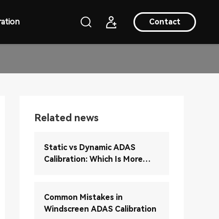
ation
Contact
Related news
Static vs Dynamic ADAS
Calibration: Which Is More
Accurate?
Common Mistakes in
Windscreen ADAS Calibration