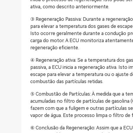
ativa, como descrito anteriormente.
③ Regeneração Passiva: Durante a regeneração 
para elevar a temperatura dos gases de escape 
Isto ocorre geralmente durante a condução p
carga do motor. A ECU monitoriza atentamente
regeneração eficiente.
④ Regeneração ativa: Se a temperatura dos gas
passiva, a ECU inicia a regeneração ativa. Isto 
escape para elevar a temperatura ou o ajuste d
combustão das partículas retidas.
⑤ Combustão de Partículas: À medida que a tem
acumuladas no filtro de partículas de gasolina (
fazem com que a fuligem e outras partículas s
vapor de água. Este processo limpa o filtro de
⑥ Conclusão da Regeneração: Assim que a ECU