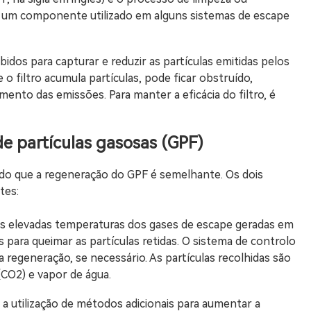
na, um componente utilizado em alguns sistemas de escape
bidos para capturar e reduzir as partículas emitidas pelos
o filtro acumula partículas, pode ficar obstruído,
o das emissões. Para manter a eficácia do filtro, é
de partículas gasosas (GPF)
ndo que a regeneração do GPF é semelhante. Os dois
tes:
as elevadas temperaturas dos gases de escape geradas em
para queimar as partículas retidas. O sistema de controlo
 a regeneração, se necessário. As partículas recolhidas são
(CO2) e vapor de água.
 a utilização de métodos adicionais para aumentar a