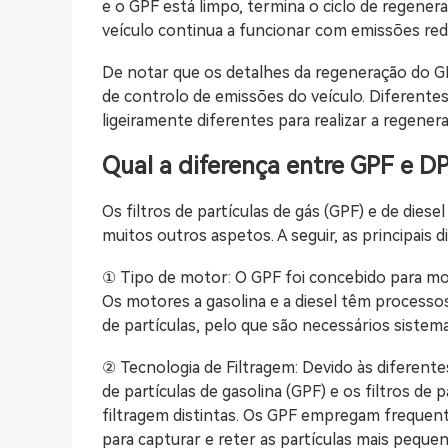
e o GPF está limpo, termina o ciclo de regene
veículo continua a funcionar com emissões re
De notar que os detalhes da regeneração do G
de controlo de emissões do veículo. Diferente
ligeiramente diferentes para realizar a regener
Qual a diferença entre GPF e D
Os filtros de partículas de gás (GPF) e de die
muitos outros aspetos. A seguir, as principais 
① Tipo de motor: O GPF foi concebido para mot
Os motores a gasolina e a diesel têm process
de partículas, pelo que são necessários sistem
② Tecnologia de Filtragem: Devido às diferentes
de partículas de gasolina (GPF) e os filtros de 
filtragem distintas. Os GPF empregam frequent
para capturar e reter as partículas mais peque