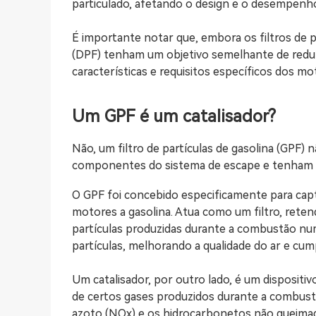
particulado, afetando o design e o desempenho 
É importante notar que, embora os filtros de par
(DPF) tenham um objetivo semelhante de reduzi
características e requisitos específicos dos mo
Um GPF é um catalisador?
Não, um filtro de partículas de gasolina (GPF
componentes do sistema de escape e tenham 
O GPF foi concebido especificamente para capt
motores a gasolina. Atua como um filtro, reten
partículas produzidas durante a combustão num
partículas, melhorando a qualidade do ar e cu
Um catalisador, por outro lado, é um dispositi
de certos gases produzidos durante a combust
azoto (NOx) e os hidrocarbonetos não queimad