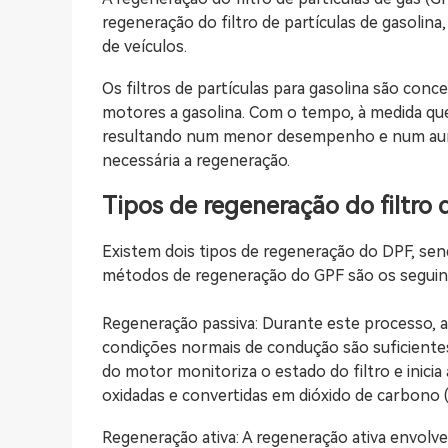
regeneração do filtro de partículas de gasoli
de veículos.
Os filtros de partículas para gasolina são conce
motores a gasolina. Com o tempo, à medida que 
resultando num menor desempenho e num aument
necessária a regeneração.
Tipos de regeneração do filtro 
Existem dois tipos de regeneração do DPF, se
métodos de regeneração do GPF são os seguin
Regeneração passiva: Durante este processo, 
condições normais de condução são suficientes 
do motor monitoriza o estado do filtro e inicia
oxidadas e convertidas em dióxido de carbono 
Regeneração ativa: A regeneração ativa envolve