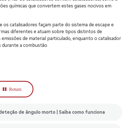
ações químicas que convertem estes gases nocivos em
) e os catalisadores façam parte do sistema de escape e
rmas diferentes e atuam sobre tipos distintos de
 emissões de material particulado, enquanto o catalisador
s durante a combustão.
Return
deteção de ângulo morto | Saiba como funciona