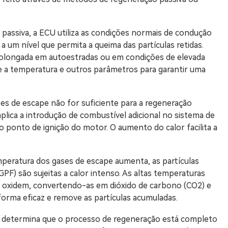
passiva, a ECU utiliza as condições normais de condução
a um nível que permita a queima das partículas retidas.
rolongada em autoestradas ou em condições de elevada
 a temperatura e outros parâmetros para garantir uma
es de escape não for suficiente para a regeneração
implica a introdução de combustível adicional no sistema de
o ponto de ignição do motor. O aumento do calor facilita a
peratura dos gases de escape aumenta, as partículas
GPF) são sujeitas a calor intenso. As altas temperaturas
e oxidem, convertendo-as em dióxido de carbono (CO2) e
 forma eficaz e remove as partículas acumuladas.
 determina que o processo de regeneração está completo