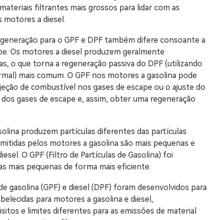
teriais filtrantes mais grossos para lidar com as
 motores a diesel.
 regeneração para o GPF e DPF também difere consoante a
pe. Os motores a diesel produzem geralmente
s, o que torna a regeneração passiva do DPF (utilizando
rmal) mais comum. O GPF nos motores a gasolina pode
njeção de combustível nos gases de escape ou o ajuste do
 dos gases de escape e, assim, obter uma regeneração
olina produzem partículas diferentes das partículas
 emitidas pelos motores a gasolina são mais pequenas e
esel. O GPF (Filtro de Partículas de Gasolina) foi
las mais pequenas de forma mais eficiente.
de gasolina (GPF) e diesel (DPF) foram desenvolvidos para
elecidas para motores a gasolina e diesel,
itos e limites diferentes para as emissões de material