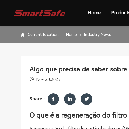
Home
Product
Current location
Home
Industry News
Algo que precisa de saber sobre
Nov 20,2025
Share :
O que é a regeneração do filtro
A regeneração do filtro de partículas de gás (G