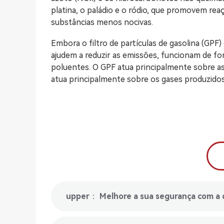
platina, o paládio e o ródio, que promovem re
substâncias menos nocivas.
Embora o filtro de partículas de gasolina (GPF
ajudem a reduzir as emissões, funcionam de fo
poluentes. O GPF atua principalmente sobre as
atua principalmente sobre os gases produzido
upper： Melhore a sua segurança com a 