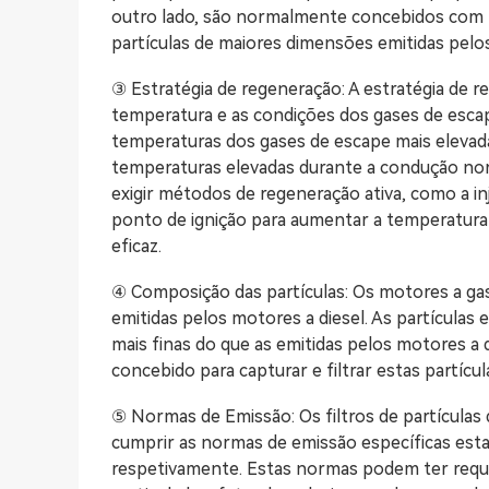
outro lado, são normalmente concebidos com ma
partículas de maiores dimensões emitidas pelos
③ Estratégia de regeneração: A estratégia de
temperatura e as condições dos gases de esca
temperaturas dos gases de escape mais elevada
temperaturas elevadas durante a condução no
exigir métodos de regeneração ativa, como a i
ponto de ignição para aumentar a temperatura
eficaz.
④ Composição das partículas: Os motores a gas
emitidas pelos motores a diesel. As partículas
mais finas do que as emitidas pelos motores a di
concebido para capturar e filtrar estas partícu
⑤ Normas de Emissão: Os filtros de partículas 
cumprir as normas de emissão específicas estab
respetivamente. Estas normas podem ter requis