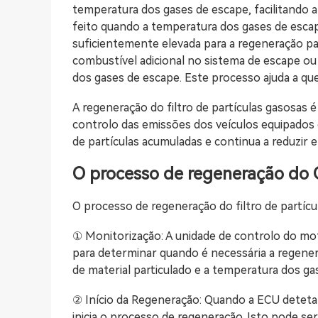
temperatura dos gases de escape, facilitando 
feito quando a temperatura dos gases de esca
suficientemente elevada para a regeneração pa
combustível adicional no sistema de escape ou
dos gases de escape. Este processo ajuda a queim
A regeneração do filtro de partículas gasosa
controlo das emissões dos veículos equipados co
de partículas acumuladas e continua a reduzir 
O processo de regeneração do
O processo de regeneração do filtro de partíc
① Monitorização: A unidade de controlo do m
para determinar quando é necessária a regene
de material particulado e a temperatura dos ga
② Início da Regeneração: Quando a ECU deteta
inicia o processo de regeneração. Isto pode se