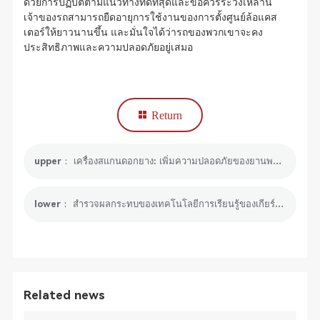
ด้วยการปฏิบัติตามแนวทางที่ดีที่สุดและข้อควรระวังเหล่านี้
เจ้าของรถสามารถยืดอายุการใช้งานของการตั้งศูนย์ล้อแคส
เตอร์ให้ยาวนานขึ้น และมั่นใจได้ว่ารถของพวกเขาจะคง
ประสิทธิภาพและความปลอดภัยอยู่เสมอ
Return
upper： เครื่องสแกนดอกยาง: เพิ่มความปลอดภัยของยานพาหนะด้วยการวิเคราะห์ความลึกของดอกยางอย่างแม่นยำ
lower： สำรวจผลกระทบของเทคโนโลยีการเรียนรู้ของเกียร์ในระบบยานยนต์
Related news