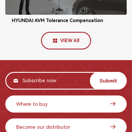
HYUNDAI AVM Tolerance Compensation
VIEW All
Submit
Where to buy
Become our distributor