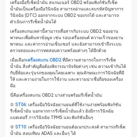
เครื่องมือรีเซ็ตน้ำมัน สแกนเนอร์ OBD2 พร้อมฟังก์ชันรีเซ็ต
น้ำมันเป็นเครื่องมือวินิจฉัย สามารถอ่านและลบรหัสปัญหาการ
วินิจฉัย (DTC) ออกจากระบบ OBD2 ของรถได้ และสามารถ
ดำเนินการรีเซ็ตน้ำมันได้
เครื่องสแกนเหล่านี้สามารถสื่อสารกับระบบ OBD2 ของยาน
พาหนะเพื่อค้นหาข้อมูล เช่น รอบเครื่องยนต์ ความเร็วของยาน
พาหนะ และค่าการอ่านเซ็นเซอร์ และยังสามารถเข้าถึงระบบ
ตรวจสอบและการทดสอบความพร้อมต่างๆ ได้อีกด้วย
เมื่อเลือก
เครื่องสแกน OBD2
ที่มีความสามารถในการรีเซ็ต
น้ำมัน สิ่งสำคัญคือต้องพิจารณาปัจจัยต่างๆ เช่น ความเข้ากันได้
กับยี่ห้อและรุ่นรถของคุณโดยเฉพาะ คุณลักษณะการวินิจฉัยที่มี
ให้ และความง่ายในการใช้งาน และความน่าเชื่อถือของเครื่อง
มือ
นี่คือเครื่องสแกน OBD2 บางส่วนพร้อมรีเซ็ตน้ำมัน:
①
ST06
: เครื่องมือวินิจฉัยยานยนต์ที่ใช้งานง่ายพร้อมฟังก์ชัน
รีเซ็ตน้ำมัน นอกจากการรีเซ็ตน้ำมันแล้ว ยังมีการวินิจฉัย
แบตเตอรี่ การวินิจฉัย TPMS และฟังก์ชันอื่นๆ
②
ST10
: เครื่องมือวินิจฉัยยานยนต์อเนกประสงค์ สามารถรีเซ็ต
น้ำมัน สอบเทียบ ADAS และอื่นๆ ได้