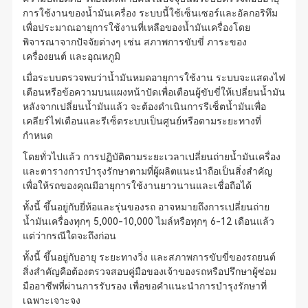
การใช้งานของน้ำมันเครื่อง ระบบนี้ใช้เซ็นเซอร์และอัลกอริทึม
เพื่อประมาณอายุการใช้งานที่เหลือของน้ำมันเครื่องโดย
พิจารณาจากปัจจัยต่างๆ เช่น สภาพการขับขี่ ภาระของ
เครื่องยนต์ และอุณหภูมิ
เมื่อระบบตรวจพบว่าน้ำมันหมดอายุการใช้งาน ระบบจะแสดงไฟ
เตือนหรือข้อความบนแผงหน้าปัดเพื่อเตือนผู้ขับขี่ให้เปลี่ยนน้ำมัน
หลังจากเปลี่ยนน้ำมันแล้ว จะต้องดำเนินการรีเซ็ตน้ำมันเพื่อ
เคลียร์ไฟเตือนและรีเซ็ตระบบเป็นศูนย์หรือตามระยะทางที่
กำหนด
โดยทั่วไปแล้ว การปฏิบัติตามระยะเวลาเปลี่ยนถ่ายน้ำมันเครื่อง
และตารางการบำรุงรักษาตามที่ผู้ผลิตแนะนำถือเป็นสิ่งสำคัญ
เพื่อให้รถของคุณมีอายุการใช้งานยาวนานและเชื่อถือได้
ทั้งนี้ ขึ้นอยู่กับยี่ห้อและรุ่นของรถ อาจหมายถึงการเปลี่ยนถ่าย
น้ำมันเครื่องทุกๆ 5,000-10,000 ไมล์หรือทุกๆ 6-12 เดือนแล้ว
แต่ว่ากรณีใดจะถึงก่อน
ทั้งนี้ ขึ้นอยู่กับอายุ ระยะทางวิ่ง และสภาพการขับขี่ของรถยนต์
สิ่งสำคัญคือต้องตรวจสอบคู่มือของเจ้าของรถหรือปรึกษาผู้ซ่อม
มืออาชีพที่ผ่านการรับรอง เพื่อขอคำแนะนำการบำรุงรักษาที่
เฉพาะเจาะจง