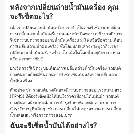
หลังจากเปลี่ยนถ่ายน้ำมันเครื่อง คุณ
จะรีเซ็ตอะไร?
เมื่อเราเปลี่ยนถ่ายน้ำมันเครื่อง เราจำเป็นต้องรีเซ็ตระบบเตือน
การเปลี่ยนถ่ายน้ำมันเครื่องบนแผงหน้าปัดของรถ ซึ่งรวมถึงการ
รีเซ็ตระบบตรวจสอบอายุน้ำมันเครื่องและไฟหรือข้อความเตือน
การเปลี่ยนถ่ายน้ำมันเครื่อง ซึ่งโดยปกติแล้วจะระบุว่าถึงเวลา
เปลี่ยนถ่ายน้ำมันเครื่องครั้งต่อไปเมื่อใดโดยขึ้นอยู่กับระยะทาง
หรือสภาพการขับขี่
ยกเว้นการรีเซ็ตระบบเตือนการเปลี่ยนถ่ายน้ำมันเครื่อง รถยนต์
บางคันอาจต้องมีขั้นตอนการรีเซ็ตเพิ่มเติมหลังจากเปลี่ยนถ่าย
น้ำมันเครื่อง
ตัวอย่างเช่น รถยนต์บางคันอาจมีระบบตรวจสอบแรงดันลมยาง
(TPMS) ที่ต้องรีเซ็ตเพื่อให้มั่นใจว่าค่าที่อ่านได้แม่นยำ รถยนต์
บางคันอาจมีระบบเตือนการบำรุงรักษาที่คอยติดตามรายการ
บำรุงรักษารูทีนอื่นๆ เช่น การเปลี่ยนไส้กรองอากาศ การเปลี่ยน
น้ำหล่อเย็น หรือการตรวจสอบเบรก
ฉันจะรีเซ็ตน้ำมันได้อย่างไร?