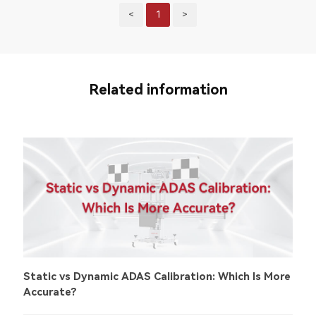
<
1
>
Related information
Static vs Dynamic ADAS Calibration: Which Is More
Accurate?