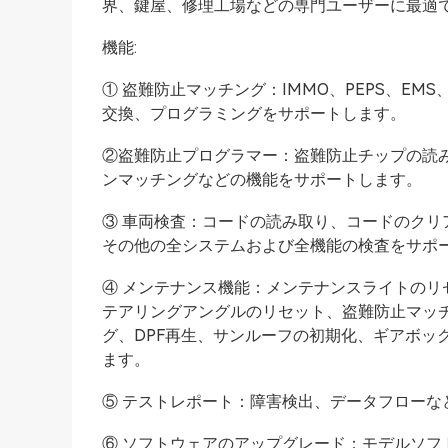
界、鍵屋、修理工場などの専門ユーザーに最適
機能:
① 盗難防止マッチング：IMMO、PEPS、EM
交換、プログラミングをサポートします。
②盗難防止プログラマー：盗難防止チップの読み
ンマッチングなどの機能をサポートします。
③ 車両検査：コードの読み取り、コードのク
その他の全システムおよび全機能の検査をサポ
④ メンテナンス機能：メンテナンスライトの
テアリングアングルのリセット、盗難防止マッチ
グ、DPF再生、サンルーフの初期化、ギアボッ
ます。
⑤ テストレポート：障害検出、データフローな
⑥ ソフトウェアのアップグレード：モデルソフ