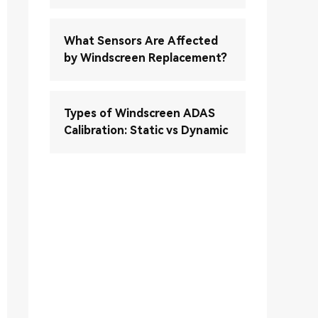
What Sensors Are Affected
by Windscreen Replacement?
Types of Windscreen ADAS
Calibration: Static vs Dynamic