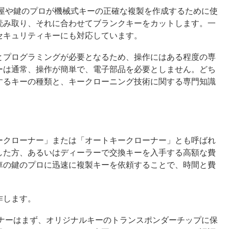
鍵屋や鍵のプロが機械式キーの正確な複製を作成するために使
読み取り、それに合わせてブランクキーをカットします。一
セキュリティキーにも対応しています。
とプログラミングが必要となるため、操作にはある程度の専
ーは通常、操作が簡単で、電子部品を必要としません。どち
するキーの種類と、キークローニング技術に関する専門知識
ークローナー」または「オートキークローナー」とも呼ばれ
した方、あるいはディーラーで交換キーを入手する高額な費
車の鍵のプロに迅速に複製キーを依頼することで、時間と費
作します。
ーナーはまず、オリジナルキーのトランスポンダーチップに保