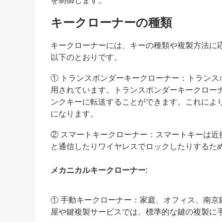
を制御します。
キークローナーの種類
キークローナーには、キーの種類や複製方法に
以下のとおりです。
① トランスポンダーキークローナー：トラン
用されています。トランスポンダーキークロー
ンクキーに転送することができます。これによ
になります。
② スマートキークローナー：スマートキーは
と通信したりワイヤレスでロックしたりするた
メカニカルキークローナー:
① 手動キークローナー：家庭、オフィス、南
屋や鍵複製サービスでは、標準的な鍵の複製に