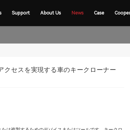
s
Support
About Us
News
Case
Cooper
アクセスを実現する車のキークローナー
または複製するためのデバイスまたはツールです。キークロ