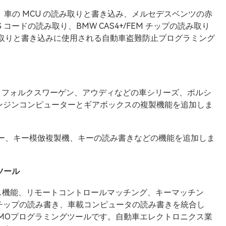
み、車の MCU の読み取りと書き込み、メルセデスベンツの赤
 コードの読み取り、BMW CAS4+/FEM チップの読み取り
み取りと書き込みに使用される自動車盗難防止プログラミング
、フォルクスワーゲン、アウディなどの車シリーズ、ポルシ
ンジンコンピューターとギアボックスの複製機能を追加しま
キー、キー模倣複製機、キーの読み書きなどの機能を追加しま
ツール
ス機能、リモートコントロールマッチング、キーマッチン
、チップの読み書き、車載コンピュータの読み書きを統合し
MOプログラミングツールです。自動車エレクトロニクス業