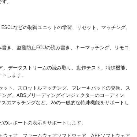
です。
S、ESCLなどの制御ユニットの学習、リセット、マッチング、
書き、盗難防止ECUの読み書き、キーマッチング、リモコ
リア、データストリームの読み取り、動作テスト、特殊機能、
ートします。
リセット、スロットルマッチング、ブレーキパッドの交換、ス
ング、ABSブリーディングインジェクターのコーディン
クスのマッチングなど、26の一般的な特殊機能をサポートし
どのレポートの表示をサポートします。
トウェア、ファームウェアソフトウェア、APPソフトウェア