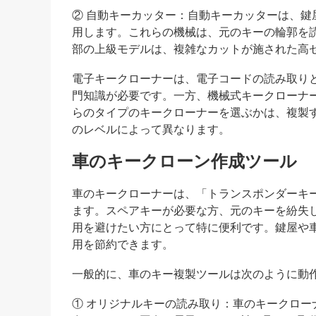
② 自動キーカッター：自動キーカッターは、
用します。これらの機械は、元のキーの輪郭を
部の上級モデルは、複雑なカットが施された高
電子キークローナーは、電子コードの読み取り
門知識が必要です。一方、機械式キークローナ
らのタイプのキークローナーを選ぶかは、複製
のレベルによって異なります。
車のキークローン作成ツール
車のキークローナーは、「トランスポンダーキ
ます。スペアキーが必要な方、元のキーを紛失
用を避けたい方にとって特に便利です。鍵屋や
用を節約できます。
一般的に、車のキー複製ツールは次のように動
① オリジナルキーの読み取り：車のキークロ