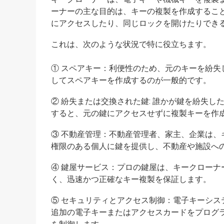
ーナーの主な目的は、キーの複製を作成するこ
にアクセスしたり、同じロックを開けたりでき
これは、次のような状況で特に役立ちます。
① スペアキー：利便性のため、元のキーを紛
してスペアキーを作成するのが一般的です。
② 紛失または交換された鍵: 誰かが鍵を紛失
すると、元の鍵にアクセスせずに複製キーを作
③ 不動産管理：不動産管理者、家主、企業は
権限のある個人に鍵を提供し、不動産や施設へ
④ 鍵屋サービス：プロの鍵屋は、キークロー
く、迅速かつ正確なキー複製を保証します。
⑤ セキュリティとアクセス制御：電子キーシ
追加の電子キーまたはアクセスカードをプログ