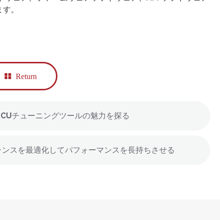
ます。
Return
：ECUチューニングツールの魅力を探る
バランスを最適化してパフォーマンスを長持ちさせる