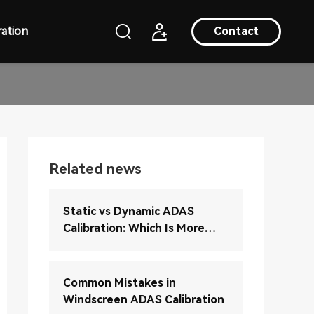
ation
Contact
Related news
Static vs Dynamic ADAS
Calibration: Which Is More
Accurate?
Common Mistakes in
Windscreen ADAS Calibration