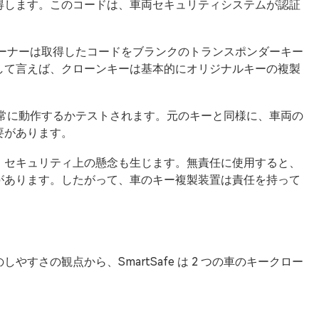
得します。このコードは、車両セキュリティシステムが認証
ローナーは取得したコードをブランクのトランスポンダーキー
して言えば、クローンキーは基本的にオリジナルキーの複製
正常に動作するかテストされます。元のキーと同様に、車両の
要があります。
、セキュリティ上の懸念も生じます。無責任に使用すると、
があります。したがって、車のキー複製装置は責任を持って
すさの観点から、SmartSafe は 2 つの車のキークロー