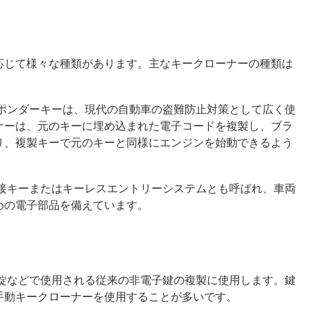
応じて様々な種類があります。主なキークローナーの種類は
スポンダーキーは、現代の自動車の盗難防止対策として広く使
ナーは、元のキーに埋め込まれた電子コードを複製し、ブラ
り、複製キーで元のキーと同様にエンジンを始動できるよう
近接キーまたはキーレスエントリーシステムとも呼ばれ、車両
めの電子部品を備えています。
京錠などで使用される従来の非電子鍵の複製に使用します。鍵
手動キークローナーを使用することが多いです。