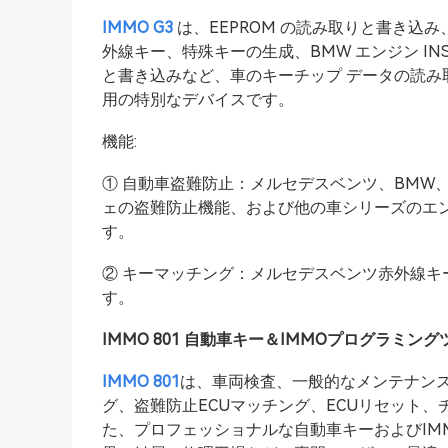
IMMO G3
は、EEPROM の読み取りと書き込
外線キー、特殊キーの生成、BMW エンジン INS
と書き込みなど、車のキーチップ データの読
用の特別なデバイスです。
機能:
① 自動車盗難防止：メルセデスベンツ、BMW
ェの盗難防止機能、および他の車シリーズのエ
す。
② キーマッチング：メルセデスベンツ赤外線
す。
IMMO 801 自動車キー＆IMMOプログラミング
IMMO 801
は、車両検査、一般的なメンテナン
グ、盗難防止ECUマッチング、ECUリセット
た、プロフェッショナルな自動車キーおよびIM