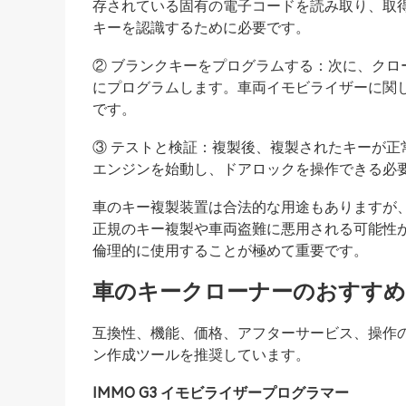
存されている固有の電子コードを読み取り、取
キーを認識するために必要です。
② ブランクキーをプログラムする：次に、ク
にプログラムします。車両イモビライザーに関
です。
③ テストと検証：複製後、複製されたキーが
エンジンを始動し、ドアロックを操作できる必
車のキー複製装置は合法的な用途もありますが
正規のキー複製や車両盗難に悪用される可能性
倫理的に使用することが極めて重要です。
車のキークローナーのおすすめ
互換性、機能、価格、アフターサービス、操作のしや
ン作成ツールを推奨しています。
IMMO G3 イモビライザープログラマー