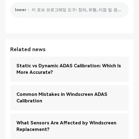
lower： 키 포브 프로그래밍 도구: 정의, 유형, 이점 및 권장 사항
Related news
Static vs Dynamic ADAS Calibration: Which Is
More Accurate?
Common Mistakes in Windscreen ADAS
Calibration
What Sensors Are Affected by Windscreen
Replacement?