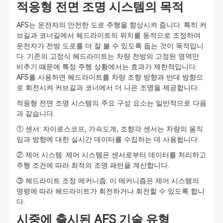
적응형 전면 조명 시스템의 목적
AFS는 운전자의 안전한 도로 주행을 향상시켜 줍니다. 특히 커
브길과 코너길에서 헤드라이트의 위치를 동적으로 조정하여
운전자가 전방 도로를 더 잘 볼 수 있도록 돕는 것이 목적입니
다. 기존의 고정식 헤드라이트는 차량 전방의 고정된 영역만
비추기 때문에 특정 주행 상황에서는 효과가 제한적입니다.
AFS를 사용하면 헤드라이트를 차량 조향 방향과 반대 방향으
로 회전시켜 커브길과 코너에서 더 나은 조명을 제공합니다.
적응형 전면 조명 시스템의 주요 구성 요소는 일반적으로 다음
과 같습니다.
① 센서: 자이로스코프, 가속도계, 조향각 센서는 차량의 움직
임과 방향에 대한 실시간 데이터를 수집하는 데 사용됩니다.
② 제어 시스템: 제어 시스템은 센서로부터 데이터를 처리하고
주행 조건에 따라 최적의 조명 패턴을 계산합니다.
③ 헤드라이트 조정 메커니즘: 이 메커니즘은 제어 시스템의
명령에 따라 헤드라이트가 회전하거나 회전할 수 있도록 합니
다.
시중에 출시된 AFS 기술 유형