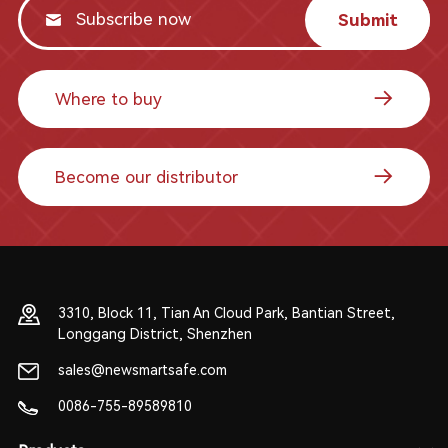
Submit
Where to buy
Become our distributor
3310, Block 11, Tian An Cloud Park, Bantian Street,
Longgang District, Shenzhen
sales@newsmartsafe.com
0086-755-89589810