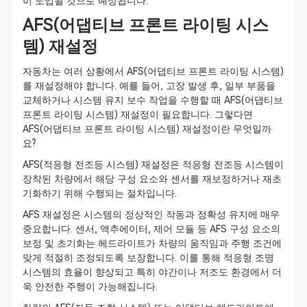
이 도입될 것으로 예상됩니다.
AFS(어댑티브 프론트 라이팅 시스
템) 재설정
자동차는 여러 상황에서 AFS(어댑티브 프론트 라이팅 시스템)
를 재설정해야 합니다. 예를 들어, 고장 발생 후, 일부 부품을
교체하거나 시스템 유지 보수 작업을 수행할 때 AFS(어댑티브
프론트 라이팅 시스템) 재설정이 필요합니다. 그렇다면
AFS(어댑티브 프론트 라이팅 시스템) 재설정이란 무엇일까
요?
AFS(적응형 전조등 시스템) 재설정은 적응형 전조등 시스템이
장착된 차량에서 해당 구성 요소와 센서를 재보정하거나 재초
기화하기 위해 수행되는 절차입니다.
AFS 재설정은 시스템의 정상적인 작동과 정확성 유지에 매우
중요합니다. 센서, 액추에이터, 제어 모듈 등 AFS 구성 요소의
보정 및 초기화는 헤드라이트가 차량의 움직임과 주행 조건에
맞게 적절히 조정되도록 보장합니다. 이를 통해 적응형 조명
시스템의 효율이 향상되고 특히 야간이나 저조도 환경에서 더
욱 안전한 주행이 가능해집니다.