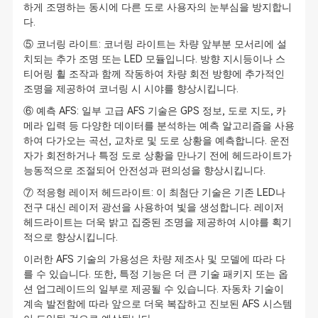
하게 조명하는 동시에 다른 도로 사용자의 눈부심을 방지합니
다.
⑤ 코너링 라이트: 코너링 라이트는 차량 앞부분 모서리에 설
치되는 추가 조명 또는 LED 모듈입니다. 방향 지시등이나 스
티어링 휠 조작과 함께 작동하여 차량 회전 방향에 추가적인
조명을 제공하여 코너링 시 시야를 향상시킵니다.
⑥ 예측 AFS: 일부 고급 AFS 기술은 GPS 정보, 도로 지도, 카
메라 입력 등 다양한 데이터를 분석하는 예측 알고리즘을 사용
하여 다가오는 곡선, 교차로 및 도로 상황을 예측합니다. 운전
자가 회전하거나 특정 도로 상황을 만나기 전에 헤드라이트가
능동적으로 조절되어 안전성과 편의성을 향상시킵니다.
⑦ 적응형 레이저 헤드라이트: 이 최첨단 기술은 기존 LED나
전구 대신 레이저 광선을 사용하여 빛을 생성합니다. 레이저
헤드라이트는 더욱 밝고 집중된 조명을 제공하여 시야를 획기
적으로 향상시킵니다.
이러한 AFS 기술의 가용성은 차량 제조사 및 모델에 따라 다
를 수 있습니다. 또한, 특정 기능은 더 큰 기술 패키지 또는 옵
션 업그레이드의 일부로 제공될 수 있습니다. 자동차 기술이
계속 발전함에 따라 앞으로 더욱 복잡하고 진보된 AFS 시스템