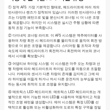
① 정적 AFS: 가장 기본적인 형태로, 헤드라이트에 여러 개의
반사판이나 렌즈가 장착되어 있습니다. 이러한 반사판이나 렌
즈는 다양한 패턴으로 빛을 분산시켜 코너링 시 더 나은 조명
을 제공합니다. 하지만 이 시스템은 실시간 주행 상황에 따른
동적 조정 기능이 부족합니다.
② 다이내믹 코너링 라이트: 이 AFS 시스템은 액추에이터를 사
용하여 차량 회전 시 헤드라이트를 물리적으로 움직여 회전 방
향으로 더 밝은 조명을 제공합니다. 스티어링 휠 조작과 차량
속도에 따라 헤드라이트가 회전하거나 회전하여 커브와 코너
에서 시야를 확보합니다.
③ 어댑티브 하이빔 시스템: 이 시스템은 마주 오는 차량과 선
행 차량에 따라 헤드라이트의 하이빔 강도를 자동으로 조절합
니다. 카메라와 센서가 다른 차량의 존재를 감지하고 그에 따
라 하이빔을 어둡게 하거나 꺼서 다른 운전자의 눈부심을 방지
하는 동시에 최적의 도로 조명을 유지합니다.
④ 매트릭스 LED 헤드라이트: 매트릭스 LED 헤드라이트는 개
별적으로 제어 가능한 여러 LED를 사용하여 역동적이고 적응
적인 조명 패턴을 생성합니다. 제어 시스템은 특정 LED를 선
택적으로 활성화 또는 비활성화하여 도로의 특정 구역을 정밀