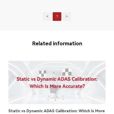
<
1
>
Related information
Static vs Dynamic ADAS Calibration: Which Is More