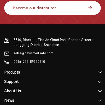
Become our distributor
3310, Block 11, Tian An Cloud Park, Bantian Street,
Longgang District, Shenzhen
sales@newsmartsafe.com
0086-755-89589810
Products
Support
About Us
News