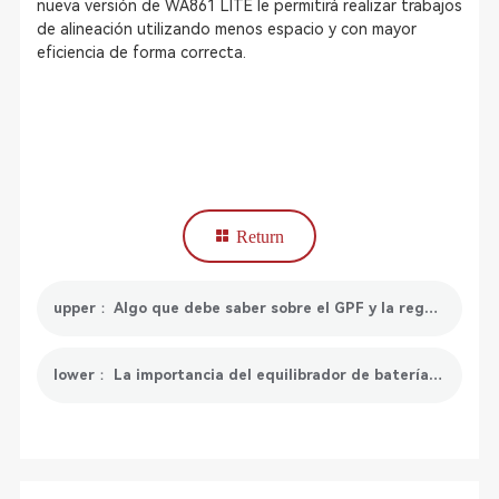
nueva versión de WA861 LITE le permitirá realizar trabajos
de alineación utilizando menos espacio y con mayor
eficiencia de forma correcta.
Return
upper： Algo que debe saber sobre el GPF y la regeneración del GPF
lower： La importancia del equilibrador de baterías de litio