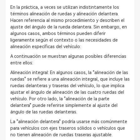
En la práctica, a veces se utilizan indistintamente los
términos alineación de ruedas y alineación delantera.
Hacen referencia al mismo procedimiento y describen el
ajuste del ángulo de la rueda delantera. Sin embargo, en
algunos casos, ambos términos pueden diferir
ligeramente según el contexto o las necesidades de
alineación específicas del vehículo:
A continuación se muestran algunas posibles diferencias
entre ellos:
Alineación integral: En algunos casos, la "alineación de las
ruedas" se refiere a una alineación integral, que incluye las
ruedas delanteras y traseras del vehículo, lo que implica
ajustar el ángulo de alineación de las cuatro ruedas del
vehículo. Por otro lado, la "alineación de la parte
delantera" puede referirse simplemente al ajuste del
ángulo de las ruedas delanteras.
La "alineación delantera" podría usarse más comúnmente
para vehículos con ejes traseros sólidos o vehículos que
no tienen alineación de ruedas traseras ajustable.