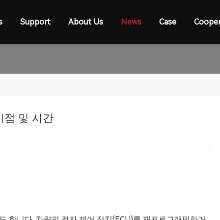
s
Support
About Us
News
Case
Cooper
이점 및 시간
고도 합니다. 차량의 전자 제어 장치(ECU)를 재프로그래밍하거