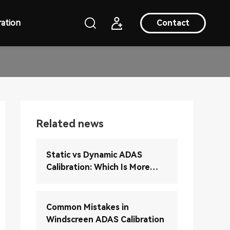
ation
Contact
Related news
Static vs Dynamic ADAS
Calibration: Which Is More
Accurate?
Common Mistakes in
Windscreen ADAS Calibration