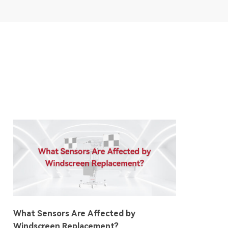
What Sensors Are Affected by
Windscreen Replacement?