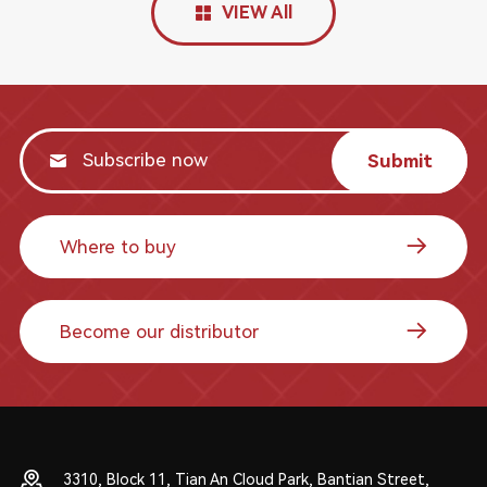
VIEW All
Submit
Where to buy
Become our distributor
3310, Block 11, Tian An Cloud Park, Bantian Street,