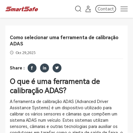
Contact
Como selecionar uma ferramenta de calibração
ADAS
Oct 29,2025
Share :
O que é uma ferramenta de
calibração ADAS?
A ferramenta de calibração ADAS (Advanced Driver
Assistance Systems) é um dispositivo utilizado para
calibrar os vários sensores e câmaras que compõem um
sistema ADAS num veículo. Estes sistemas utilizam
sensores, câmaras e outras tecnologias para auxiliar os
condutores em tarefas como o alerta de saída de faixa, o