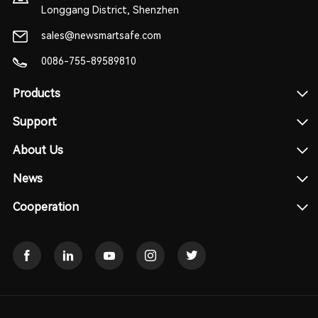
Longgang District, Shenzhen
sales@newsmartsafe.com
0086-755-89589810
Products
Support
About Us
News
Cooperation