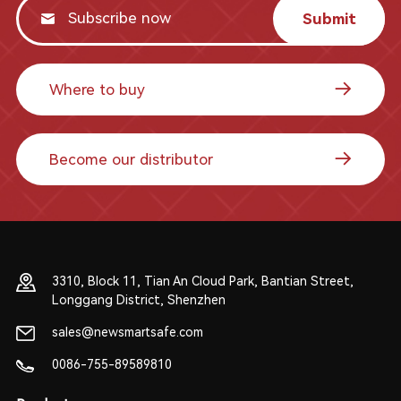
Submit
Where to buy
Become our distributor
3310, Block 11, Tian An Cloud Park, Bantian Street,
Longgang District, Shenzhen
sales@newsmartsafe.com
0086-755-89589810