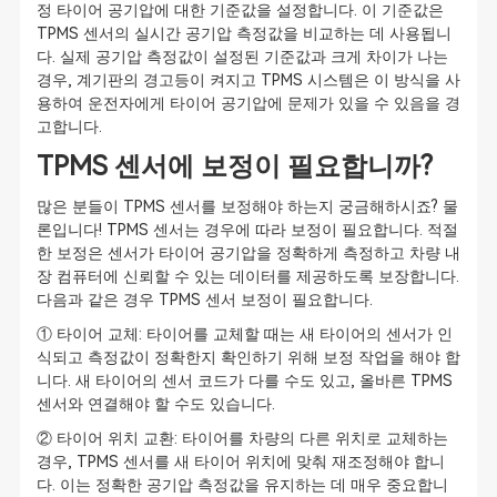
정 타이어 공기압에 대한 기준값을 설정합니다. 이 기준값은
TPMS 센서의 실시간 공기압 측정값을 비교하는 데 사용됩니
다. 실제 공기압 측정값이 설정된 기준값과 크게 차이가 나는
경우, 계기판의 경고등이 켜지고 TPMS 시스템은 이 방식을 사
용하여 운전자에게 타이어 공기압에 문제가 있을 수 있음을 경
고합니다.
TPMS 센서에 보정이 필요합니까?
많은 분들이 TPMS 센서를 보정해야 하는지 궁금해하시죠? 물
론입니다! TPMS 센서는 경우에 따라 보정이 필요합니다. 적절
한 보정은 센서가 타이어 공기압을 정확하게 측정하고 차량 내
장 컴퓨터에 신뢰할 수 있는 데이터를 제공하도록 보장합니다.
다음과 같은 경우 TPMS 센서 보정이 필요합니다.
① 타이어 교체: 타이어를 교체할 때는 새 타이어의 센서가 인
식되고 측정값이 정확한지 확인하기 위해 보정 작업을 해야 합
니다. 새 타이어의 센서 코드가 다를 수도 있고, 올바른 TPMS
센서와 연결해야 할 수도 있습니다.
② 타이어 위치 교환: 타이어를 차량의 다른 위치로 교체하는
경우, TPMS 센서를 새 타이어 위치에 맞춰 재조정해야 합니
다. 이는 정확한 공기압 측정값을 유지하는 데 매우 중요합니