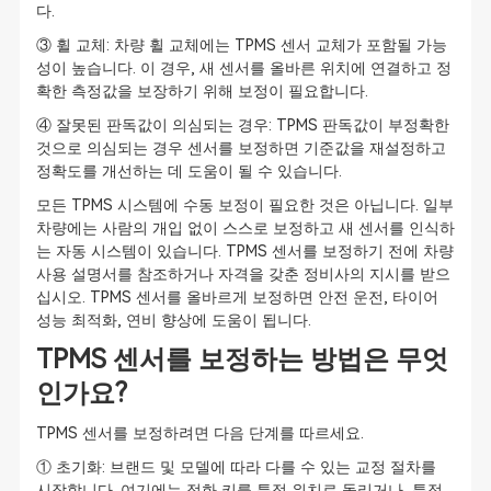
다.
③ 휠 교체: 차량 휠 교체에는 TPMS 센서 교체가 포함될 가능
성이 높습니다. 이 경우, 새 센서를 올바른 위치에 연결하고 정
확한 측정값을 보장하기 위해 보정이 필요합니다.
④ 잘못된 판독값이 의심되는 경우: TPMS 판독값이 부정확한
것으로 의심되는 경우 센서를 보정하면 기준값을 재설정하고
정확도를 개선하는 데 도움이 될 수 있습니다.
모든 TPMS 시스템에 수동 보정이 필요한 것은 아닙니다. 일부
차량에는 사람의 개입 없이 스스로 보정하고 새 센서를 인식하
는 자동 시스템이 있습니다. TPMS 센서를 보정하기 전에 차량
사용 설명서를 참조하거나 자격을 갖춘 정비사의 지시를 받으
십시오. TPMS 센서를 올바르게 보정하면 안전 운전, 타이어
성능 최적화, 연비 향상에 도움이 됩니다.
TPMS 센서를 보정하는 방법은 무엇
인가요?
TPMS 센서를 보정하려면 다음 단계를 따르세요.
① 초기화: 브랜드 및 모델에 따라 다를 수 있는 교정 절차를
시작합니다. 여기에는 점화 키를 특정 위치로 돌리거나, 특정