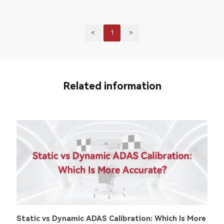
<
1
>
Related information
Static vs Dynamic ADAS Calibration: Which Is More