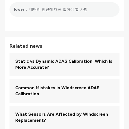
lower： 배터리 방전에 대해 알아야 할 사항
Related news
Static vs Dynamic ADAS Calibration: Which Is
More Accurate?
Common Mistakes in Windscreen ADAS
Calibration
What Sensors Are Affected by Windscreen
Replacement?