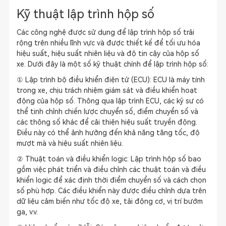
Kỹ thuật lập trình hộp số
Các công nghệ được sử dụng để lập trình hộp số trải
rộng trên nhiều lĩnh vực và được thiết kế để tối ưu hóa
hiệu suất, hiệu suất nhiên liệu và độ tin cậy của hộp số
xe. Dưới đây là một số kỹ thuật chính để lập trình hộp số:
① Lập trình bộ điều khiển điện tử (ECU): ECU là máy tính
trong xe, chịu trách nhiệm giám sát và điều khiển hoạt
động của hộp số. Thông qua lập trình ECU, các kỹ sư có
thể tinh chỉnh chiến lược chuyển số, điểm chuyển số và
các thông số khác để cải thiện hiệu suất truyền động.
Điều này có thể ảnh hưởng đến khả năng tăng tốc, độ
mượt mà và hiệu suất nhiên liệu.
② Thuật toán và điều khiển logic: Lập trình hộp số bao
gồm việc phát triển và điều chỉnh các thuật toán và điều
khiển logic để xác định thời điểm chuyển số và cách chọn
số phù hợp. Các điều khiển này được điều chỉnh dựa trên
dữ liệu cảm biến như tốc độ xe, tải động cơ, vị trí bướm
ga, v.v.