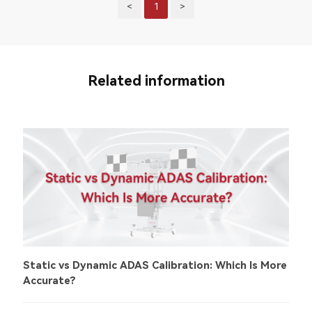
<
1
>
Related information
Static vs Dynamic ADAS Calibration: Which Is More
Accurate?