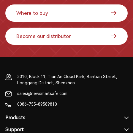
Where to buy
Become our distributor
3310, Block 11, Tian An Cloud Park, Bantian Street,
Longgang District, Shenzhen
sales@newsmartsafe.com
0086-755-89589810
Products
Support