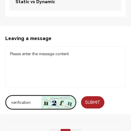
Static vs Dynamic
Leaving a message
SUBMIT