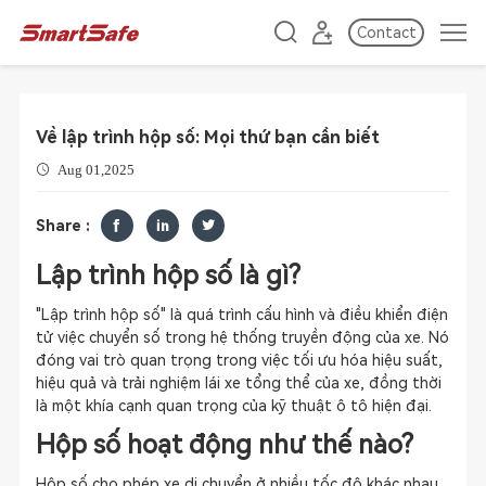
Contact
Về lập trình hộp số: Mọi thứ bạn cần biết
Aug 01,2025
Share :
Lập trình hộp số là gì?
"Lập trình hộp số" là quá trình cấu hình và điều khiển điện
tử việc chuyển số trong hệ thống truyền động của xe. Nó
đóng vai trò quan trọng trong việc tối ưu hóa hiệu suất,
hiệu quả và trải nghiệm lái xe tổng thể của xe, đồng thời
là một khía cạnh quan trọng của kỹ thuật ô tô hiện đại.
Hộp số hoạt động như thế nào?
Hộp số cho phép xe di chuyển ở nhiều tốc độ khác nhau,