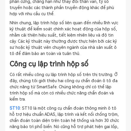
phần cứng, chẳng hạn như thay đổi thân van, tỷ số
truyền hoặc các thành phần truyền động khác để phù
hợp với nhu cầu cụ thể.
Nhìn chung, lập trình hộp số liên quan đến nhiều lĩnh vực
kỹ thuật để kiểm soát chính xác hoạt động của hộp số,
nhằm cải thiện hiệu suất, tiết kiệm nhiên liệu và độ tin
cậy. Các kỹ thuật này thường được thực hiện bởi các kỹ
sư hoặc kỹ thuật viên chuyên ngành của nhà sản xuất ô
tô để đảm bảo an toàn và tuân thủ.
Công cụ lập trình hộp số
Có rất nhiều công cụ lập trình hộp số trên thị trường. Ở
đây, chúng tôi giới thiệu hai công cụ chẩn đoán ô tô đa
chức năng từ SmartSafe. Chúng không chỉ có thể lập
trình hộp số mà còn có nhiều chức năng chẩn đoán và
kiểm tra.
ST10
: ST10 là một công cụ chẩn đoán thông minh ô tô
hỗ trợ hiệu chuẩn ADAS, lập trình và kết nối chống trộm,
chẩn đoán toàn diện trên toàn hệ thống và hơn 30 chức
năng bảo trì phổ biến. Nó cũng hỗ trợ phát hiện gai lốp,