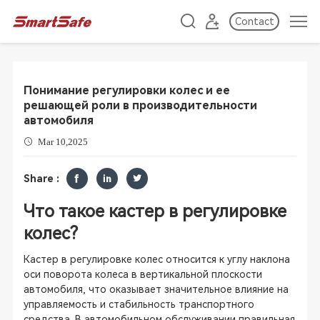
Contact
Понимание регулировки колес и ее
решающей роли в производительности
автомобиля
Mar 10,2025
Share :
Что такое кастер в регулировке
колес?
Кастер в регулировке колес относится к углу наклона
оси поворота колеса в вертикальной плоскости
автомобиля, что оказывает значительное влияние на
управляемость и стабильность транспортного
средства. В автомобильном обслуживании правильная