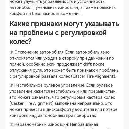
может улучшить управляемость и устойчивость
автомобиля, уменьшить износ шин, а также повысить
комфорт и безопасность вождения.
Какие признаки могут указывать
на проблемы с регулировкой
колес?
① Отклонение автомобиля: Если автомобиль явно
отклоняется или уходит в сторону при движении по
прямой, особенно если продолжает drift после
отпускания руля, это может быть признаком проблемы
с регулировкой развала колес (Caster Tire Alignment).
② Нестабильное рулевое управление: Если рулевое
управление кажется нестабильным или прерывистым,
это может означать, что регулировка кастера колес
(Caster Tire Alignment) выполнена неправильно. Это
может привести к дискомфорту водителя или потере
контроля над автомобилем при поворотах.
③ Неравномерный износ шин: Неправильная