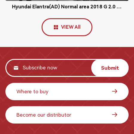
Hyundai Elantra(AD) Normal area 2018 G 2.0 MPI BSD Radar Calibration
VIEW All
Submit
Where to buy
Become our distributor