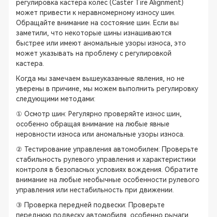
регулировка кастера колес (Caster Tire Alignment)
может привести к неравномерному износу шин.
Обращайте внимание на состояние шин. Если вы
заметили, что некоторые шины изнашиваются
быстрее или имеют аномальные узоры износа, это
может указывать на проблему с регулировкой
кастера.
Когда мы замечаем вышеуказанные явления, но не
уверены в причине, мы можем выполнить регулировку
следующими методами:
① Осмотр шин: Регулярно проверяйте износ шин,
особенно обращая внимание на любые явные
неровности износа или аномальные узоры износа.
② Тестирование управления автомобилем: Проверьте
стабильность рулевого управления и характеристики
контроля в безопасных условиях вождения. Обратите
внимание на любые необычные особенности рулевого
управления или нестабильность при движении.
③ Проверка передней подвески: Проверьте
переднюю подвеску автомобиля, особенно рычаги