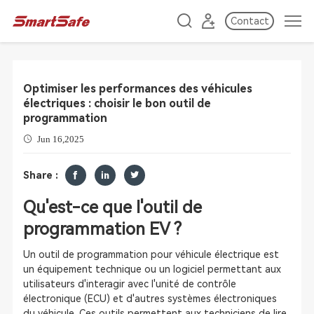
Contact
Optimiser les performances des véhicules
électriques : choisir le bon outil de
programmation
Jun 16,2025
Share :
Qu'est-ce que l'outil de
programmation EV ?
Un outil de programmation pour véhicule électrique est
un équipement technique ou un logiciel permettant aux
utilisateurs d'interagir avec l'unité de contrôle
électronique (ECU) et d'autres systèmes électroniques
du véhicule. Ces outils permettent aux techniciens de lire