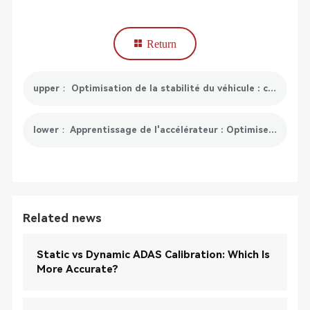
Return
upper： Optimisation de la stabilité du véhicule : comprendre et entretenir votre système de contrôle électronique de la stabilité (ESC)
lower： Apprentissage de l'accélérateur : Optimiser les performances de votre moteur
Related news
Static vs Dynamic ADAS Calibration: Which Is
More Accurate?