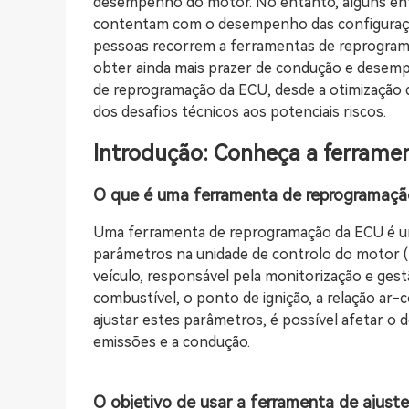
desempenho do motor. No entanto, alguns entu
contentam com o desempenho das configurações 
pessoas recorrem a ferramentas de reprograma
obter ainda mais prazer de condução e desempe
de reprogramação da ECU, desde a otimização
dos desafios técnicos aos potenciais riscos.
Introdução: Conheça a ferram
O que é uma ferramenta de reprogramaç
Uma ferramenta de reprogramação da ECU é um t
parâmetros na unidade de controlo do motor (
veículo, responsável pela monitorização e gest
combustível, o ponto de ignição, a relação ar-
ajustar estes parâmetros, é possível afetar 
emissões e a condução.
O objetivo de usar a ferramenta de ajust