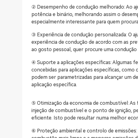
② Desempenho de condução melhorado: Ao ajus
potência e binário, melhorando assim o desemp
especialmente interessante para quem procur
③ Experiência de condução personalizada: O a
experiência de condução de acordo com as pref
ao gosto pessoal, quer procure uma condução 
④ Suporte a aplicações específicas: Algumas 
concebidas para aplicações específicas, como c
podem ser parametrizadas para alcançar um d
aplicação específica.
⑤ Otimização da economia de combustível: As
injeção de combustível e o ponto de ignição,
eficiente. Isto pode resultar numa melhor ec
⑥ Proteção ambiental e controlo de emissões