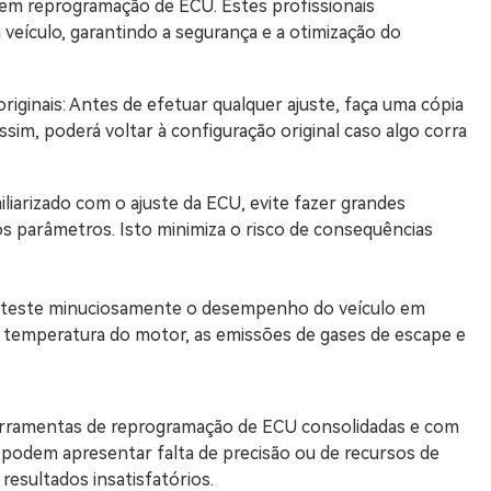
s em reprogramação de ECU. Estes profissionais
ículo, garantindo a segurança e a otimização do
riginais: Antes de efetuar qualquer ajuste, faça uma cópia
ssim, poderá voltar à configuração original caso algo corra
iliarizado com o ajuste da ECU, evite fazer grandes
dos parâmetros. Isto minimiza o risco de consequências
s, teste minuciosamente o desempenho do veículo em
a temperatura do motor, as emissões de gases de escape e
ferramentas de reprogramação de ECU consolidadas e com
 podem apresentar falta de precisão ou de recursos de
esultados insatisfatórios.