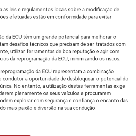
 as leis e regulamentos locais sobre a modificação de
ações efetuadas estão em conformidade para evitar
ão da ECU têm um grande potencial para melhorar o
m desafios técnicos que precisam de ser tratados com
nte, utilizar ferramentas de boa reputação e agir com
fícios da reprogramação da ECU, minimizando os riscos.
 reprogramação da ECU representam a combinação
ao condutor a oportunidade de desbloquear o potencial do
nica. No entanto, a utilização destas ferramentas exige
derem plenamente os seus veículos e procurarem
podem explorar com segurança e confiança o encanto das
o mais paixão e diversão na sua condução.