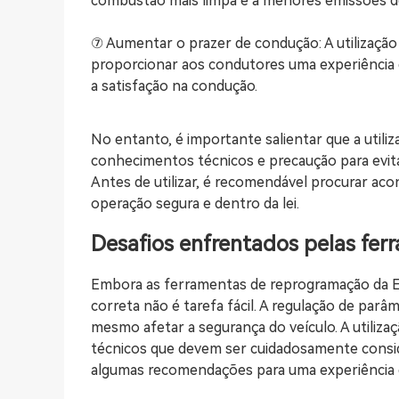
combustão mais limpa e a menores emissões de
⑦ Aumentar o prazer de condução: A utilizaç
proporcionar aos condutores uma experiência
a satisfação na condução.
No entanto, é importante salientar que a util
conhecimentos técnicos e precaução para evit
Antes de utilizar, é recomendável procurar aco
operação segura e dentro da lei.
Desafios enfrentados pelas fe
Embora as ferramentas de reprogramação da EC
correta não é tarefa fácil. A regulação de par
mesmo afetar a segurança do veículo. A utiliz
técnicos que devem ser cuidadosamente consid
algumas recomendações para uma experiência d