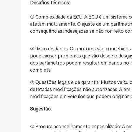
Desafios técnicos:
① Complexidade da ECU: A ECU é um sistema 
afetam mutuamente. O ajuste de um parâmetro 
consequências indesejadas se não for feito co
② Risco de danos: Os motores são concebidos co
pode causar problemas que vão desde o desgast
dos parâmetros podem resultar em danos no mo
completa.
③ Questões legais e de garantia: Muitos veícu
detetadas modificações não autorizadas. Além
modificações em veículos que podem originar 
Sugestão:
① Procure aconselhamento especializado: A m