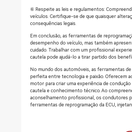
⑥ Respeite as leis e regulamentos: Compreenda
veículos. Certifique-se de que quaisquer alter
consequências legais.
Em conclusão, as ferramentas de reprogramaç
desempenho do veículo, mas também apresenta
cuidado. Trabalhar com um profissional experie
cautela pode ajudá-lo a tirar partido dos bene
No mundo dos automóveis, as ferramentas de
perfeita entre tecnologia e paixão. Oferecem 
motor para criar uma experiência de condução ú
cautela e conhecimento técnico. Ao compreen
aconselhamento profissional, os condutores 
ferramentas de reprogramação da ECU, injetand