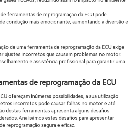
 gases nocivos, reduzindo assim o impacto no ambiente.
ão de ferramentas de reprogramação da ECU pode
 de condução mais emocionante, aumentando a diversão e
ização de uma ferramenta de reprogramação da ECU exige
ar ajustes incorretos que causem problemas no motor.
nselhamento e assistência profissional para garantir uma
rramentas de reprogramação da ECU
U ofereçam inúmeras possibilidades, a sua utilização
âmetros incorretos pode causar falhas no motor e até
ação destas ferramentas apresenta alguns desafios
erados. Analisámos estes desafios para apresentar
e reprogramação segura e eficaz.