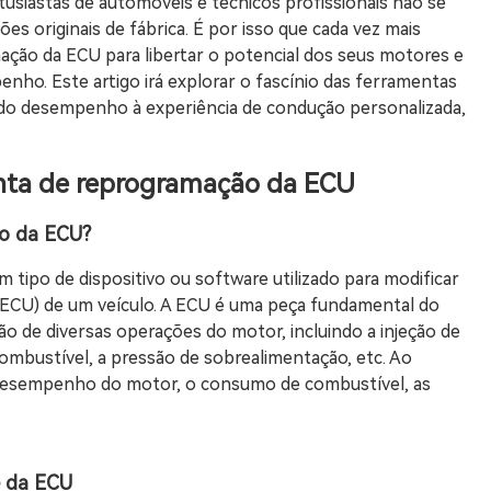
siastas de automóveis e técnicos profissionais não se
originais de fábrica. É por isso que cada vez mais
ção da ECU para libertar o potencial dos seus motores e
nho. Este artigo irá explorar o fascínio das ferramentas
 do desempenho à experiência de condução personalizada,
enta de reprogramação da ECU
ão da ECU?
ipo de dispositivo ou software utilizado para modificar
ECU) de um veículo. A ECU é uma peça fundamental do
ão de diversas operações do motor, incluindo a injeção de
combustível, a pressão de sobrealimentação, etc. Ao
o desempenho do motor, o consumo de combustível, as
e da ECU