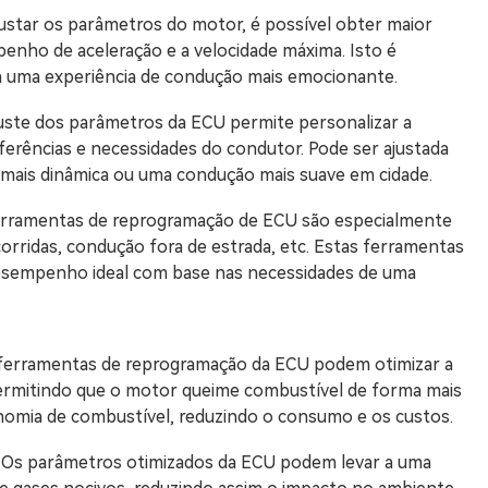
tar os parâmetros do motor, é possível obter maior
enho de aceleração e a velocidade máxima. Isto é
a uma experiência de condução mais emocionante.
juste dos parâmetros da ECU permite personalizar a
erências e necessidades do condutor. Pode ser ajustada
mais dinâmica ou uma condução mais suave em cidade.
ferramentas de reprogramação de ECU são especialmente
orridas, condução fora de estrada, etc. Estas ferramentas
esempenho ideal com base nas necessidades de uma
 ferramentas de reprogramação da ECU podem otimizar a
 permitindo que o motor queime combustível de forma mais
onomia de combustível, reduzindo o consumo e os custos.
: Os parâmetros otimizados da ECU podem levar a uma