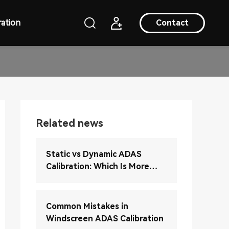
ation
Contact
Related news
Static vs Dynamic ADAS
Calibration: Which Is More
Accurate?
Common Mistakes in
Windscreen ADAS Calibration