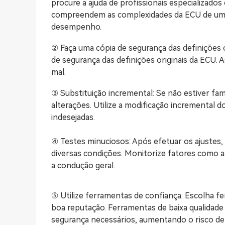
procure a ajuda de profissionais especializado
compreendem as complexidades da ECU de um ve
desempenho.
② Faça uma cópia de segurança das definições o
de segurança das definições originais da ECU. A
mal.
③ Substituição incremental: Se não estiver fam
alterações. Utilize a modificação incremental 
indesejadas.
④ Testes minuciosos: Após efetuar os ajuste
diversas condições. Monitorize fatores como 
a condução geral.
⑤ Utilize ferramentas de confiança: Escolha 
boa reputação. Ferramentas de baixa qualidade
segurança necessários, aumentando o risco de r