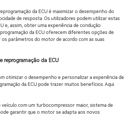
e reprogramação da ECU é maximizar o desempenho do
ocidade de resposta. Os utilizadores podem utilizar estas
CU e, assim, obter uma experiência de condução
reprogramação da ECU oferecem diferentes opções de
zar os parâmetros do motor de acordo com as suas
 de reprogramação da ECU
am otimizar o desempenho e personalizar a experiência de
ogramação da ECU pode trazer muitos benefícios. Aqui
o veículo com um turbocompressor maior, sistema de
 pode garantir que o motor se adapta aos novos