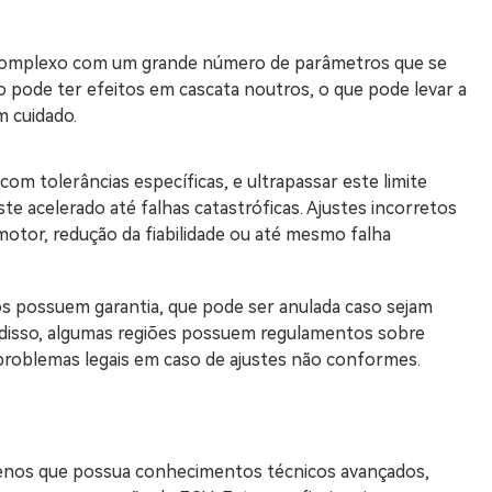
complexo com um grande número de parâmetros que se
pode ter efeitos em cascata noutros, o que pode levar a
m cuidado.
m tolerâncias específicas, e ultrapassar este limite
e acelerado até falhas catastróficas. Ajustes incorretos
tor, redução da fiabilidade ou até mesmo falha
los possuem garantia, que pode ser anulada caso sejam
 disso, algumas regiões possuem regulamentos sobre
problemas legais em caso de ajustes não conformes.
enos que possua conhecimentos técnicos avançados,