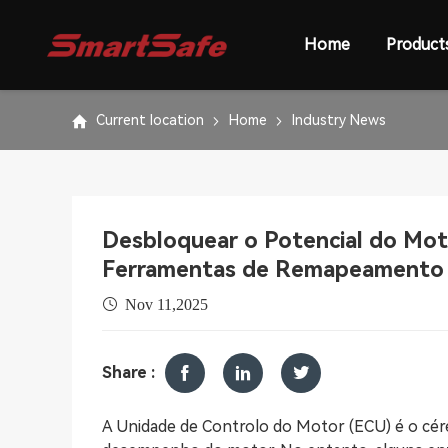
Home
Product
Current location
Home
Industry News
Desbloquear o Potencial do Moto
Ferramentas de Remapeamento
Nov 11,2025
Share :
A Unidade de Controlo do Motor (ECU) é o cé