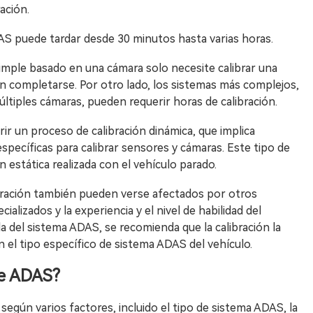
ación.
AS puede tardar desde 30 minutos hasta varias horas.
imple basado en una cámara solo necesite calibrar una
n completarse. Por otro lado, los sistemas más complejos,
tiples cámaras, pueden requerir horas de calibración.
 un proceso de calibración dinámica, que implica
específicas para calibrar sensores y cámaras. Este tipo de
n estática realizada con el vehículo parado.
bración también pueden verse afectados por otros
alizados y la experiencia y el nivel de habilidad del
da del sistema ADAS, se recomienda que la calibración la
on el tipo específico de sistema ADAS del vehículo.
de ADAS?
 según varios factores, incluido el tipo de sistema ADAS, la