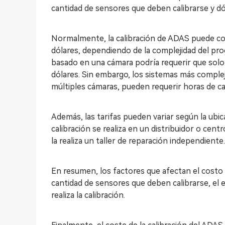
cantidad de sensores que deben calibrarse y dón
Normalmente, la calibración de ADAS puede co
dólares, dependiendo de la complejidad del pr
basado en una cámara podría requerir que solo 
dólares. Sin embargo, los sistemas más comple
múltiples cámaras, pueden requerir horas de ca
Además, las tarifas pueden variar según la ubicac
calibración se realiza en un distribuidor o cent
la realiza un taller de reparación independiente.
En resumen, los factores que afectan el costo d
cantidad de sensores que deben calibrarse, el 
realiza la calibración.