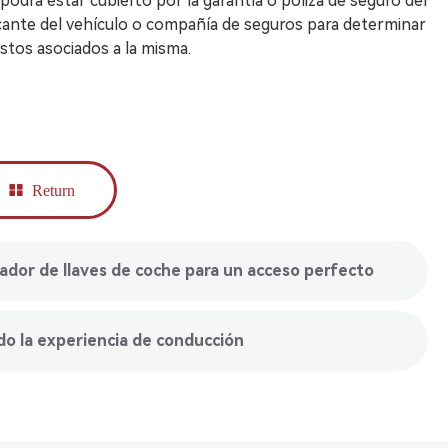
 podrá estar cubierto por la garantía o póliza de seguro del
icante del vehículo o compañía de seguros para determinar
costos asociados a la misma.
Return
or de llaves de coche para un acceso perfecto
o la experiencia de conducción