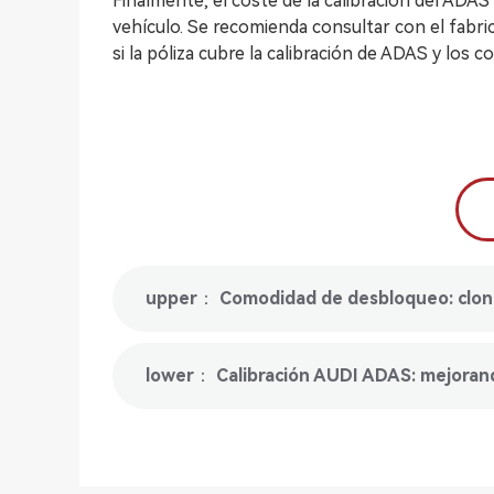
Finalmente, el coste de la calibración del ADAS
vehículo. Se recomienda consultar con el fabr
si la póliza cubre la calibración de ADAS y los 
upper： Comodidad de desbloqueo: clonad
lower： Calibración AUDI ADAS: mejorand