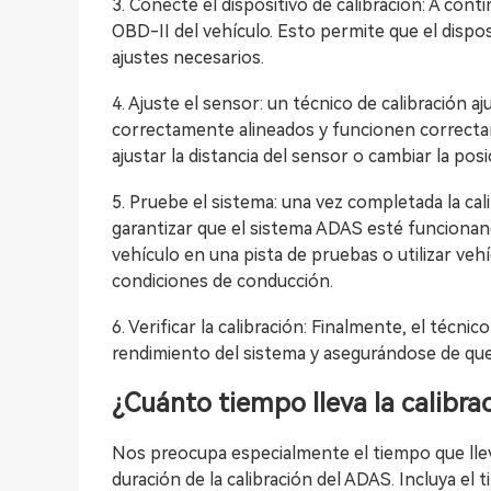
3. Conecte el dispositivo de calibración: A cont
OBD-II del vehículo. Esto permite que el dispo
ajustes necesarios.
4. Ajuste el sensor: un técnico de calibración a
correctamente alineados y funcionen correctam
ajustar la distancia del sensor o cambiar la posi
5. Pruebe el sistema: una vez completada la cali
garantizar que el sistema ADAS esté funcionan
vehículo en una pista de pruebas o utilizar veh
condiciones de conducción.
6. Verificar la calibración: Finalmente, el técnico
rendimiento del sistema y asegurándose de que 
¿Cuánto tiempo lleva la calibr
Nos preocupa especialmente el tiempo que lleva
duración de la calibración del ADAS. Incluya el