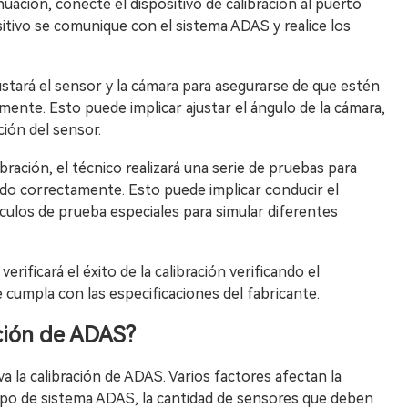
inuación, conecte el dispositivo de calibración al puerto
sitivo se comunique con el sistema ADAS y realice los
justará el sensor y la cámara para asegurarse de que estén
ente. Esto puede implicar ajustar el ángulo de la cámara,
ción del sensor.
bración, el técnico realizará una serie de pruebas para
do correctamente. Esto puede implicar conducir el
ículos de prueba especiales para simular diferentes
 verificará el éxito de la calibración verificando el
cumpla con las especificaciones del fabricante.
ación de ADAS?
 la calibración de ADAS. Varios factores afectan la
 tipo de sistema ADAS, la cantidad de sensores que deben