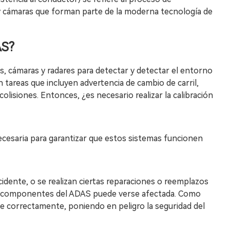
 y cámaras que forman parte de la moderna tecnología de
AS?
, cámaras y radares para detectar y detectar el entorno
 tareas que incluyen advertencia de cambio de carril,
olisiones. Entonces, ¿es necesario realizar la calibración
necesaria para garantizar que estos sistemas funcionen
idente, o se realizan ciertas reparaciones o reemplazos
 los componentes del ADAS puede verse afectada. Como
ne correctamente, poniendo en peligro la seguridad del