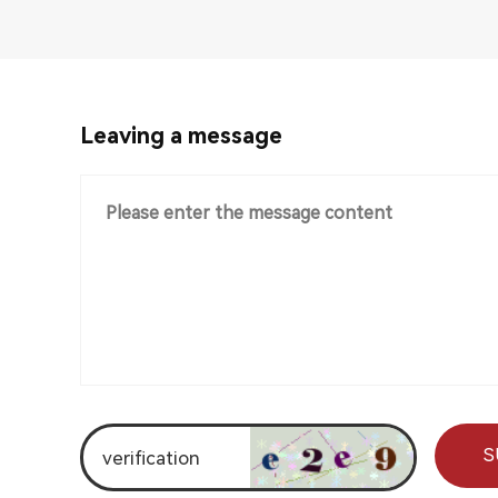
Leaving a message
S