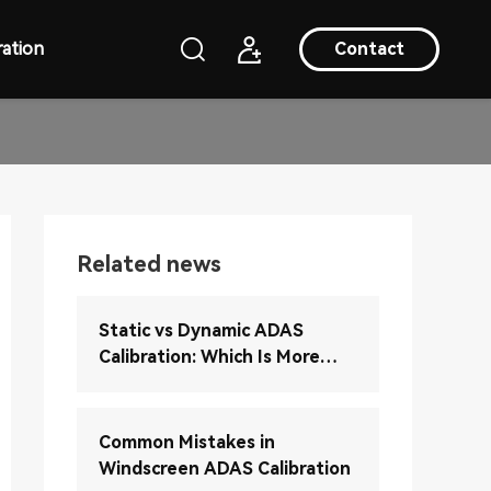
ation
Contact
Related news
Static vs Dynamic ADAS
Calibration: Which Is More
Accurate?
Common Mistakes in
Windscreen ADAS Calibration