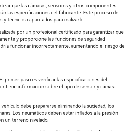
antizar que las cámaras, sensores y otros componentes
n las especificaciones del fabricante. Este proceso de
s y técnicos capacitados para realizarlo.
ealizada por un profesional certificado para garantizar que
amente y proporcione las funciones de seguridad
podría funcionar incorrectamente, aumentando el riesgo de
 El primer paso es verificar las especificaciones del
Contiene información sobre el tipo de sensor y cámara
 el vehículo debe prepararse eliminando la suciedad, los
aras. Los neumáticos deben estar inflados a la presión
en un terreno nivelado.