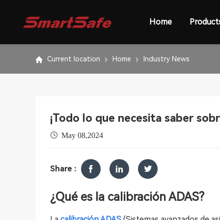
Home
Product
Current location
Home
Industry News
¡Todo lo que necesita saber sobr
May 08,2024
Share :
¿Qué es la calibración ADAS?
La
calibración ADAS
(Sistemas avanzados de asis