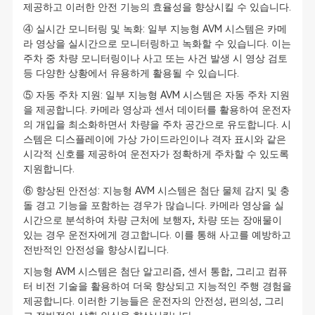
제공하고 이러한 안전 기능의 효율성을 향상시킬 수 있습니다.
④ 실시간 모니터링 및 녹화: 일부 지능형 AVM 시스템은 카메
라 영상을 실시간으로 모니터링하고 녹화할 수 있습니다. 이는
주차 중 차량 모니터링이나 사고 또는 사건 발생 시 영상 검토
등 다양한 상황에서 유용하게 활용될 수 있습니다.
⑤ 자동 주차 지원: 일부 지능형 AVM 시스템은 자동 주차 지원
을 제공합니다. 카메라 영상과 센서 데이터를 활용하여 운전자
의 개입을 최소화하면서 차량을 주차 공간으로 유도합니다. 시
스템은 디스플레이에 가상 가이드라인이나 격자 표시와 같은
시각적 신호를 제공하여 운전자가 정확하게 주차할 수 있도록
지원합니다.
⑥ 향상된 안전성: 지능형 AVM 시스템은 첨단 물체 감지 및 충
돌 경고 기능을 포함하는 경우가 많습니다. 카메라 영상을 실
시간으로 분석하여 차량 근처에 보행자, 차량 또는 장애물이
있는 경우 운전자에게 경고합니다. 이를 통해 사고를 예방하고
전반적인 안전성을 향상시킵니다.
지능형 AVM 시스템은 첨단 알고리즘, 센서 통합, 그리고 컴퓨
터 비전 기술을 활용하여 더욱 향상되고 지능적인 주행 경험을
제공합니다. 이러한 기능들은 운전자의 안전성, 편의성, 그리