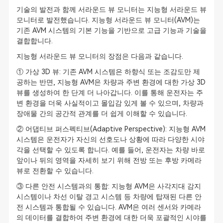
기술의 발전과 함께 서라운드 뷰 모니터는 지능형 서라운드 뷰
모니터로 발전했습니다. 지능형 서라운드 뷰 모니터(AVM)는
기존 AVM 시스템의 기본 기능을 기반으로 고급 기능과 기술을
결합합니다.
지능형 서라운드 뷰 모니터의 장점은 다음과 같습니다.
① 가상 3D 뷰: 기존 AVM 시스템은 하향식 또는 조감도만 제
공하는 반면, 지능형 AVM은 차량과 주변 환경에 대한 가상 3D
뷰를 생성하여 한 단계 더 나아갑니다. 이를 통해 운전자는 주
변 환경을 더욱 사실적이고 몰입감 있게 볼 수 있으며, 차량과
장애물 간의 공간적 관계를 더 쉽게 이해할 수 있습니다.
② 어댑티브 퍼스펙티브(Adaptive Perspective): 지능형 AVM
시스템은 운전자가 자신의 선호도나 상황에 따라 다양한 시야
각을 선택할 수 있도록 합니다. 예를 들어, 운전자는 차량 바로
앞이나 뒤의 영역을 자세히 보기 위해 전방 또는 후방 카메라
뷰로 전환할 수 있습니다.
③ 다른 안전 시스템과의 통합: 지능형 AVM은 사각지대 감지
시스템이나 차선 이탈 경고 시스템 등 차량에 탑재된 다른 안
전 시스템과 통합될 수 있습니다. AVM은 여러 센서와 카메라
의 데이터를 결합하여 주변 환경에 대한 더욱 포괄적인 시야를