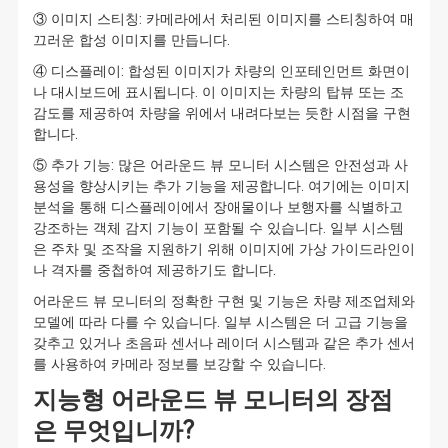
③ 이미지 스티칭: 카메라에서 처리된 이미지를 스티칭하여 매
끄러운 합성 이미지를 만듭니다.
④ 디스플레이: 합성된 이미지가 차량의 인포테인먼트 화면이
나 대시보드에 표시됩니다. 이 이미지는 차량의 탑뷰 또는 조
감도를 제공하여 차량을 위에서 내려다보는 듯한 시점을 구현
합니다.
⑤ 추가 기능: 많은 어라운드 뷰 모니터 시스템은 안전성과 사
용성을 향상시키는 추가 기능을 제공합니다. 여기에는 이미지
분석을 통해 디스플레이에서 장애물이나 보행자를 식별하고
강조하는 객체 감지 기능이 포함될 수 있습니다. 일부 시스템
은 주차 및 조작을 지원하기 위해 이미지에 가상 가이드라인이
나 격자를 중첩하여 제공하기도 합니다.
어라운드 뷰 모니터의 정확한 구현 및 기능은 차량 제조업체와
모델에 따라 다를 수 있습니다. 일부 시스템은 더 고급 기능을
갖추고 있거나 초음파 센서나 레이더 시스템과 같은 추가 센서
를 사용하여 카메라 정보를 보강할 수 있습니다.
지능형 어라운드 뷰 모니터의 장점
은 무엇입니까?