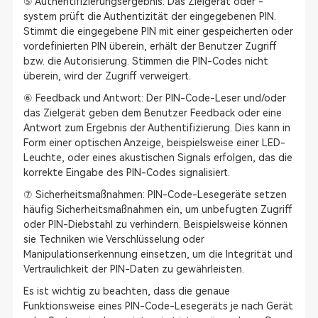
⑤ Authentifizierungsergebnis: Das Zielgerät oder -
system prüft die Authentizität der eingegebenen PIN.
Stimmt die eingegebene PIN mit einer gespeicherten oder
vordefinierten PIN überein, erhält der Benutzer Zugriff
bzw. die Autorisierung. Stimmen die PIN-Codes nicht
überein, wird der Zugriff verweigert.
⑥ Feedback und Antwort: Der PIN-Code-Leser und/oder
das Zielgerät geben dem Benutzer Feedback oder eine
Antwort zum Ergebnis der Authentifizierung. Dies kann in
Form einer optischen Anzeige, beispielsweise einer LED-
Leuchte, oder eines akustischen Signals erfolgen, das die
korrekte Eingabe des PIN-Codes signalisiert.
⑦ Sicherheitsmaßnahmen: PIN-Code-Lesegeräte setzen
häufig Sicherheitsmaßnahmen ein, um unbefugten Zugriff
oder PIN-Diebstahl zu verhindern. Beispielsweise können
sie Techniken wie Verschlüsselung oder
Manipulationserkennung einsetzen, um die Integrität und
Vertraulichkeit der PIN-Daten zu gewährleisten.
Es ist wichtig zu beachten, dass die genaue
Funktionsweise eines PIN-Code-Lesegeräts je nach Gerät