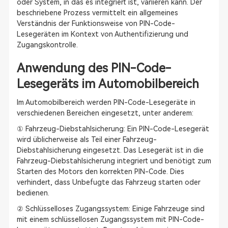
oder System, in das es integriert ist, variieren kann. Der
beschriebene Prozess vermittelt ein allgemeines
Verständnis der Funktionsweise von PIN-Code-
Lesegeräten im Kontext von Authentifizierung und
Zugangskontrolle.
Anwendung des PIN-Code-
Lesegeräts im Automobilbereich
Im Automobilbereich werden PIN-Code-Lesegeräte in
verschiedenen Bereichen eingesetzt, unter anderem:
① Fahrzeug-Diebstahlsicherung: Ein PIN-Code-Lesegerät
wird üblicherweise als Teil einer Fahrzeug-
Diebstahlsicherung eingesetzt. Das Lesegerät ist in die
Fahrzeug-Diebstahlsicherung integriert und benötigt zum
Starten des Motors den korrekten PIN-Code. Dies
verhindert, dass Unbefugte das Fahrzeug starten oder
bedienen.
② Schlüsselloses Zugangssystem: Einige Fahrzeuge sind
mit einem schlüssellosen Zugangssystem mit PIN-Code-