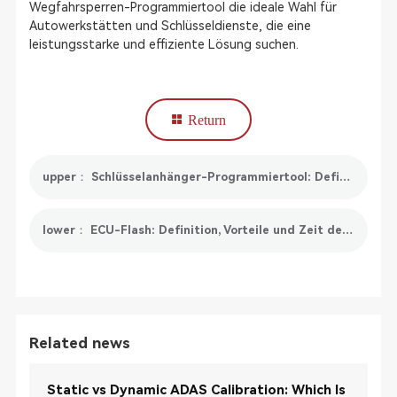
Wegfahrsperren-Programmiertool die ideale Wahl für
Autowerkstätten und Schlüsseldienste, die eine
leistungsstarke und effiziente Lösung suchen.
Return
upper： Schlüsselanhänger-Programmiertool: Definition, Typen, Vorteile und Empfehlungen
lower： ECU-Flash: Definition, Vorteile und Zeit des ECU-Flashs
Related news
Static vs Dynamic ADAS Calibration: Which Is