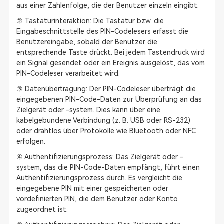
aus einer Zahlenfolge, die der Benutzer einzeln eingibt.
② Tastaturinteraktion: Die Tastatur bzw. die
Eingabeschnittstelle des PIN-Codelesers erfasst die
Benutzereingabe, sobald der Benutzer die
entsprechende Taste drückt. Bei jedem Tastendruck wird
ein Signal gesendet oder ein Ereignis ausgelöst, das vom
PIN-Codeleser verarbeitet wird.
③ Datenübertragung: Der PIN-Codeleser überträgt die
eingegebenen PIN-Code-Daten zur Überprüfung an das
Zielgerät oder -system. Dies kann über eine
kabelgebundene Verbindung (z. B. USB oder RS-232)
oder drahtlos über Protokolle wie Bluetooth oder NFC
erfolgen.
④ Authentifizierungsprozess: Das Zielgerät oder -
system, das die PIN-Code-Daten empfängt, führt einen
Authentifizierungsprozess durch. Es vergleicht die
eingegebene PIN mit einer gespeicherten oder
vordefinierten PIN, die dem Benutzer oder Konto
zugeordnet ist.