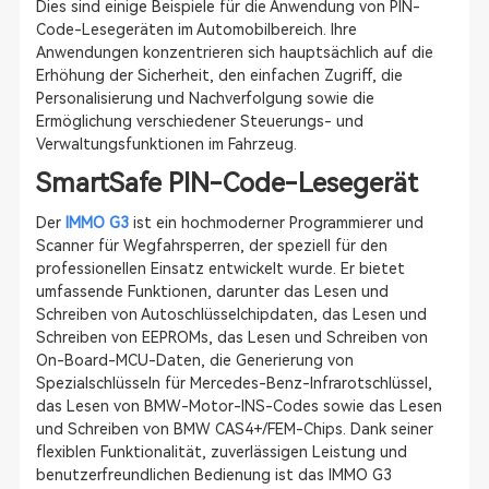
Dies sind einige Beispiele für die Anwendung von PIN-
Code-Lesegeräten im Automobilbereich. Ihre
Anwendungen konzentrieren sich hauptsächlich auf die
Erhöhung der Sicherheit, den einfachen Zugriff, die
Personalisierung und Nachverfolgung sowie die
Ermöglichung verschiedener Steuerungs- und
Verwaltungsfunktionen im Fahrzeug.
SmartSafe PIN-Code-Lesegerät
Der
IMMO G3
ist ein hochmoderner Programmierer und
Scanner für Wegfahrsperren, der speziell für den
professionellen Einsatz entwickelt wurde. Er bietet
umfassende Funktionen, darunter das Lesen und
Schreiben von Autoschlüsselchipdaten, das Lesen und
Schreiben von EEPROMs, das Lesen und Schreiben von
On-Board-MCU-Daten, die Generierung von
Spezialschlüsseln für Mercedes-Benz-Infrarotschlüssel,
das Lesen von BMW-Motor-INS-Codes sowie das Lesen
und Schreiben von BMW CAS4+/FEM-Chips. Dank seiner
flexiblen Funktionalität, zuverlässigen Leistung und
benutzerfreundlichen Bedienung ist das IMMO G3