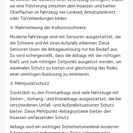
sie eine Polsterung zwischen dem Insassen und harten
Oberflächen im Fahrzeug wie Lenkrad, Armaturenbrett
oder Türverkleidungen bilden.
④ Wahrnehmung der Kollisionsschwere:
Moderne Fahrzeuge sind mit Sensoren ausgestattet, die
die Schwere und Art eines Aufpralls erkennen. Diese
Sensoren lösen die Airbagauslösung nur bei Bedarf aus.
So wird sichergestellt, dass die Airbags mit der richtigen
Kraft und zum richtigen Zeitpunkt ausgelöst werden, um
maximalen Schutz zu bieten und gleichzeitig das Risiko
einer unnötigen Auslösung zu minimieren.
⑤ Mehrpunktschutz:
Zusätzlich zu den Frontairbags sind viele Fahrzeuge mit
Seiten-, Vorhang- und Knieairbags ausgestattet, die bei
verschiedenen Unfall- und Aufprallsituationen Schutz
bieten. Diese Mehrpunkt-Airbagsysteme bieten den
Insassen umfassenden Schutz.
Airbags sind ein wichtiges Sicherheitsmerkmal moderner