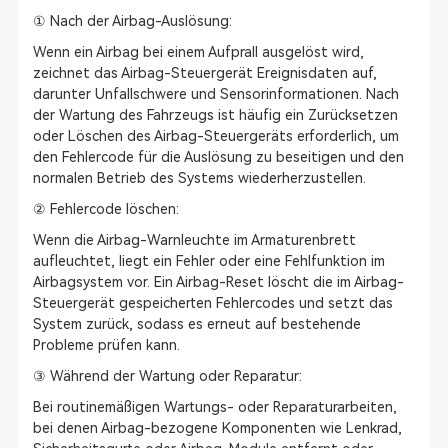
① Nach der Airbag-Auslösung:
Wenn ein Airbag bei einem Aufprall ausgelöst wird,
zeichnet das Airbag-Steuergerät Ereignisdaten auf,
darunter Unfallschwere und Sensorinformationen. Nach
der Wartung des Fahrzeugs ist häufig ein Zurücksetzen
oder Löschen des Airbag-Steuergeräts erforderlich, um
den Fehlercode für die Auslösung zu beseitigen und den
normalen Betrieb des Systems wiederherzustellen.
② Fehlercode löschen:
Wenn die Airbag-Warnleuchte im Armaturenbrett
aufleuchtet, liegt ein Fehler oder eine Fehlfunktion im
Airbagsystem vor. Ein Airbag-Reset löscht die im Airbag-
Steuergerät gespeicherten Fehlercodes und setzt das
System zurück, sodass es erneut auf bestehende
Probleme prüfen kann.
③ Während der Wartung oder Reparatur:
Bei routinemäßigen Wartungs- oder Reparaturarbeiten,
bei denen Airbag-bezogene Komponenten wie Lenkrad,