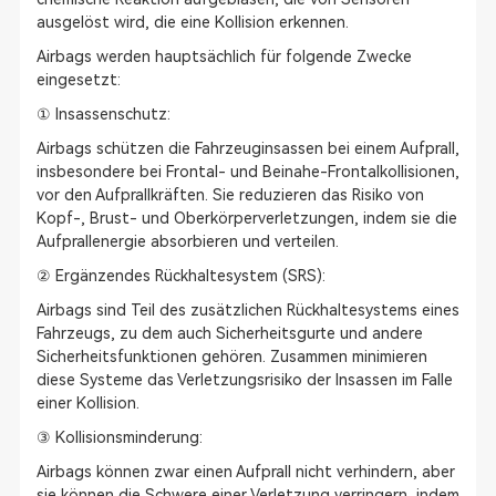
ausgelöst wird, die eine Kollision erkennen.
Airbags werden hauptsächlich für folgende Zwecke
eingesetzt:
① Insassenschutz:
Airbags schützen die Fahrzeuginsassen bei einem Aufprall,
insbesondere bei Frontal- und Beinahe-Frontalkollisionen,
vor den Aufprallkräften. Sie reduzieren das Risiko von
Kopf-, Brust- und Oberkörperverletzungen, indem sie die
Aufprallenergie absorbieren und verteilen.
② Ergänzendes Rückhaltesystem (SRS):
Airbags sind Teil des zusätzlichen Rückhaltesystems eines
Fahrzeugs, zu dem auch Sicherheitsgurte und andere
Sicherheitsfunktionen gehören. Zusammen minimieren
diese Systeme das Verletzungsrisiko der Insassen im Falle
einer Kollision.
③ Kollisionsminderung:
Airbags können zwar einen Aufprall nicht verhindern, aber
sie können die Schwere einer Verletzung verringern, indem