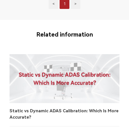
<
1
>
Related information
Static vs Dynamic ADAS Calibration: Which Is More
Accurate?