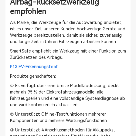
Airbag-Rücksetzwerkzeug
empfohlen
Als Marke, die Werkzeuge für die Autowartung anbietet,
ist es unser Ziel, unseren Kunden hochwertige Geräte und
Werkzeuge bereitzustellen, damit sie sicher, zuverlässig
und lange Zeit mit ihren Fahrzeugen arbeiten können.
SmartSafe empfiehlt ein Werkzeug mit einer Funktion zum
Zurücksetzen des Airbags.
P13 EV-Erkennungstool
:
Produkteigenschaften:
① Es verfügt über eine breite Modellabdeckung, deckt
mehr als 95 % der Elektrofahrzeugmodelle, alle
Fahrzeugserien und eine vollständige Systemdiagnose ab
und wird kontinuierlich aktualisiert.
② Unterstützt Offline-Testfunktionen mehrerer
Komponenten und mehrere Wartungsfunktionen.
③ Unterstützt 4 Anschlussmethoden für Akkupacks,