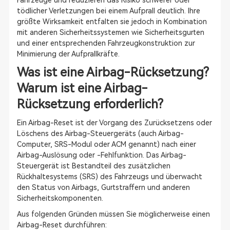
Fahrzeuge und reduzieren das Risiko schwerer oder
tödlicher Verletzungen bei einem Aufprall deutlich. Ihre
größte Wirksamkeit entfalten sie jedoch in Kombination
mit anderen Sicherheitssystemen wie Sicherheitsgurten
und einer entsprechenden Fahrzeugkonstruktion zur
Minimierung der Aufprallkräfte.
Was ist eine Airbag-Rücksetzung?
Warum ist eine Airbag-
Rücksetzung erforderlich?
Ein Airbag-Reset ist der Vorgang des Zurücksetzens oder
Löschens des Airbag-Steuergeräts (auch Airbag-
Computer, SRS-Modul oder ACM genannt) nach einer
Airbag-Auslösung oder -Fehlfunktion. Das Airbag-
Steuergerät ist Bestandteil des zusätzlichen
Rückhaltesystems (SRS) des Fahrzeugs und überwacht
den Status von Airbags, Gurtstraffern und anderen
Sicherheitskomponenten.
Aus folgenden Gründen müssen Sie möglicherweise einen
Airbag-Reset durchführen: