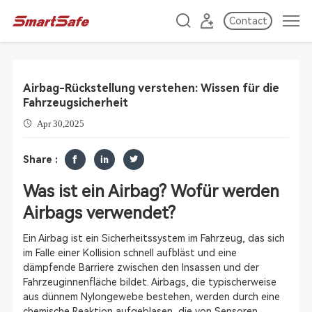
Contact
Airbag-Rückstellung verstehen: Wissen für die
Fahrzeugsicherheit
Apr 30,2025
Share :
Was ist ein Airbag? Wofür werden
Airbags verwendet?
Ein Airbag ist ein Sicherheitssystem im Fahrzeug, das sich
im Falle einer Kollision schnell aufbläst und eine
dämpfende Barriere zwischen den Insassen und der
Fahrzeuginnenfläche bildet. Airbags, die typischerweise
aus dünnem Nylongewebe bestehen, werden durch eine
chemische Reaktion aufgeblasen, die von Sensoren