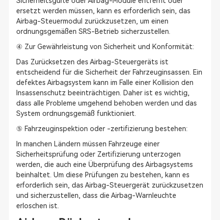
Sicherheitsgurte oder Airbag-Module entfernt oder
ersetzt werden müssen, kann es erforderlich sein, das
Airbag-Steuermodul zurückzusetzen, um einen
ordnungsgemäßen SRS-Betrieb sicherzustellen.
④ Zur Gewährleistung von Sicherheit und Konformität:
Das Zurücksetzen des Airbag-Steuergeräts ist
entscheidend für die Sicherheit der Fahrzeuginsassen. Ein
defektes Airbagsystem kann im Falle einer Kollision den
Insassenschutz beeinträchtigen. Daher ist es wichtig,
dass alle Probleme umgehend behoben werden und das
System ordnungsgemäß funktioniert.
⑤ Fahrzeuginspektion oder -zertifizierung bestehen:
In manchen Ländern müssen Fahrzeuge einer
Sicherheitsprüfung oder Zertifizierung unterzogen
werden, die auch eine Überprüfung des Airbagsystems
beinhaltet. Um diese Prüfungen zu bestehen, kann es
erforderlich sein, das Airbag-Steuergerät zurückzusetzen
und sicherzustellen, dass die Airbag-Warnleuchte
erloschen ist.