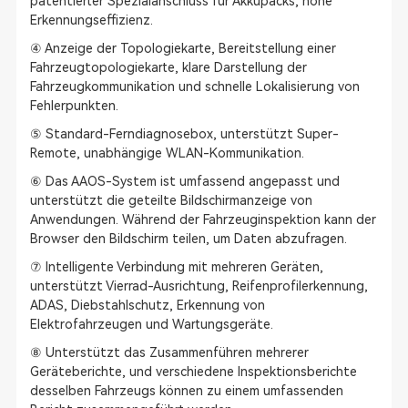
patentierter Spezialanschluss für Akkupacks, hohe
Erkennungseffizienz.
④ Anzeige der Topologiekarte, Bereitstellung einer
Fahrzeugtopologiekarte, klare Darstellung der
Fahrzeugkommunikation und schnelle Lokalisierung von
Fehlerpunkten.
⑤ Standard-Ferndiagnosebox, unterstützt Super-
Remote, unabhängige WLAN-Kommunikation.
⑥ Das AAOS-System ist umfassend angepasst und
unterstützt die geteilte Bildschirmanzeige von
Anwendungen. Während der Fahrzeuginspektion kann der
Browser den Bildschirm teilen, um Daten abzufragen.
⑦ Intelligente Verbindung mit mehreren Geräten,
unterstützt Vierrad-Ausrichtung, Reifenprofilerkennung,
ADAS, Diebstahlschutz, Erkennung von
Elektrofahrzeugen und Wartungsgeräte.
⑧ Unterstützt das Zusammenführen mehrerer
Geräteberichte, und verschiedene Inspektionsberichte
desselben Fahrzeugs können zu einem umfassenden