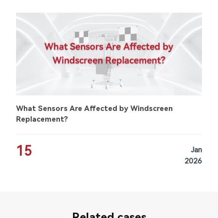
What Sensors Are Affected by Windscreen
Replacement?
15
Jan
2026
Related cases