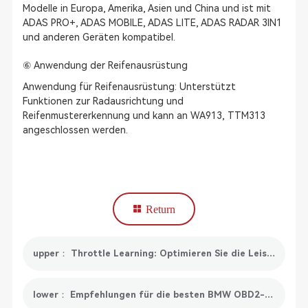
Modelle in Europa, Amerika, Asien und China und ist mit
ADAS PRO+, ADAS MOBILE, ADAS LITE, ADAS RADAR 3IN1
und anderen Geräten kompatibel.
⑥ Anwendung der Reifenausrüstung
Anwendung für Reifenausrüstung: Unterstützt
Funktionen zur Radausrichtung und
Reifenmustererkennung und kann an WA913, TTM313
angeschlossen werden.
Return
upper： Throttle Learning: Optimieren Sie die Leistung Ihres Motors
lower： Empfehlungen für die besten BMW OBD2-Scanner: Hilft Ihnen, Fahrzeugprobleme einfach zu diagnostizieren