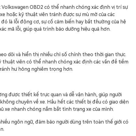
 Volkswagen OBD2 có thể nhanh chóng xác định vị trí sự
ủ xe hoặc kỹ thuật viên tránh được sự mù mờ của các
ó là lỗi động cơ, sự cố cảm biến hay bất thường của hệ
xác mã lỗi, giúp quá trình bảo dưỡng hiệu quả hơn.
o dõi và hiển thị nhiều chỉ số chính theo thời gian thực.
kỹ thuật viên có thể nhanh chóng xác định các vấn đề tiềm
 tránh hư hỏng nghiêm trọng hơn.
g được thiết kế trực quan và dễ vận hành, giúp người
không chuyên về xe. Hầu hết các thiết bị đều có giao diện
 chủ xe nhanh chóng nắm bắt tình trạng xe của mình.
nhiều ngôn ngữ, đảm bảo người dùng trên toàn thế giới có
n.