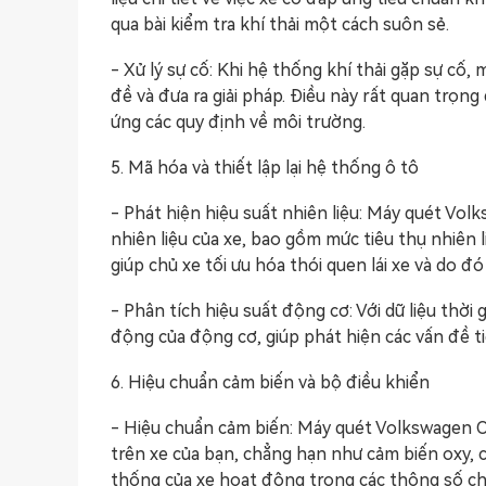
qua bài kiểm tra khí thải một cách suôn sẻ.
- Xử lý sự cố: Khi hệ thống khí thải gặp sự cố
đề và đưa ra giải pháp. Điều này rất quan trọng
ứng các quy định về môi trường.
5. Mã hóa và thiết lập lại hệ thống ô tô
- Phát hiện hiệu suất nhiên liệu: Máy quét Vo
nhiên liệu của xe, bao gồm mức tiêu thụ nhiên liệ
giúp chủ xe tối ưu hóa thói quen lái xe và do đó
- Phân tích hiệu suất động cơ: Với dữ liệu thời
động của động cơ, giúp phát hiện các vấn đề tiềm
6. Hiệu chuẩn cảm biến và bộ điều khiển
- Hiệu chuẩn cảm biến: Máy quét Volkswagen 
trên xe của bạn, chẳng hạn như cảm biến oxy, c
thống của xe hoạt động trong các thông số chí