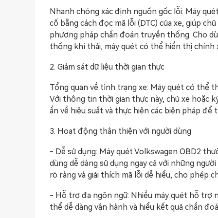
Nhanh chóng xác định nguồn gốc lỗi: Máy quét
cố bằng cách đọc mã lỗi (DTC) của xe, giúp ch
phương pháp chẩn đoán truyền thống. Cho dù đ
thống khí thải, máy quét có thể hiển thị chính 
2. Giám sát dữ liệu thời gian thực
Tổng quan về tình trạng xe: Máy quét có thể the
Với thông tin thời gian thực này, chủ xe hoặc 
ẩn về hiệu suất và thực hiện các biện pháp để
3. Hoạt động thân thiện với người dùng
- Dễ sử dụng: Máy quét Volkswagen OBD2 thườn
dùng dễ dàng sử dụng ngay cả với những người 
rõ ràng và giải thích mã lỗi dễ hiểu, cho phép
- Hỗ trợ đa ngôn ngữ: Nhiều máy quét hỗ trợ 
thể dễ dàng vận hành và hiểu kết quả chẩn đoá