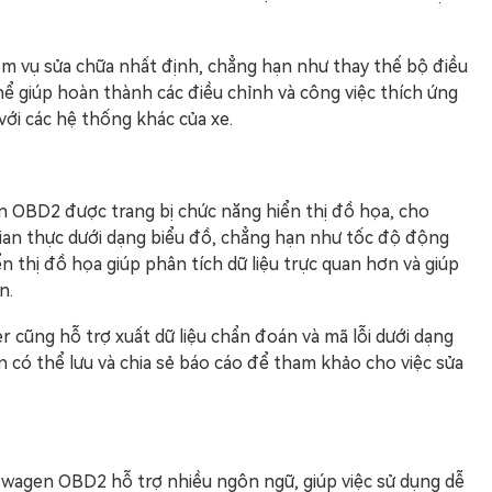
iệm vụ sửa chữa nhất định, chẳng hạn như thay thế bộ điều
 giúp hoàn thành các điều chỉnh và công việc thích ứng
ới các hệ thống khác của xe.
n OBD2 được trang bị chức năng hiển thị đồ họa, cho
 gian thực dưới dạng biểu đồ, chẳng hạn như tốc độ động
Hiển thị đồ họa giúp phân tích dữ liệu trực quan hơn và giúp
n.
 cũng hỗ trợ xuất dữ liệu chẩn đoán và mã lỗi dưới dạng
n có thể lưu và chia sẻ báo cáo để tham khảo cho việc sửa
wagen OBD2 hỗ trợ nhiều ngôn ngữ, giúp việc sử dụng dễ