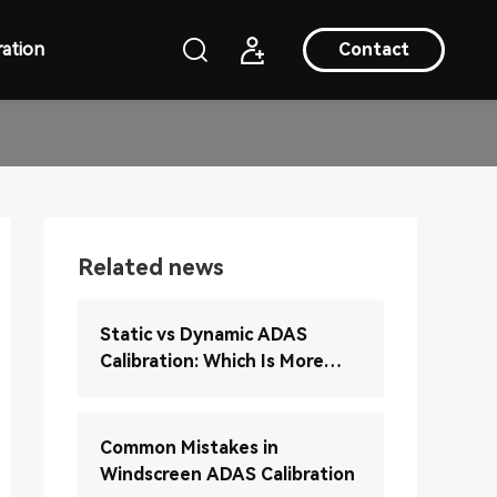
ation
Contact
Related news
Static vs Dynamic ADAS
Calibration: Which Is More
Accurate?
Common Mistakes in
Windscreen ADAS Calibration