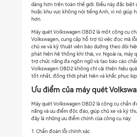
dàng hơn trên toàn thế giới. Điều này đặc biệt 
hoặc khu vực không nói tiếng Anh, vì nó giúp 
hơn.
Máy quét Volkswagen OBD2 là một công cụ chẩ
Volkswagen, cung cấp hỗ trợ từ việc đọc mã lỗi
chủ xe và kỹ thuật viên bảo dưỡng theo dõi hiệu
phát hiện hệ thống khí thải, v.v. Ngoài ra, máy
trợ chức năng đa ngôn ngữ và tạo báo cáo chẩn
Volkswagen OBD2 không chỉ cải thiện hiệu qu
tốt nhất, đồng thời phát hiện và khắc phục kịp
Ưu điểm của máy quét Volksw
Máy quét Volkswagen OBD2 là công cụ chẩn đoá
năng và ưu điểm độc đáo, giúp chủ xe và kỹ thu
đây là những ưu điểm chính của công cụ này:
1. Chẩn đoán lỗi chính xác