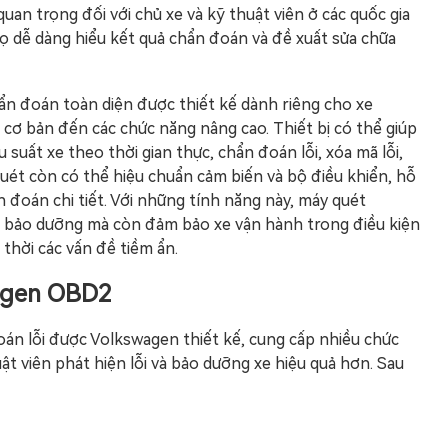
quan trọng đối với chủ xe và kỹ thuật viên ở các quốc gia
họ dễ dàng hiểu kết quả chẩn đoán và đề xuất sửa chữa
n đoán toàn diện được thiết kế dành riêng cho xe
 cơ bản đến các chức năng nâng cao. Thiết bị có thể giúp
 suất xe theo thời gian thực, chẩn đoán lỗi, xóa mã lỗi,
 quét còn có thể hiệu chuẩn cảm biến và bộ điều khiển, hỗ
 đoán chi tiết. Với những tính năng này, máy quét
ả bảo dưỡng mà còn đảm bảo xe vận hành trong điều kiện
 thời các vấn đề tiềm ẩn.
agen OBD2
n lỗi được Volkswagen thiết kế, cung cấp nhiều chức
ật viên phát hiện lỗi và bảo dưỡng xe hiệu quả hơn. Sau