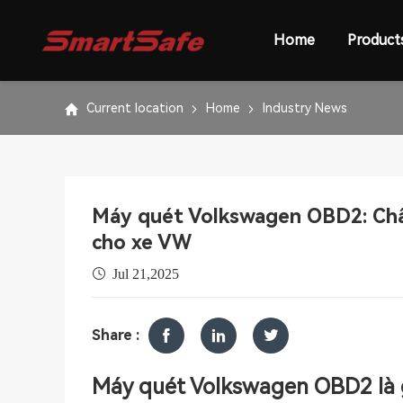
Home
Product
Current location
Home
Industry News
Máy quét Volkswagen OBD2: Chẩn
cho xe VW
Jul 21,2025
Share :
Máy quét Volkswagen OBD2 là 