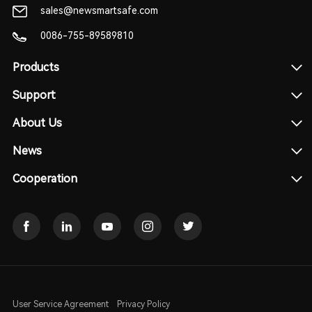
sales@newsmartsafe.com
0086-755-89589810
Products
Support
About Us
News
Cooperation
User Service Agreement
Privacy Policy