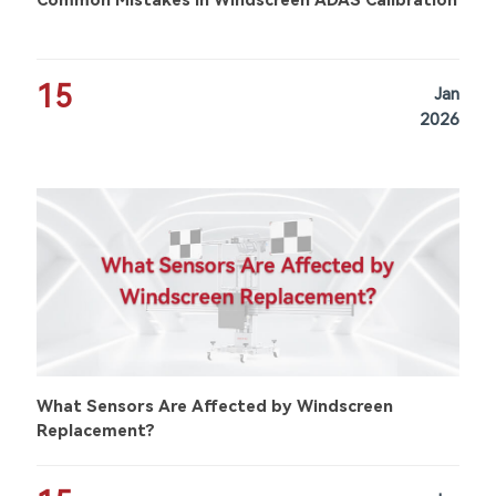
Common Mistakes in Windscreen ADAS Calibration
15
Jan
2026
What Sensors Are Affected by Windscreen
Replacement?