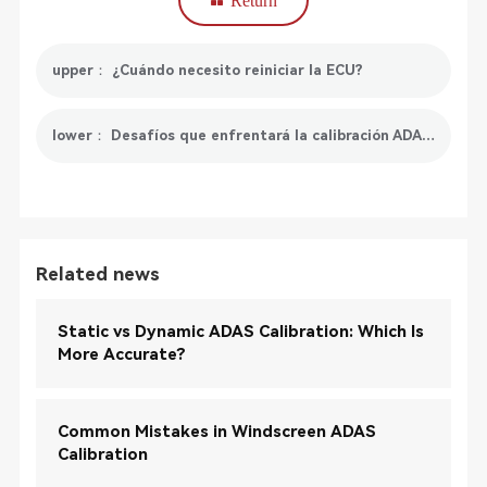
Return
upper： ¿Cuándo necesito reiniciar la ECU?
lower： Desafíos que enfrentará la calibración ADAS de Honda en el futuro
Related news
Static vs Dynamic ADAS Calibration: Which Is
More Accurate?
Common Mistakes in Windscreen ADAS
Calibration