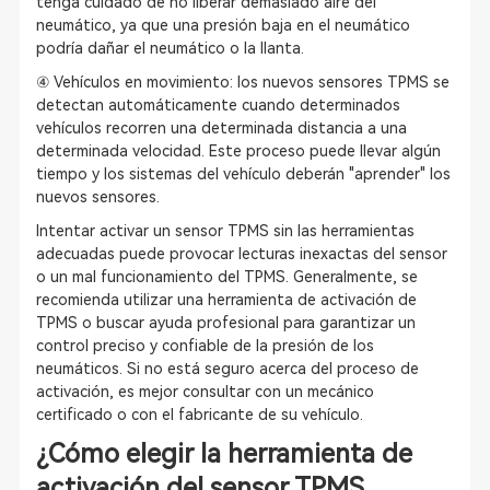
tenga cuidado de no liberar demasiado aire del
neumático, ya que una presión baja en el neumático
podría dañar el neumático o la llanta.
④ Vehículos en movimiento: los nuevos sensores TPMS se
detectan automáticamente cuando determinados
vehículos recorren una determinada distancia a una
determinada velocidad. Este proceso puede llevar algún
tiempo y los sistemas del vehículo deberán "aprender" los
nuevos sensores.
Intentar activar un sensor TPMS sin las herramientas
adecuadas puede provocar lecturas inexactas del sensor
o un mal funcionamiento del TPMS. Generalmente, se
recomienda utilizar una herramienta de activación de
TPMS o buscar ayuda profesional para garantizar un
control preciso y confiable de la presión de los
neumáticos. Si no está seguro acerca del proceso de
activación, es mejor consultar con un mecánico
certificado o con el fabricante de su vehículo.
¿Cómo elegir la herramienta de
activación del sensor TPMS