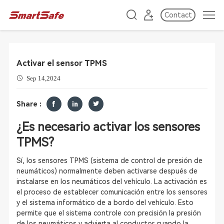
Contact
Activar el sensor TPMS
Sep 14,2024
Share :
¿Es necesario activar los sensores
TPMS?
Sí, los sensores TPMS (sistema de control de presión de
neumáticos) normalmente deben activarse después de
instalarse en los neumáticos del vehículo. La activación es
el proceso de establecer comunicación entre los sensores
y el sistema informático de a bordo del vehículo. Esto
permite que el sistema controle con precisión la presión
de los neumáticos y advierta al conductor cuando la