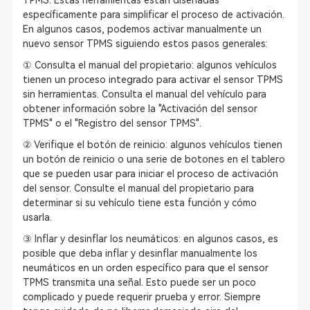
TPMS. Estas herramientas están diseñadas
específicamente para simplificar el proceso de activación.
En algunos casos, podemos activar manualmente un
nuevo sensor TPMS siguiendo estos pasos generales:
① Consulta el manual del propietario: algunos vehículos
tienen un proceso integrado para activar el sensor TPMS
sin herramientas. Consulta el manual del vehículo para
obtener información sobre la "Activación del sensor
TPMS" o el "Registro del sensor TPMS".
② Verifique el botón de reinicio: algunos vehículos tienen
un botón de reinicio o una serie de botones en el tablero
que se pueden usar para iniciar el proceso de activación
del sensor. Consulte el manual del propietario para
determinar si su vehículo tiene esta función y cómo
usarla.
③ Inflar y desinflar los neumáticos: en algunos casos, es
posible que deba inflar y desinflar manualmente los
neumáticos en un orden específico para que el sensor
TPMS transmita una señal. Esto puede ser un poco
complicado y puede requerir prueba y error. Siempre