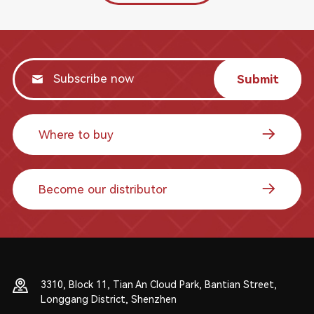
Submit
Where to buy
Become our distributor
3310, Block 11, Tian An Cloud Park, Bantian Street,
Longgang District, Shenzhen