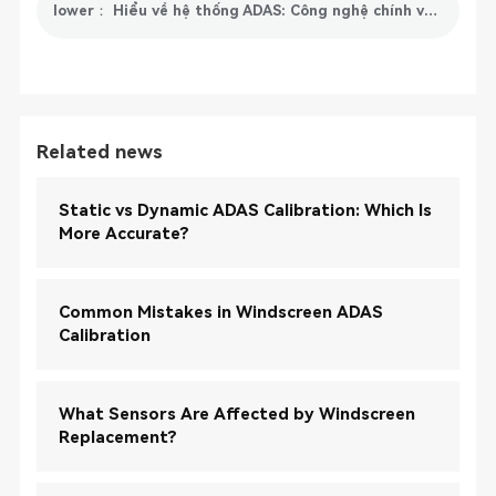
lower： Hiểu về hệ thống ADAS: Công nghệ chính và chức năng của hệ thống ADAS
Related news
Static vs Dynamic ADAS Calibration: Which Is
More Accurate?
Common Mistakes in Windscreen ADAS
Calibration
What Sensors Are Affected by Windscreen
Replacement?