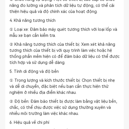
năng đo lường và phân tích dữ liệu tự động, có thể cải
thiện hiệu quả và độ chính xác của hoạt động.
4. Khả năng tương thích
① Loại xe: Đảm bảo máy quét tương thích với loại lốp và
mẫu xe bạn cần kiểm tra.
② Khả năng tương thích của thiết bị: Xem xét khả năng
tương thích của thiết bị với quy trình làm việc hoặc hệ
thống phần mềm hiện có để đảm bảo dữ liệu có thể được
tích hợp và sử dụng dễ dàng.
5. Tính di động và độ bền
① Trọng lượng và kích thước thiết bị: Chọn thiết bị nhẹ
và dễ di chuyển, đặc biệt nếu bạn cần thực hiện thử
nghiệm ở nhiều địa điểm khác nhau.
② Độ bền: Đảm bảo thiết bị được làm bằng vật liệu bền,
chắc, có thể chịu được việc sử dụng thường xuyên và
nhiều môi trường làm việc khác nhau.
6. Hiệu quả về chi phí