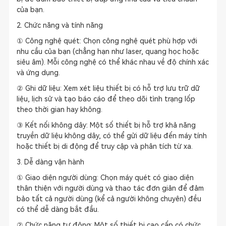
của bạn.
2. Chức năng và tính năng
① Công nghệ quét: Chọn công nghệ quét phù hợp với
nhu cầu của bạn (chẳng hạn như laser, quang học hoặc
siêu âm). Mỗi công nghệ có thể khác nhau về độ chính xác
và ứng dụng.
② Ghi dữ liệu: Xem xét liệu thiết bị có hỗ trợ lưu trữ dữ
liệu, lịch sử và tạo báo cáo để theo dõi tình trạng lốp
theo thời gian hay không.
③ Kết nối không dây: Một số thiết bị hỗ trợ khả năng
truyền dữ liệu không dây, có thể gửi dữ liệu đến máy tính
hoặc thiết bị di động để truy cập và phân tích từ xa.
3. Dễ dàng vận hành
① Giao diện người dùng: Chọn máy quét có giao diện
thân thiện với người dùng và thao tác đơn giản để đảm
bảo tất cả người dùng (kể cả người không chuyên) đều
có thể dễ dàng bắt đầu.
② Chức năng tự động: Một số thiết bị cao cấp có chức