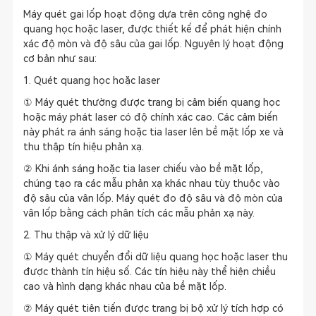
Máy quét gai lốp hoạt động dựa trên công nghệ đo
quang học hoặc laser, được thiết kế để phát hiện chính
xác độ mòn và độ sâu của gai lốp. Nguyên lý hoạt động
cơ bản như sau:
1. Quét quang học hoặc laser
① Máy quét thường được trang bị cảm biến quang học
hoặc máy phát laser có độ chính xác cao. Các cảm biến
này phát ra ánh sáng hoặc tia laser lên bề mặt lốp xe và
thu thập tín hiệu phản xạ.
② Khi ánh sáng hoặc tia laser chiếu vào bề mặt lốp,
chúng tạo ra các mẫu phản xạ khác nhau tùy thuộc vào
độ sâu của vân lốp. Máy quét đo độ sâu và độ mòn của
vân lốp bằng cách phân tích các mẫu phản xạ này.
2. Thu thập và xử lý dữ liệu
① Máy quét chuyển đổi dữ liệu quang học hoặc laser thu
được thành tín hiệu số. Các tín hiệu này thể hiện chiều
cao và hình dạng khác nhau của bề mặt lốp.
② Máy quét tiên tiến được trang bị bộ xử lý tích hợp có