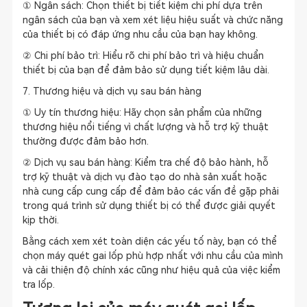
① Ngân sách: Chọn thiết bị tiết kiệm chi phí dựa trên
ngân sách của bạn và xem xét liệu hiệu suất và chức năng
của thiết bị có đáp ứng nhu cầu của bạn hay không.
② Chi phí bảo trì: Hiểu rõ chi phí bảo trì và hiệu chuẩn
thiết bị của bạn để đảm bảo sử dụng tiết kiệm lâu dài.
7. Thương hiệu và dịch vụ sau bán hàng
① Uy tín thương hiệu: Hãy chọn sản phẩm của những
thương hiệu nổi tiếng vì chất lượng và hỗ trợ kỹ thuật
thường được đảm bảo hơn.
② Dịch vụ sau bán hàng: Kiểm tra chế độ bảo hành, hỗ
trợ kỹ thuật và dịch vụ đào tạo do nhà sản xuất hoặc
nhà cung cấp cung cấp để đảm bảo các vấn đề gặp phải
trong quá trình sử dụng thiết bị có thể được giải quyết
kịp thời.
Bằng cách xem xét toàn diện các yếu tố này, bạn có thể
chọn máy quét gai lốp phù hợp nhất với nhu cầu của mình
và cải thiện độ chính xác cũng như hiệu quả của việc kiểm
tra lốp.