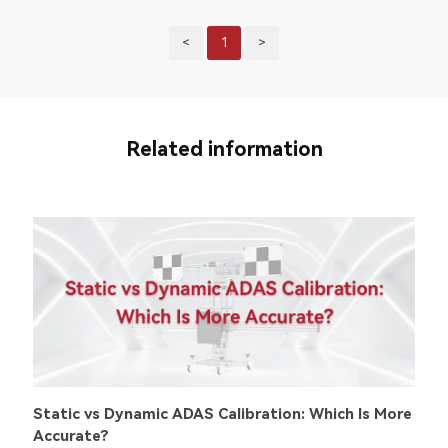
<
1
>
Related information
Static vs Dynamic ADAS Calibration: Which Is More
Accurate?