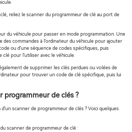
icule.
é, reliez le scanner du programmeur de clé au port de
teur du véhicule pour passer en mode programmation. Une
 des commandes à l'ordinateur du véhicule pour ajouter
un code ou d'une séquence de codes spécifiques, puis
lé pour l'utiliser avec le véhicule.
galement de supprimer les clés perdues ou volées de
rdinateur pour trouver un code de clé spécifique, puis lui
er programmeur de clés ?
 d'un scanner de programmeur de clés ? Voici quelques
n du scanner de programmeur de clé :