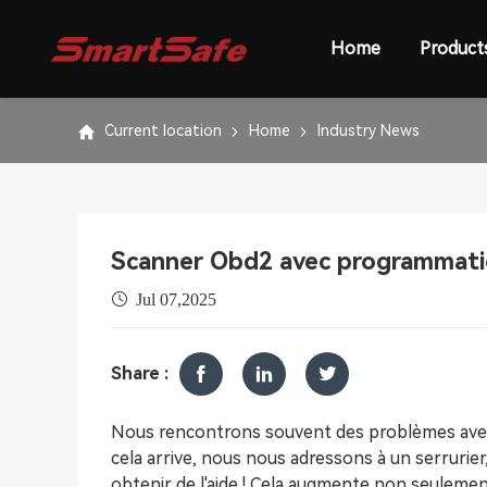
Home
Product
Current location
Home
Industry News
Scanner Obd2 avec programmati
Jul 07,2025
Share :
Nous rencontrons souvent des problèmes avec n
cela arrive, nous nous adressons à un serrurie
obtenir de l'aide ! Cela augmente non seuleme