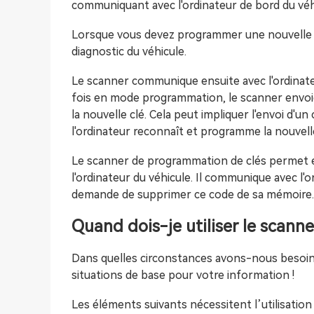
communiquant avec l'ordinateur de bord du véh
Lorsque vous devez programmer une nouvelle cl
diagnostic du véhicule.
Le scanner communique ensuite avec l'ordina
fois en mode programmation, le scanner envoie
la nouvelle clé. Cela peut impliquer l'envoi d'
l'ordinateur reconnaît et programme la nouvelle c
Le scanner de programmation de clés permet é
l'ordinateur du véhicule. Il communique avec l'o
demande de supprimer ce code de sa mémoire.
Quand dois-je utiliser le scann
Dans quelles circonstances avons-nous besoin
situations de base pour votre information !
Les éléments suivants nécessitent l’utilisatio