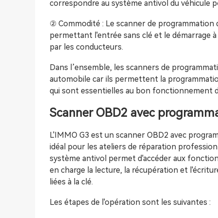
correspondre au système antivol du véhicule p
② Commodité : Le scanner de programmation
permettant l'entrée sans clé et le démarrage à dis
par les conducteurs.
Dans l’ensemble, les scanners de programmatio
automobile car ils permettent la programmati
qui sont essentielles au bon fonctionnement d
Scanner OBD2 avec programmat
L'IMMO G3 est un scanner OBD2 avec programmat
idéal pour les ateliers de réparation professio
système antivol permet d'accéder aux fonctio
en charge la lecture, la récupération et l'écritu
liées à la clé.
Les étapes de l'opération sont les suivantes :