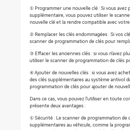
① Programmer une nouvelle clé : Si vous avez p
supplémentaire, vous pouvez utiliser le scan
nouvelle clé et la rendre compatible avec votre
② Remplacer les clés endommagées : Si vos clé
scanner de programmation de clés pour rempla
③ Effacer les anciennes clés : si vous n'avez pl
utiliser le scanner de programmation de clés po
④ Ajouter de nouvelles clés : si vous avez ache
des clés supplémentaires au système antivol du
programmation de clés pour ajouter de nouvell
Dans ce cas, vous pouvez l'utiliser en toute c
présente deux avantages :
① Sécurité : Le scanner de programmation de c
supplémentaires au véhicule, comme la program