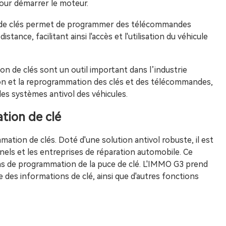
our démarrer le moteur.
 de clés permet de programmer des télécommandes
tance, facilitant ainsi l'accès et l'utilisation du véhicule
n de clés sont un outil important dans l’industrie
on et la reprogrammation des clés et des télécommandes,
es systèmes antivol des véhicules.
ion de clé
ion de clés. Doté d'une solution antivol robuste, il est
nnels et les entreprises de réparation automobile. Ce
ns de programmation de la puce de clé. L'IMMO G3 prend
re des informations de clé, ainsi que d'autres fonctions