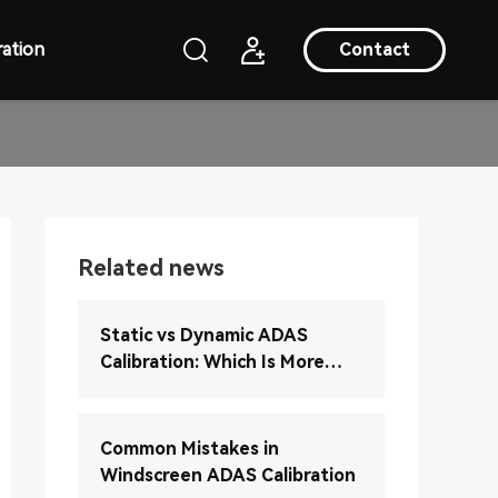
ation
Contact
Related news
Static vs Dynamic ADAS
Calibration: Which Is More
Accurate?
Common Mistakes in
Windscreen ADAS Calibration