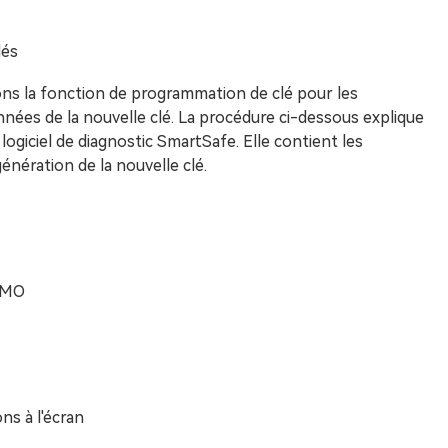
lés
ons la fonction de programmation de clé pour les
nées de la nouvelle clé. La procédure ci-dessous explique
giciel de diagnostic SmartSafe. Elle contient les
énération de la nouvelle clé.
IMMO
ons à l'écran