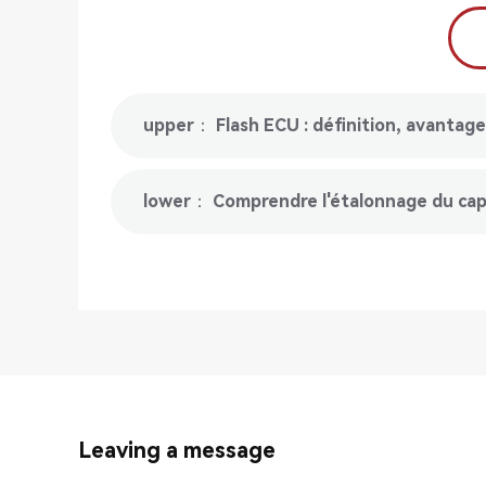
upper： Flash ECU : définition, avantag
lower： Comprendre l'étalonnage du cap
Leaving a message