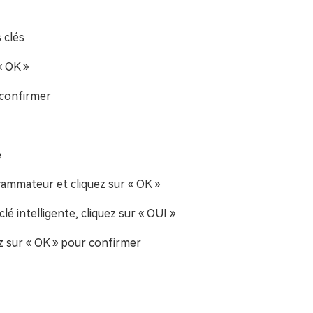
 clés
« OK »
r confirmer
e
grammateur et cliquez sur « OK »
clé intelligente, cliquez sur « OUI »
uez sur « OK » pour confirmer