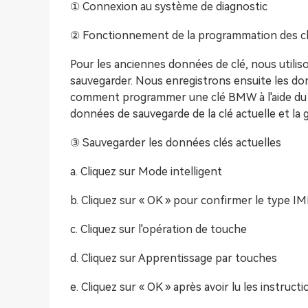
① Connexion au système de diagnostic
② Fonctionnement de la programmation des c
Pour les anciennes données de clé, nous utilis
sauvegarder. Nous enregistrons ensuite les don
comment programmer une clé BMW à l'aide du lo
données de sauvegarde de la clé actuelle et la g
③ Sauvegarder les données clés actuelles
a. Cliquez sur Mode intelligent
b. Cliquez sur « OK » pour confirmer le type 
c. Cliquez sur l'opération de touche
d. Cliquez sur Apprentissage par touches
e. Cliquez sur « OK » après avoir lu les instructi