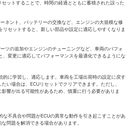
リセットすることで、時間の経過とともに蓄積された誤った
ンポーネント、バッテリーの交換など、エンジンの大規模な修
 をリセットすると、新しい部品や設定に適応しやすくなりま
トパーツの追加やエンジンのチューニングなど、車両のパフォ
ると、変更に適応してパフォーマンスを最適化できるようにな
継続的に学習し、適応します。車両を工場出荷時の設定に戻す
たい場合は、ECUリセットでクリアできます。ただし、
に影響が出る可能性があるため、慎重に行う必要がありま
的な不具合や問題がECUの異常な動作を引き起こすことがあ
的な問題を解消できる場合があります。