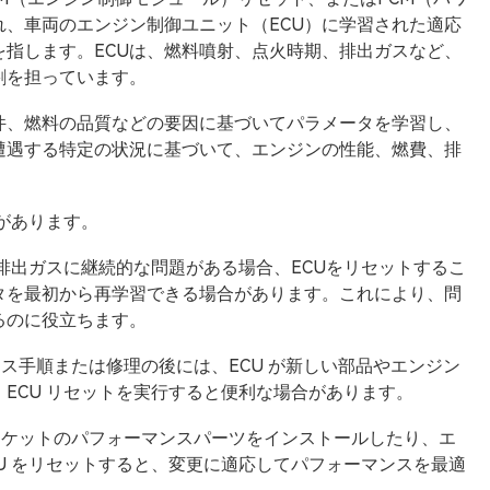
、車両のエンジン制御ユニット（ECU）に学習された適応
指します。ECUは、燃料噴射、点火時期、排出ガスなど、
割を担っています。
件、燃料の品質などの要因に基づいてパラメータを学習し、
遭遇する特定の状況に基づいて、エンジンの性能、燃費、排
があります。
排出ガスに継続的な問題がある場合、ECUをリセットするこ
タを最初から再学習できる場合があります。これにより、問
るのに役立ちます。
ンス手順または修理の後には、ECU が新しい部品やエンジン
ECU リセットを実行すると便利な場合があります。
マーケットのパフォーマンスパーツをインストールしたり、エ
U をリセットすると、変更に適応してパフォーマンスを最適