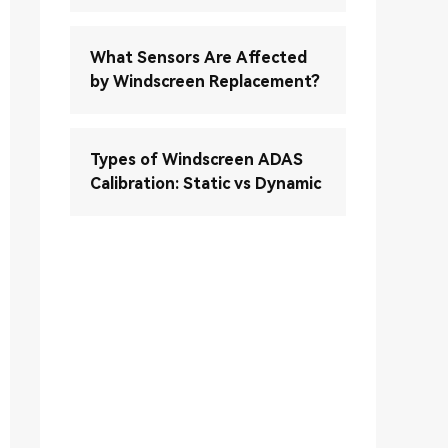
What Sensors Are Affected
by Windscreen Replacement?
Types of Windscreen ADAS
Calibration: Static vs Dynamic