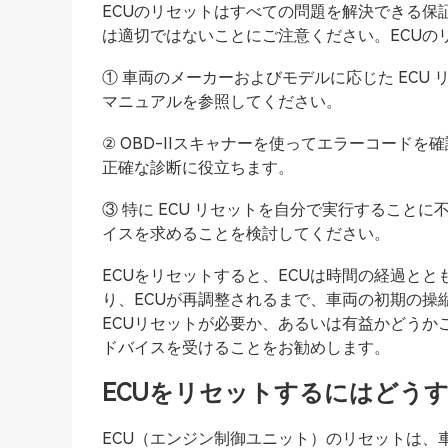
ECUのリセットはすべての問題を解決できる保
は適切ではないことにご注意ください。ECUの
① 車両のメーカーおよびモデルに応じた ECU
マニュアルを参照してください。
② OBD-IIスキャナーを使ってエラーコード
正確な診断に役立ちます。
③ 特に ECU リセットを自分で実行すること
イスを求めることを検討してください。
ECUをリセットすると、ECUは時間の経過と
り、ECUが再調整されるまで、車両の初期の操
ECUリセットが必要か、あるいは有益かどうか
ドバイスを受けることをお勧めします。
ECUをリセットするにはどう
ECU（エンジン制御ユニット）のリセットは、