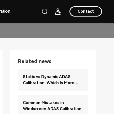
ation
Contact
Related news
Static vs Dynamic ADAS
Calibration: Which Is More
Accurate?
Common Mistakes in
Windscreen ADAS Calibration