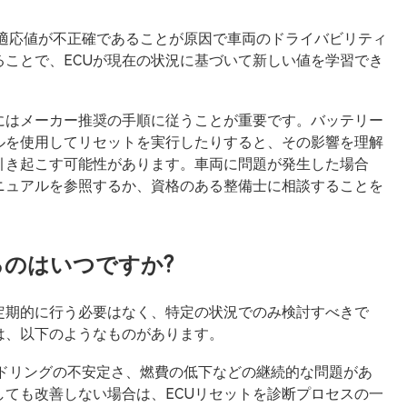
、適応値が不正確であることが原因で車両のドライバビリティ
ることで、ECUが現在の状況に基づいて新しい値を学習でき
にはメーカー推奨の手順に従うことが重要です。バッテリー
ルを使用してリセットを実行したりすると、その影響を理解
引き起こす可能性があります。車両に問題が発生した場合
ニュアルを参照するか、資格のある整備士に相談することを
るのはいつですか?
定期的に行う必要はなく、特定の状況でのみ検討すべきで
は、以下のようなものがあります。
イドリングの不安定さ、燃費の低下などの継続的な問題があ
ても改善しない場合は、ECUリセットを診断プロセスの一