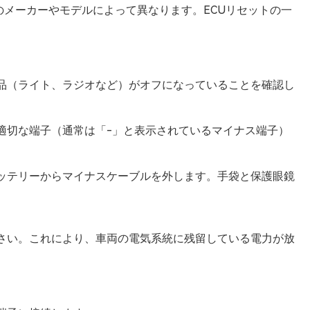
メーカーやモデルによって異なります。ECUリセットの一
部品（ライト、ラジオなど）がオフになっていることを確認し
適切な端子（通常は「-」と表示されているマイナス端子）
バッテリーからマイナスケーブルを外します。手袋と保護眼鏡
ださい。これにより、車両の電気系統に残留している電力が放