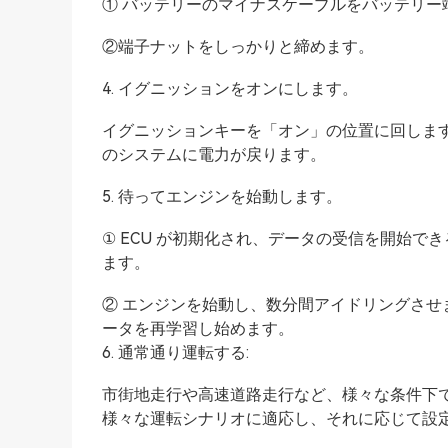
① バッテリーのマイナスケーブルをバッテリー
②端子ナットをしっかりと締めます。
4. イグニッションをオンにします。
イグニッションキーを「オン」の位置に回しま
のシステムに電力が戻ります。
5. 待ってエンジンを始動します。
① ECU が初期化され、データの受信を開始
ます。
② エンジンを始動し、数分間アイドリングさせ
ータを再学習し始めます。
6. 通常通り運転する:
市街地走行や高速道路走行など、様々な条件下で
様々な運転シナリオに適応し、それに応じて設