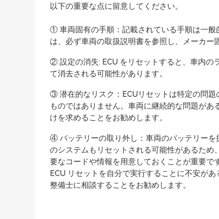
以下の重要な点に留意してください。
① 車両固有の手順：記載されている手順は一般
は、必ず車両の取扱説明書を参照し、メーカー
② 設定の消失: ECU をリセットすると、車
て消去される可能性があります。
③ 潜在的なリスク：ECUリセットは特定の問
ものではありません。車両に継続的な問題があ
けを求めることをお勧めします。
④ バッテリーの取り外し：車両のバッテリー
のシステムもリセットされる可能性があるため
要なコードや情報を用意しておくことが重要で
ECU リセットを自分で実行することに不安が
整備士に相談することをお勧めします。