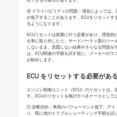
化できる可能性があります。
④ ドライバビリティの問題：場合によっては
が低下することがあります。ECUをリセットす
るようになります。
ECUリセットは慎重に行う必要があり、理想的
を単に取り外したり、サードパーティ製のツー
しないまま、意図しない結果やさらなる問題を
は、ECU関連の手順を試す前に、メーカーのマ
お勧めします。
ECU をリセットする必要があ
エンジン制御ユニット（ECU）のリセットは、
す。ECUのリセットを検討すべきケースとして
① 診断目的：車両のパフォーマンス低下、ア
り、既に他のトラブルシューティング手順を試し