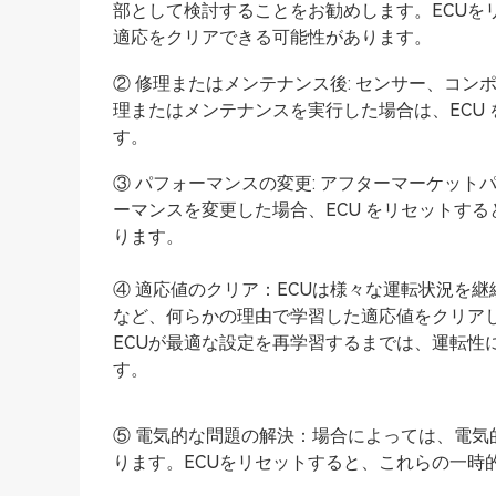
部として検討することをお勧めします。ECUを
適応をクリアできる可能性があります。
② 修理またはメンテナンス後: センサー、コ
理またはメンテナンスを実行した場合は、ECU
す。
③ パフォーマンスの変更: アフターマーケッ
ーマンスを変更した場合、ECU をリセットす
ります。
④ 適応値のクリア：ECUは様々な運転状況を
など、何らかの理由で学習した適応値をクリアし
ECUが最適な設定を再学習するまでは、運転性
す。
⑤ 電気的な問題の解決：場合によっては、電気
ります。ECUをリセットすると、これらの一時