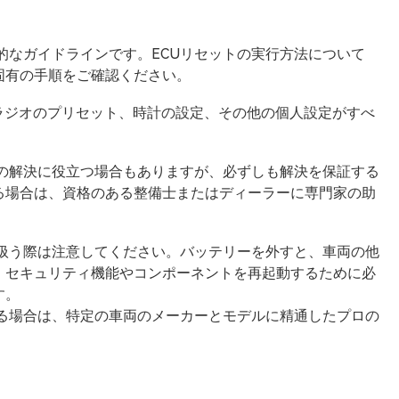
的なガイドラインです。ECUリセットの実行方法について
固有の手順をご確認ください。
内のラジオのプリセット、時計の設定、その他の個人設定がすべ
題の解決に役立つ場合もありますが、必ずしも解決を保証する
る場合は、資格のある整備士またはディーラーに専門家の助
を扱う際は注意してください。バッテリーを外すと、車両の他
、セキュリティ機能やコンポーネントを再起動するために必
す。
ある場合は、特定の車両のメーカーとモデルに精通したプロの