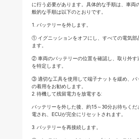
に行う必要があります。具体的な手順は、車両の
般的な手順は以下のとおりです。
1. バッテリーを外します。
① イグニッションをオフにし、すべての電気
ます。
② 車両のバッテリーの位置を確認し、取り外す
を特定します。
③ 適切な工具を使用して端子ナットを緩め、
の着用をお勧めします。
2. 待機して残留電力を放電する:
バッテリーを外した後、約15～30分お待ちく
電され、ECUが完全にリセットされます。
3. バッテリーを再接続します。