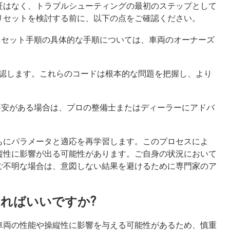
証はなく、トラブルシューティングの最初のステップとして
リセットを検討する前に、以下の点をご確認ください。
 リセット手順の具体的な手順については、車両のオーナーズ
を確認します。これらのコードは根本的な問題を把握し、より
に不安がある場合は、プロの整備士またはディーラーにアドバ
ともにパラメータと適応を再学習します。このプロセスによ
縦性に影響が出る可能性があります。ご自身の状況において
ご不明な場合は、意図しない結果を避けるために専門家のア
すればいいですか?
車両の性能や操縦性に影響を与える可能性があるため、慎重