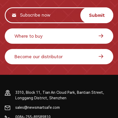
Submit
Where to buy
Become our distributor
3310, Block 11, Tian An Cloud Park, Bantian Street,
Longgang District, Shenzhen
sales@newsmartsafe.com
0086-755-89589810