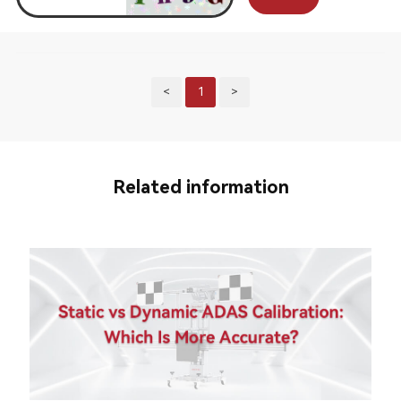
<
1
>
Related information