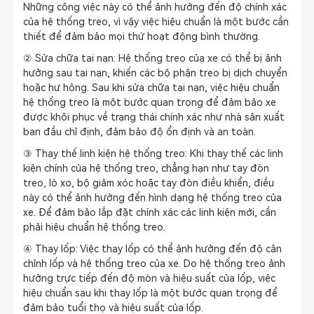
Những công việc này có thể ảnh hưởng đến độ chính xác
của hệ thống treo, vì vậy việc hiệu chuẩn là một bước cần
thiết để đảm bảo mọi thứ hoạt động bình thường.
② Sửa chữa tai nạn: Hệ thống treo của xe có thể bị ảnh
hưởng sau tai nạn, khiến các bộ phận treo bị dịch chuyển
hoặc hư hỏng. Sau khi sửa chữa tai nạn, việc hiệu chuẩn
hệ thống treo là một bước quan trọng để đảm bảo xe
được khôi phục về trạng thái chính xác như nhà sản xuất
ban đầu chỉ định, đảm bảo độ ổn định và an toàn.
③ Thay thế linh kiện hệ thống treo: Khi thay thế các linh
kiện chính của hệ thống treo, chẳng hạn như tay đòn
treo, lò xo, bộ giảm xóc hoặc tay đòn điều khiển, điều
này có thể ảnh hưởng đến hình dạng hệ thống treo của
xe. Để đảm bảo lắp đặt chính xác các linh kiện mới, cần
phải hiệu chuẩn hệ thống treo.
④ Thay lốp: Việc thay lốp có thể ảnh hưởng đến độ cân
chỉnh lốp và hệ thống treo của xe. Do hệ thống treo ảnh
hưởng trực tiếp đến độ mòn và hiệu suất của lốp, việc
hiệu chuẩn sau khi thay lốp là một bước quan trọng để
đảm bảo tuổi thọ và hiệu suất của lốp.