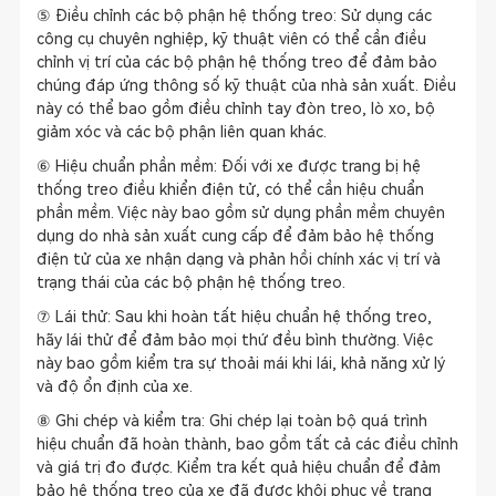
⑤ Điều chỉnh các bộ phận hệ thống treo: Sử dụng các
công cụ chuyên nghiệp, kỹ thuật viên có thể cần điều
chỉnh vị trí của các bộ phận hệ thống treo để đảm bảo
chúng đáp ứng thông số kỹ thuật của nhà sản xuất. Điều
này có thể bao gồm điều chỉnh tay đòn treo, lò xo, bộ
giảm xóc và các bộ phận liên quan khác.
⑥ Hiệu chuẩn phần mềm: Đối với xe được trang bị hệ
thống treo điều khiển điện tử, có thể cần hiệu chuẩn
phần mềm. Việc này bao gồm sử dụng phần mềm chuyên
dụng do nhà sản xuất cung cấp để đảm bảo hệ thống
điện tử của xe nhận dạng và phản hồi chính xác vị trí và
trạng thái của các bộ phận hệ thống treo.
⑦ Lái thử: Sau khi hoàn tất hiệu chuẩn hệ thống treo,
hãy lái thử để đảm bảo mọi thứ đều bình thường. Việc
này bao gồm kiểm tra sự thoải mái khi lái, khả năng xử lý
và độ ổn định của xe.
⑧ Ghi chép và kiểm tra: Ghi chép lại toàn bộ quá trình
hiệu chuẩn đã hoàn thành, bao gồm tất cả các điều chỉnh
và giá trị đo được. Kiểm tra kết quả hiệu chuẩn để đảm
bảo hệ thống treo của xe đã được khôi phục về trạng