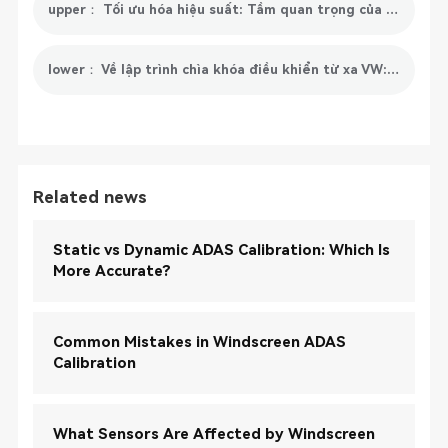
upper： Tối ưu hóa hiệu suất: Tầm quan trọng của việc thiết lập lại vị trí bướm ga điện tử trên xe của bạn
lower： Về lập trình chìa khóa điều khiển từ xa VW: Bạn cần biết
Related news
Static vs Dynamic ADAS Calibration: Which Is
More Accurate?
Common Mistakes in Windscreen ADAS
Calibration
What Sensors Are Affected by Windscreen