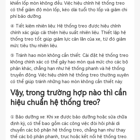
khiến lốp mòn không đều. Việc hiệu chỉnh hệ thống treo
có thể giảm độ mòn lốp, kéo dài tuổi thọ lốp và giảm chi
phí bảo dưỡng.
④ Tiết kiệm nhiên liệu: Hệ thống treo được hiệu chỉnh
chính xác giúp cải thiện hiệu suất nhiên liệu. Thiết lập hệ
thống treo tốt giúp giảm lực cản lăn của xe, từ đó giảm
mức tiêu thụ nhiên liệu.
⑤ Tránh hao mòn không cần thiết: Cài đặt hệ thống treo
không chính xác có thể gây hao mòn quá mức cho các bộ
phận khác, chẳng hạn như hệ thống phanh và hệ thống
truyền động. Việc hiệu chỉnh hệ thống treo thường xuyên
có thể giúp tránh những hao mòn không cần thiết này.
Vậy, trong trường hợp nào thì cần
hiệu chuẩn hệ thống treo?
① Bảo dưỡng xe: Khi xe được bảo dưỡng hoặc sửa chữa
định kỳ, có thể bao gồm các công việc đòi hỏi phải di
chuyển các bộ phận hệ thống treo, chẳng hạn như thay
thế các bộ phận phanh, trục hoặc kết nối hệ thống treo.