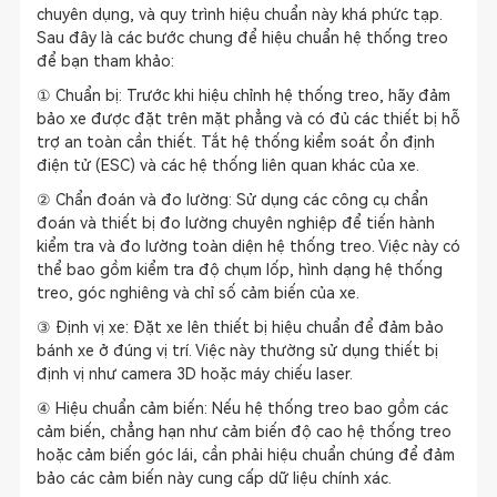
chuyên dụng, và quy trình hiệu chuẩn này khá phức tạp.
Sau đây là các bước chung để hiệu chuẩn hệ thống treo
để bạn tham khảo:
① Chuẩn bị: Trước khi hiệu chỉnh hệ thống treo, hãy đảm
bảo xe được đặt trên mặt phẳng và có đủ các thiết bị hỗ
trợ an toàn cần thiết. Tắt hệ thống kiểm soát ổn định
điện tử (ESC) và các hệ thống liên quan khác của xe.
② Chẩn đoán và đo lường: Sử dụng các công cụ chẩn
đoán và thiết bị đo lường chuyên nghiệp để tiến hành
kiểm tra và đo lường toàn diện hệ thống treo. Việc này có
thể bao gồm kiểm tra độ chụm lốp, hình dạng hệ thống
treo, góc nghiêng và chỉ số cảm biến của xe.
③ Định vị xe: Đặt xe lên thiết bị hiệu chuẩn để đảm bảo
bánh xe ở đúng vị trí. Việc này thường sử dụng thiết bị
định vị như camera 3D hoặc máy chiếu laser.
④ Hiệu chuẩn cảm biến: Nếu hệ thống treo bao gồm các
cảm biến, chẳng hạn như cảm biến độ cao hệ thống treo
hoặc cảm biến góc lái, cần phải hiệu chuẩn chúng để đảm
bảo các cảm biến này cung cấp dữ liệu chính xác.