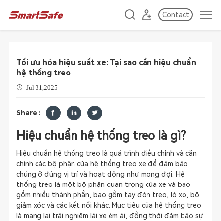
Contact
Tối ưu hóa hiệu suất xe: Tại sao cần hiệu chuẩn
hệ thống treo
Jul 31,2025
Share :
Hiệu chuẩn hệ thống treo là gì?
Hiệu chuẩn hệ thống treo là quá trình điều chỉnh và căn
chỉnh các bộ phận của hệ thống treo xe để đảm bảo
chúng ở đúng vị trí và hoạt động như mong đợi. Hệ
thống treo là một bộ phận quan trọng của xe và bao
gồm nhiều thành phần, bao gồm tay đòn treo, lò xo, bộ
giảm xóc và các kết nối khác. Mục tiêu của hệ thống treo
là mang lại trải nghiệm lái xe êm ái, đồng thời đảm bảo sự