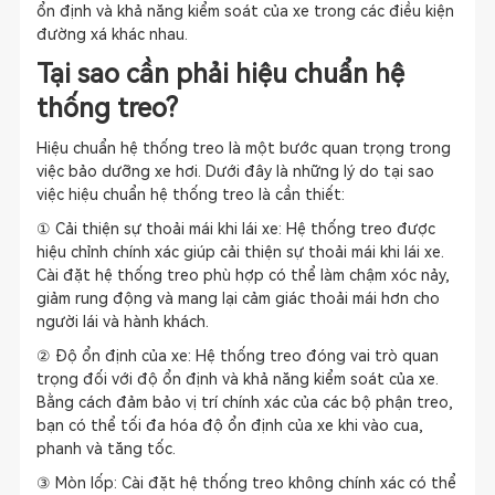
ổn định và khả năng kiểm soát của xe trong các điều kiện
đường xá khác nhau.
Tại sao cần phải hiệu chuẩn hệ
thống treo?
Hiệu chuẩn hệ thống treo là một bước quan trọng trong
việc bảo dưỡng xe hơi. Dưới đây là những lý do tại sao
việc hiệu chuẩn hệ thống treo là cần thiết:
① Cải thiện sự thoải mái khi lái xe: Hệ thống treo được
hiệu chỉnh chính xác giúp cải thiện sự thoải mái khi lái xe.
Cài đặt hệ thống treo phù hợp có thể làm chậm xóc nảy,
giảm rung động và mang lại cảm giác thoải mái hơn cho
người lái và hành khách.
② Độ ổn định của xe: Hệ thống treo đóng vai trò quan
trọng đối với độ ổn định và khả năng kiểm soát của xe.
Bằng cách đảm bảo vị trí chính xác của các bộ phận treo,
bạn có thể tối đa hóa độ ổn định của xe khi vào cua,
phanh và tăng tốc.
③ Mòn lốp: Cài đặt hệ thống treo không chính xác có thể