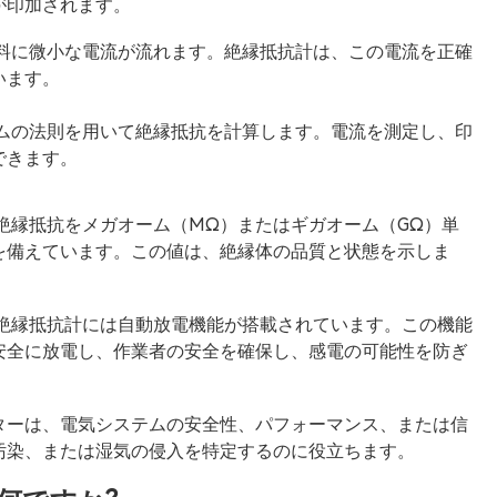
が印加されます。
材料に微小な電流が流れます。絶縁抵抗計は、この電流を正確
います。
ームの法則を用いて絶縁抵抗を計算します。電流を測定し、印
できます。
絶縁抵抗をメガオーム（MΩ）またはギガオーム（GΩ）単
を備えています。この値は、絶縁体の品質と状態を示しま
の絶縁抵抗計には自動放電機能が搭載されています。この機能
安全に放電し、作業者の安全を確保し、感電の可能性を防ぎ
ターは、電気システムの安全性、パフォーマンス、または信
汚染、または湿気の侵入を特定するのに役立ちます。