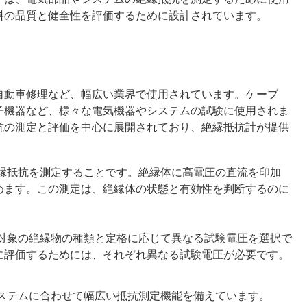
料の品質と健全性を評価するために設計されています。
自動車修理など、幅広い業界で使用されています。ケーブ
子機器など、様々な電気機器やシステムの試験に使用されま
抗の測定と評価を中心に展開されており、絶縁抵抗計が提供
絶縁抵抗を測定することです。絶縁体に高電圧の直流を印加
めます。この測定は、絶縁体の状態と有効性を判断するのに
験対象の絶縁物の種類と定格に応じて異なる試験電圧を選択で
に評価するためには、それぞれ異なる試験電圧が必要です。
システムに合わせて幅広い抵抗測定機能を備えています。