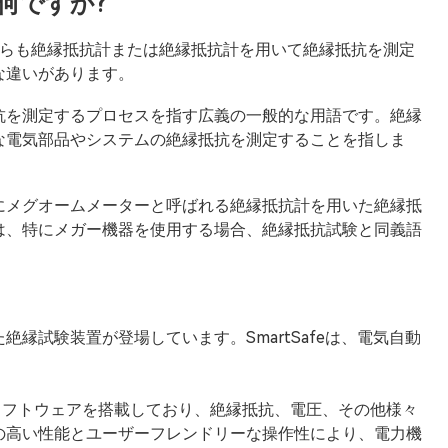
何ですか?
ちらも絶縁抵抗計または絶縁抵抗計を用いて絶縁抵抗を測定
な違いがあります。
抗を測定するプロセスを指す広義の一般的な用語です。絶縁
な電気部品やシステムの絶縁抵抗を測定することを指しま
にメグオームメーターと呼ばれる絶縁抵抗計を用いた絶縁抵
は、特にメガー機器を使用する場合、絶縁抵抗試験と同義語
縁試験装置が登場しています。SmartSafeは、電気自動
ソフトウェアを搭載しており、絶縁抵抗、電圧、その他様々
の高い性能とユーザーフレンドリーな操作性により、電力機