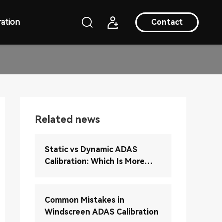
ation
Contact
Related news
Static vs Dynamic ADAS
Calibration: Which Is More
Accurate?
Common Mistakes in
Windscreen ADAS Calibration