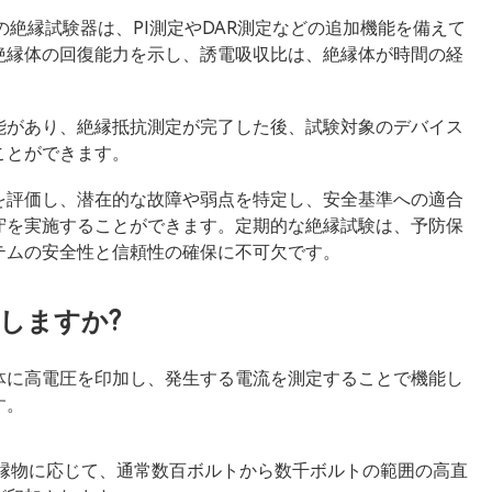
部の絶縁試験器は、PI測定やDAR測定などの追加機能を備えて
絶縁体の回復能力を示し、誘電吸収比は、絶縁体が時間の経
能があり、絶縁抵抗測定が完了した後、試験対象のデバイス
ことができます。
を評価し、潜在的な故障や弱点を特定し、安全基準への適合
守を実施することができます。定期的な絶縁試験は、予防保
テムの安全性と信頼性の確保に不可欠です。
しますか?
体に高電圧を印加し、発生する電流を測定することで機能し
す。
絶縁物に応じて、通常数百ボルトから数千ボルトの範囲の高直