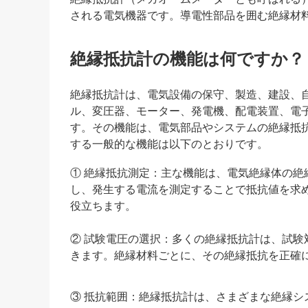
される電気機器です。導電性部品を囲む絶縁材
絶縁抵抗計の機能は何ですか？
絶縁抵抗計は、電気設備の保守、製造、建設、
ル、変圧器、モーター、発電機、配電装置、電
す。その機能は、電気部品やシステムの絶縁抵
する一般的な機能は以下のとおりです。
① 絶縁抵抗測定：主な機能は、電気絶縁体の
し、発生する電流を測定することで抵抗値を求
役立ちます。
② 試験電圧の選択：多くの絶縁抵抗計は、試
きます。絶縁材料ごとに、その絶縁抵抗を正確
③ 抵抗範囲：絶縁抵抗計は、さまざまな絶縁