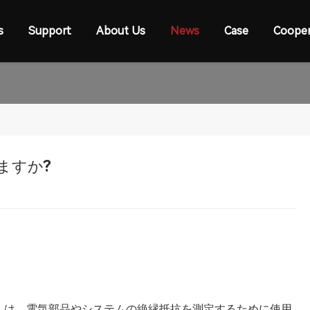
s
Support
About Us
News
Case
Cooper
ますか?
）は、電気部品やシステムの絶縁抵抗を測定するために使用