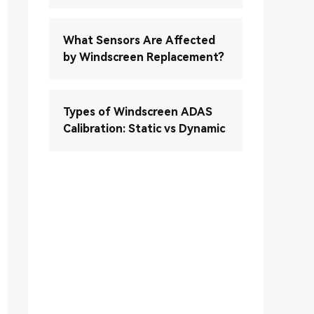
What Sensors Are Affected
by Windscreen Replacement?
Types of Windscreen ADAS
Calibration: Static vs Dynamic