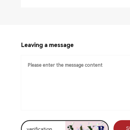
Leaving a message
S