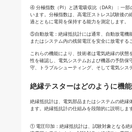
④ 分極指数（PI）と誘電吸収比（DAR）：一
います。分極指数は、高電圧ストレス試験後の
過とともに電荷を保持する能力を測定します。
⑤自動放電：絶縁抵抗計には通常、自動放電機
またはシステム内の残留電圧を安全に放電する
これらの機能により、技術者は電気絶縁の状態
性を確認し、電気システムおよび機器の予防保
守、トラブルシューティング、そして電気シス
絶縁テスターはどのように機能
絶縁抵抗計は、電気部品またはシステムの絶縁
ます。絶縁抵抗計の仕組みを段階的に説明しま
① 電圧印加：絶縁抵抗計は、試験対象となる