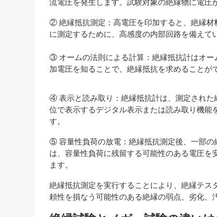
流電圧を発生します。試験対象の絶縁物に電圧
② 絶縁抵抗測定：高電圧を印加すると、絶縁
に測定するために、高感度の内部回路を備えて
③ オームの法則による計算：絶縁抵抗計はオ
加電圧を知ることで、絶縁抵抗を求めることが
④ 表示と読み取り：絶縁抵抗計は、測定された
位で表示するデジタル表示または読み取り機能
す。
⑤ 容量性負荷の放電：絶縁抵抗測定後、一部
は、容量性負荷に残留する可能性のある電圧を
ます。
絶縁抵抗測定を実行することにより、絶縁テス
頼性を損なう可能性のある絶縁の弱点、劣化、