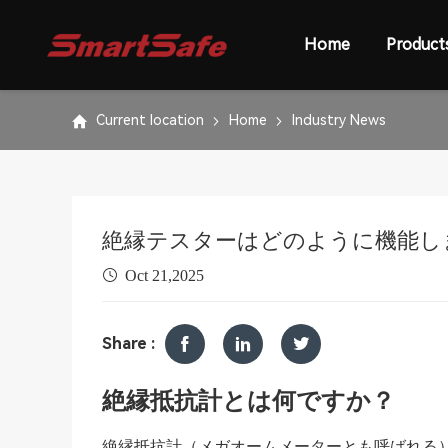
Home
Product
Current location
Home
Industry News
絶縁テスターはどのように機能し
Oct 21,2025
Share :
絶縁抵抗計とは何ですか？
絶縁抵抗計（メガオームメーターとも呼ばれる