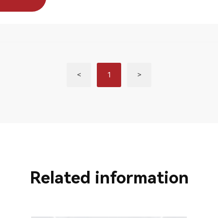
<
1
>
Related information