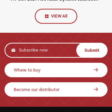
VIEW All
Submit
Where to buy
Become our distributor