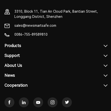
3310, Block 11, Tian An Cloud Park, Bantian Street,
Longgang District, Shenzhen
sales@newsmartsafe.com
0086-755-89589810
Products
Support
About Us
News
Cooperation