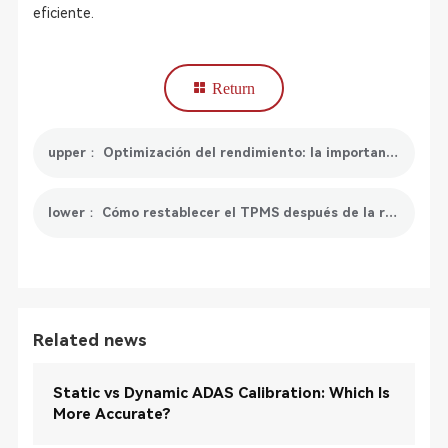
eficiente.
Return
upper： Optimización del rendimiento: la importancia del restablecimiento electrónico de la posición del acelerador en su vehículo
lower： Cómo restablecer el TPMS después de la rotación de los neumáticos
Related news
Static vs Dynamic ADAS Calibration: Which Is
More Accurate?