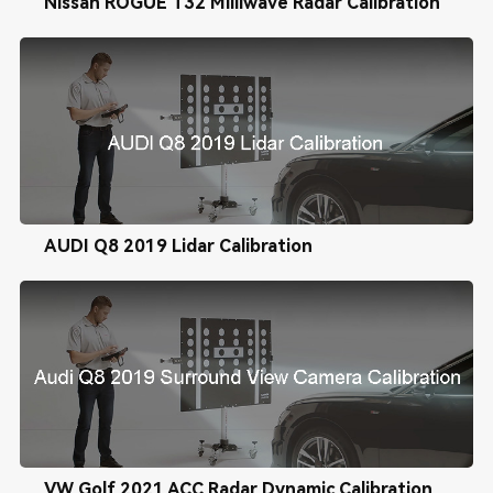
Nissan ROGUE T32 Milliwave Radar Calibration
AUDI Q8 2019 Lidar Calibration
VW Golf 2021 ACC Radar Dynamic Calibration