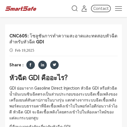
Contact
CNC605: โซลูชันการทำความสะอาดและทดสอบหัวฉีด
สำหรับหัวฉีด GDI
Feb 19,2025
Share :
หัวฉีด GDI คืออะไร?
GDI ย่อมาจาก Gasoline Direct Injection หัวฉีด GDI หรือหัวฉีด
น้ำมันเบนซินฉีดตรงเป็นส่วนประกอบของระบบฉีดเชื้อเพลิงของ
เครื่องยนต์สันดาปภายในบางรุ่น แตกต่างจากระบบฉีดเชื้อเพลิง
พอร์ตแบบธรรมดาที่ฉีดเชื้อเพลิงเข้าไปในพอร์ตไอดีก่อนวาล์วไอ
ดี หัวฉีด GDI จะฉีดเชื้อเพลิงโดยตรงเข้าไปในห้องเผาไหม้ของ
แต่ละกระบอกสูบ
นี่คือบางจุดสำคัญเกี่ยวกับหัวฉีด GDI: