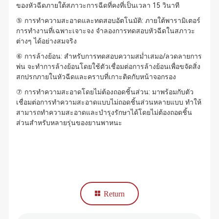
ของหัวฉีดภายใต้สภาวะการฉีดที่คงที่เป็นเวลา 15 วินาที
⑤ การทำความสะอาดและทดสอบอัตโนมัติ: ภายใต้พารามิเตอร์
การทำงานที่เฉพาะเจาะจง จำลองการทดสอบหัวฉีดในสภาวะ
ต่างๆ ได้อย่างสมจริง
⑥ การล้างย้อน: สำหรับการทดสอบความสม่ำเสมอ/ลวดลายการ
พ่น จะทำการล้างย้อนโดยใช้ตัวเชื่อมต่อการล้างย้อนเพื่อขจัดสิ่ง
สกปรกภายในหัวฉีดและคราบที่เกาะติดกับหน้าจอกรอง
⑦ การทำความสะอาดโดยไม่ต้องถอดชิ้นส่วน: มาพร้อมกับตัว
เชื่อมต่อการทำความสะอาดแบบไม่ถอดชิ้นส่วนหลายแบบ ทำให้
สามารถทำความสะอาดและบำรุงรักษาได้โดยไม่ต้องถอดชิ้น
ส่วนสำหรับหลายรุ่นของยานพาหนะ
Return