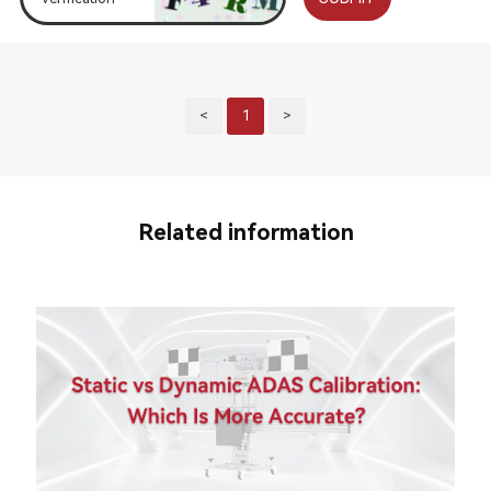
<
1
>
Related information