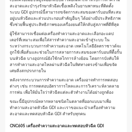
สะอาดและบำรุงรักษาหัวฉีดเชื้อเพลิงในยานพาหนะที่ติดตั้ง
ระบบ GDI อุปกรณ์นี้สามารถขจัดการสะสมของคาร์บอนที่สะสม
อยู่บนหัวฉีดและส่วนประกอบสำคัญอื่นๆ ได้อย่างมีประสิทธิภาพ
ซึ่งช่วยฟื้นฟูประสิทธิภาพของเครื่องยนต์ให้กลับสู่สภาพที่ดีที่สุด
ผู้ใช้สามารถเชื่อมต่อเครื่องทำความสะอาดและเลือกอะแดป
เตอร์ที่เหมาะสมเพื่อใส่สารทำความสะอาดเข้าสู่ระบบ ใน
ระหว่างกระบวนการทำความสะอาด เทคโนโลยีอัลตราซาวด์จะ
ถูกใช้เพื่อสั่นและช่วยในการสลายการสะสมของคาร์บอนที่ดื้อรั้น
บนหัวฉีด บางอุปกรณ์ยังใช้กลไกการล้างย้อน โดยการบังคับให้
สารทำความสะอาดไหลผ่านหัวฉีดในทิศทางตรงข้ามเพื่อขจัด
เศษสิ่งสกปรกภายใน
หลังจากกระบวนการทำความสะอาด เครื่องอาจทำการทดสอบ
ต่างๆ เช่น การทดสอบอัตราการไหลและการวิเคราะห์ลวดลาย
การพ่น เพื่อให้มั่นใจว่าหัวฉีดแต่ละตัวทำงานได้อย่างถูกต้อง
ขณะนี้มีอุปกรณ์หลากหลายชนิดในตลาดที่ออกแบบมาเพื่อ
ทำความสะอาดหัวฉีด GDI และเราขอแนะนำเครื่องทำความ
สะอาดและทดสอบหัวฉีด GDI สำหรับทุกคน
CNC605 เครื่องทำความสะอาดและทดสอบหัวฉีด GDI