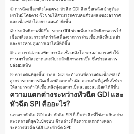
① การฉีดเชื้อเพลิงโดยตรง: หัวฉีด GDI ฉีดเชื้อเพลิงเข้าสู่ห้อง
เผาไหม้โดยตรง ซึ่งช่วยให้สามารถควบคุมส่วนผสมของอากาศ
และเชื้อเพลิงได้อย่างแม่นยำยิ่งขึ้น
② ประสิทธิภาพที่ดีขึ้น: ระบบ GDI ช่วยเพิ่มประสิทธิภาพการใช้
เชื้อเพลิงและการผลิตกำลังเนื่องจากการจ่ายเชื้อเพลิงที่แม่นยำ
และการควบคุมการเผาไหม้ที่ดีขึ้น
③ ลดการปล่อยมลพิษ: การฉีดเชื้อเพลิงโดยตรงสามารถทำให้
การเผาไหม้สะอาดและมีประสิทธิภาพมากขึ้น ซึ่งช่วยลดการ
ปล่อยมลพิษ
④ ความดันที่สูงขึ้น: ระบบ GDI จะทำงานที่ความดันเชื้อเพลิงที่
สูงกว่าระบบการฉีดเชื้อเพลิงแบบดั้งเดิม ความดันที่สูงขึ้นนี้ช่วย
ให้สามารถทำให้เชื้อเพลิงพุ่งออกมาเป็นละอองละเอียดได้ดีขึ้น
ความแตกต่างระหว่างหัวฉีด GDI และ
หัวฉีด SPI คืออะไร?
นอกจากหัวฉีด GDI แล้ว หัวฉีด SPI ก็เป็นหัวฉีดที่ใช้งานกันอย่าง
แพร่หลายที่สุดในปัจจุบัน ด้านล่างนี้คือความแตกต่างหลัก
ระหว่างหัวฉีด GDI และหัวฉีด SPI: