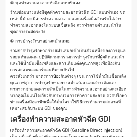
⑤ ชุดทำความสะอาดหัวฉีดแบบทำเอง:
ร้านซ่อมบางแห่งมีชุดทำความสะอาดหัวฉีด GDI แบบทำเอง ชุด
เหล่านี้มักจะมีสารทำความสะอาดและเครื่องมือสำหรับใส่สาร
ทำความสะอาดลงในระบบเชื้อเพลิง ควรทำตามคำแนะนำใน
ชุดอย่างระมัดระวัง
⑥ การบำรุงรักษาอย่างสม่ำเสมอ:
รวมการบำรุงรักษาอย่างสม่ำเสมอเข้าเป็นส่วนหนึ่งของการดูแล
รถยนต์ของคุณ ปฏิบัติตามตารางการบำรุงรักษาที่ผู้ผลิตแนะนำ
และใช้น้ำมันเชื้อเพลิงและสารเติมแต่งคุณภาพสูงเพื่อป้องกัน
การสะสมของคาร์บอนที่มากเกินไป
ควรสังเกตว่า มาตรการป้องกันต่างๆ เช่น การใช้น้ำมันเชื้อเพลิง
คุณภาพสูง การบำรุงรักษาอย่างสม่ำเสมอ และสารเติมแต่ง
สามารถช่วยลดความจำเป็นในการทำความสะอาดอย่างละเอียด
หากคุณไม่แน่ใจเกี่ยวกับกระบวนการทำความสะอาด ควรปรึกษา
ช่างเครื่องมืออาชีพเพื่อให้มั่นใจว่าใช้วิธีการทำความสะอาดที่
เหมาะสมกับระบบ GDI ของคุณ
เครื่องทำความสะอาดหัวฉีด GDI
เครื่องทำความสะอาดหัวฉีด GDI (Gasoline Direct Injection)
เป็นเครื่องมือขั้นสูงที่ออกแบบมาโดยเฉพาะสำหรับการทำความ