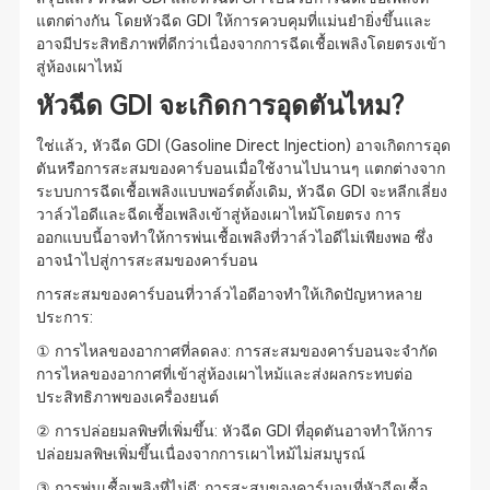
แตกต่างกัน โดยหัวฉีด GDI ให้การควบคุมที่แม่นยำยิ่งขึ้นและ
อาจมีประสิทธิภาพที่ดีกว่าเนื่องจากการฉีดเชื้อเพลิงโดยตรงเข้า
สู่ห้องเผาไหม้
หัวฉีด GDI จะเกิดการอุดตันไหม?
ใช่แล้ว, หัวฉีด GDI (Gasoline Direct Injection) อาจเกิดการอุด
ตันหรือการสะสมของคาร์บอนเมื่อใช้งานไปนานๆ แตกต่างจาก
ระบบการฉีดเชื้อเพลิงแบบพอร์ตดั้งเดิม, หัวฉีด GDI จะหลีกเลี่ยง
วาล์วไอดีและฉีดเชื้อเพลิงเข้าสู่ห้องเผาไหม้โดยตรง การ
ออกแบบนี้อาจทำให้การพ่นเชื้อเพลิงที่วาล์วไอดีไม่เพียงพอ ซึ่ง
อาจนำไปสู่การสะสมของคาร์บอน
การสะสมของคาร์บอนที่วาล์วไอดีอาจทำให้เกิดปัญหาหลาย
ประการ:
① การไหลของอากาศที่ลดลง: การสะสมของคาร์บอนจะจำกัด
การไหลของอากาศที่เข้าสู่ห้องเผาไหม้และส่งผลกระทบต่อ
ประสิทธิภาพของเครื่องยนต์
② การปล่อยมลพิษที่เพิ่มขึ้น: หัวฉีด GDI ที่อุดตันอาจทำให้การ
ปล่อยมลพิษเพิ่มขึ้นเนื่องจากการเผาไหม้ไม่สมบูรณ์
③ การพ่นเชื้อเพลิงที่ไม่ดี: การสะสมของคาร์บอนที่หัวฉีดเชื้อ