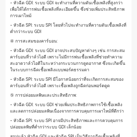
- หัวฉีด GDI: ระบบ GDI จะทำงานที่ความดันเชื้อเพลิงที่สูงกว่า
เพื่อให้ได้การพ่นเชื้อเพลิงที่ละเอียดขึ้น ซึ่งช่วยเพิ่มประสิทธิภาพ
การเผาไหม้
- หัวฉีด SPI: ระบบ SPI โดยทั่วไปจะทำงานที่ความดันเชื้อเพลิงที่
ต่ำกว่าระบบ GDI
④ การสะสมของคาร์บอน:
- หัวฉีด GDI: ระบบ GDI อาจประสบปัญหาต่างๆ เช่น การสะสม
คาร์บอนที่วาล์วไอดี เพราะไม่มีการพ่นเชื้อเพลิงที่ช่วยทำความ
สะอาดวาล์วไอดีในระหว่างกระบวนการดูดอากาศ ซึ่งจะเกิดขึ้น
ในระบบการฉีดเชื้อเพลิงแบบพอร์ตธรรมดา
- หัวฉีด SPI: ระบบ SPI มีโอกาสน้อยกว่าที่จะเกิดการสะสมของ
คาร์บอนที่วาล์วไอดี เพราะเชื้อเพลิงถูกฉีดก่อนพอร์ตดูด
⑤ การปล่อยมลพิษและประสิทธิภาพ:
- หัวฉีด GDI: ระบบ GDI ช่วยเพิ่มประสิทธิภาพการใช้เชื้อเพลิง
และลดการปล่อยมลพิษเนื่องจากการควบคุมการเผาไหม้ที่ดีกว่า
- หัวฉีด SPI: ระบบ SPI อาจมีประสิทธิภาพและการควบคุมการ
ปล่อยมลพิษที่ต่ำกว่าระบบ GDI เล็กน้อย
สรุปแล้ว หัวฉีด GDI และหัวฉีด SPI เป็นวิธีการฉีดเชื้อเพลิงที่