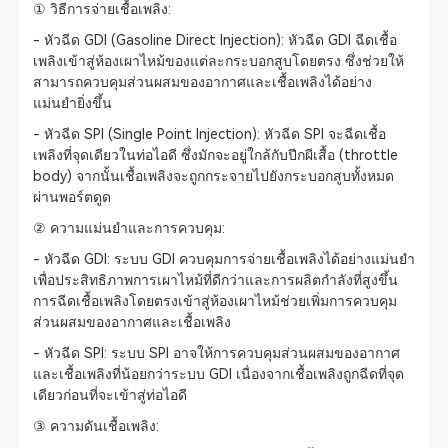
① วิธีการจ่ายเชื้อเพลิง:
- หัวฉีด GDI (Gasoline Direct Injection): หัวฉีด GDI ฉีดเชื้อ
เพลิงเข้าสู่ห้องเผาไหม้ของแต่ละกระบอกสูบโดยตรง ซึ่งช่วยให้
สามารถควบคุมส่วนผสมของอากาศและเชื้อเพลิงได้อย่าง
แม่นยำยิ่งขึ้น
- หัวฉีด SPI (Single Point Injection): หัวฉีด SPI จะฉีดเชื้อ
เพลิงที่จุดเดียวในท่อไอดี ซึ่งมักจะอยู่ใกล้กับปีกผีเสื้อ (throttle
body) จากนั้นเชื้อเพลิงจะถูกกระจายไปยังกระบอกสูบทั้งหมด
ผ่านพอร์ตดูด
② ความแม่นยำและการควบคุม:
- หัวฉีด GDI: ระบบ GDI ควบคุมการจ่ายเชื้อเพลิงได้อย่างแม่นยำ
เพื่อประสิทธิภาพการเผาไหม้ที่ดีกว่าและการผลิตกำลังที่สูงขึ้น
การฉีดเชื้อเพลิงโดยตรงเข้าสู่ห้องเผาไหม้ช่วยเพิ่มการควบคุม
ส่วนผสมของอากาศและเชื้อเพลิง
- หัวฉีด SPI: ระบบ SPI อาจให้การควบคุมส่วนผสมของอากาศ
และเชื้อเพลิงที่น้อยกว่าระบบ GDI เนื่องจากเชื้อเพลิงถูกฉีดที่จุด
เดียวก่อนที่จะเข้าสู่ท่อไอดี
③ ความดันเชื้อเพลิง: