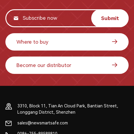
Submit
Where to buy
Become our distributor
3310, Block 11, Tian An Cloud Park, Bantian Street,
Longgang District, Shenzhen
sales@newsmartsafe.com
0086-755-89589810