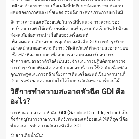
เพลิงจะทำลายการพ่นเชื้อเพลิงที่ปกติและส่งผลกระทบต่อส่วน
ผสมของอากาศและเชื้อเพลิง รวมถึงประสิทธิภาพการเผาไหม้
④ การเคาะของเครื่องยนต์: ในกรณีที่รุนแรง การสะสมของ
คาร์บอนอาจทำให้เครื่องยนต์เคาะหรือจุดระเบิดเร็วเกินไป ซึ่งจะ
ส่งผลเสียต่อความน่าเชื่อถือของเครื่องยนต์
เพื่อ ลดความเสี่ยงจากการอุดตันของหัวฉีด GDI การบำรุงรักษา
อย่างสม่ำเสมออาจรวมถึงการใช้ผลิตภัณฑ์ทำความสะอาดระบบ
เชื้อเพลิงที่ออกแบบมาเพื่อลบการสะสมของคาร์บอน การ
ทำความสะอาดวาล์วไอดีเป็นประจำ และการปฏิบัติตามตาราง
การบำรุงรักษาที่ผู้ผลิตแนะนำ นอกจากนี้ การใช้น้ำมันเชื้อเพลิง
คุณภาพสูงและการหลีกเลี่ยงการเดินเครื่องยนต์เป็นเวลานานก็
สามารถช่วยลดความเป็นไปได้ในการสะสมของคาร์บอนได้
วิธีการทำความสะอาดหัวฉีด GDI คือ
อะไร?
การทำความสะอาดหัวฉีด GDI (Gasoline Direct Injection) เป็น
สิ่งสำคัญในการรักษาประสิทธิภาพของเครื่องยนต์ให้ดีที่สุด นี่คือ
ขั้นตอนการทำความสะอาดหัวฉีด GDI:
① สารเติมน้ำมัน: