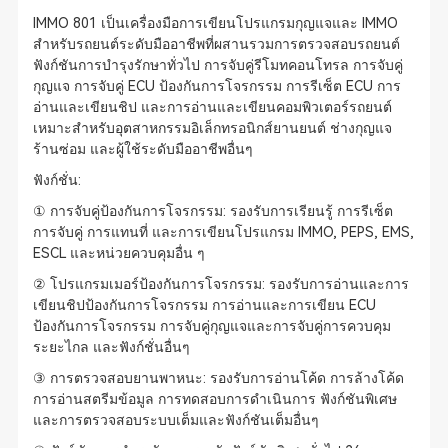
IMMO 801 เป็นเครื่องมือการเขียนโปรแกรมกุญแจและ IMMO
สำหรับรถยนต์ระดับมืออาชีพที่ผสานรวมการตรวจสอบรถยนต์
ฟังก์ชันการบำรุงรักษาทั่วไป การจับคู่รีโมทคอนโทรล การจับคู่
กุญแจ การจับคู่ ECU ป้องกันการโจรกรรม การรีเซ็ต ECU การ
อ่านและเขียนชิป และการอ่านและเขียนคอมพิวเตอร์รถยนต์
เหมาะสำหรับอุตสาหกรรมอิเล็กทรอนิกส์ยานยนต์ ช่างกุญแจ
ร้านซ่อม และผู้ใช้ระดับมืออาชีพอื่นๆ
ฟังก์ชั่น:
① การจับคู่ป้องกันการโจรกรรม: รองรับการเรียนรู้ การรีเซ็ต
การจับคู่ การแทนที่ และการเขียนโปรแกรม IMMO, PEPS, EMS,
ESCL และหน่วยควบคุมอื่น ๆ
② โปรแกรมเมอร์ป้องกันการโจรกรรม: รองรับการอ่านและการ
เขียนชิปป้องกันการโจรกรรม การอ่านและการเขียน ECU
ป้องกันการโจรกรรม การจับคู่กุญแจและการจับคู่การควบคุม
ระยะไกล และฟังก์ชั่นอื่นๆ
③ การตรวจสอบยานพาหนะ: รองรับการอ่านโค้ด การล้างโค้ด
การอ่านสตรีมข้อมูล การทดสอบการดำเนินการ ฟังก์ชันพิเศษ
และการตรวจสอบระบบเต็มและฟังก์ชันเต็มอื่นๆ