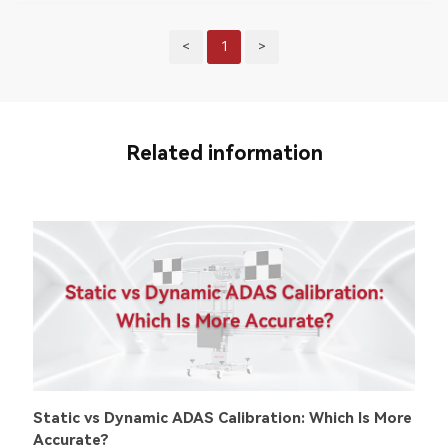
<
1
>
Related information
Static vs Dynamic ADAS Calibration: Which Is More
Accurate?