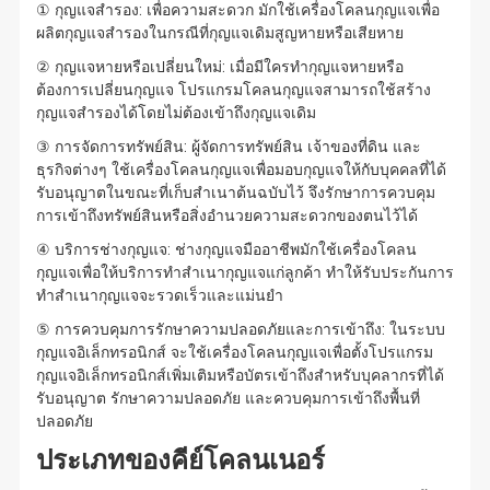
① กุญแจสำรอง: เพื่อความสะดวก มักใช้เครื่องโคลนกุญแจเพื่อ
ผลิตกุญแจสำรองในกรณีที่กุญแจเดิมสูญหายหรือเสียหาย
② กุญแจหายหรือเปลี่ยนใหม่: เมื่อมีใครทำกุญแจหายหรือ
ต้องการเปลี่ยนกุญแจ โปรแกรมโคลนกุญแจสามารถใช้สร้าง
กุญแจสำรองได้โดยไม่ต้องเข้าถึงกุญแจเดิม
③ การจัดการทรัพย์สิน: ผู้จัดการทรัพย์สิน เจ้าของที่ดิน และ
ธุรกิจต่างๆ ใช้เครื่องโคลนกุญแจเพื่อมอบกุญแจให้กับบุคคลที่ได้
รับอนุญาตในขณะที่เก็บสำเนาต้นฉบับไว้ จึงรักษาการควบคุม
การเข้าถึงทรัพย์สินหรือสิ่งอำนวยความสะดวกของตนไว้ได้
④ บริการช่างกุญแจ: ช่างกุญแจมืออาชีพมักใช้เครื่องโคลน
กุญแจเพื่อให้บริการทำสำเนากุญแจแก่ลูกค้า ทำให้รับประกันการ
ทำสำเนากุญแจจะรวดเร็วและแม่นยำ
⑤ การควบคุมการรักษาความปลอดภัยและการเข้าถึง: ในระบบ
กุญแจอิเล็กทรอนิกส์ จะใช้เครื่องโคลนกุญแจเพื่อตั้งโปรแกรม
กุญแจอิเล็กทรอนิกส์เพิ่มเติมหรือบัตรเข้าถึงสำหรับบุคลากรที่ได้
รับอนุญาต รักษาความปลอดภัย และควบคุมการเข้าถึงพื้นที่
ปลอดภัย
ประเภทของคีย์โคลนเนอร์