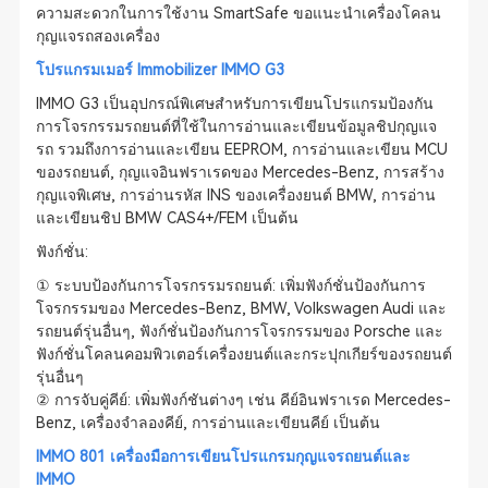
ความสะดวกในการใช้งาน SmartSafe ขอแนะนำเครื่องโคลน
กุญแจรถสองเครื่อง
โปรแกรมเมอร์ Immobilizer IMMO G3
IMMO G3 เป็นอุปกรณ์พิเศษสำหรับการเขียนโปรแกรมป้องกัน
การโจรกรรมรถยนต์ที่ใช้ในการอ่านและเขียนข้อมูลชิปกุญแจ
รถ รวมถึงการอ่านและเขียน EEPROM, การอ่านและเขียน MCU
ของรถยนต์, กุญแจอินฟราเรดของ Mercedes-Benz, การสร้าง
กุญแจพิเศษ, การอ่านรหัส INS ของเครื่องยนต์ BMW, การอ่าน
และเขียนชิป BMW CAS4+/FEM เป็นต้น
ฟังก์ชั่น:
① ระบบป้องกันการโจรกรรมรถยนต์: เพิ่มฟังก์ชั่นป้องกันการ
โจรกรรมของ Mercedes-Benz, BMW, Volkswagen Audi และ
รถยนต์รุ่นอื่นๆ, ฟังก์ชั่นป้องกันการโจรกรรมของ Porsche และ
ฟังก์ชั่นโคลนคอมพิวเตอร์เครื่องยนต์และกระปุกเกียร์ของรถยนต์
รุ่นอื่นๆ
② การจับคู่คีย์: เพิ่มฟังก์ชันต่างๆ เช่น คีย์อินฟราเรด Mercedes-
Benz, เครื่องจำลองคีย์, การอ่านและเขียนคีย์ เป็นต้น
IMMO 801 เครื่องมือการเขียนโปรแกรมกุญแจรถยนต์และ
IMMO