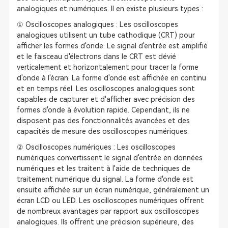
analogiques et numériques. Il en existe plusieurs types :
① Oscilloscopes analogiques : Les oscilloscopes
analogiques utilisent un tube cathodique (CRT) pour
afficher les formes d'onde. Le signal d'entrée est amplifié
et le faisceau d'électrons dans le CRT est dévié
verticalement et horizontalement pour tracer la forme
d'onde à l'écran. La forme d'onde est affichée en continu
et en temps réel. Les oscilloscopes analogiques sont
capables de capturer et d'afficher avec précision des
formes d'onde à évolution rapide. Cependant, ils ne
disposent pas des fonctionnalités avancées et des
capacités de mesure des oscilloscopes numériques.
② Oscilloscopes numériques : Les oscilloscopes
numériques convertissent le signal d'entrée en données
numériques et les traitent à l'aide de techniques de
traitement numérique du signal. La forme d'onde est
ensuite affichée sur un écran numérique, généralement un
écran LCD ou LED. Les oscilloscopes numériques offrent
de nombreux avantages par rapport aux oscilloscopes
analogiques. Ils offrent une précision supérieure, des