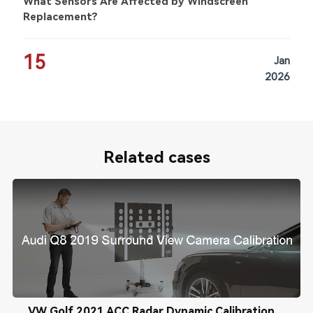
What Sensors Are Affected by Windscreen
Replacement?
15
Jan
2026
Related cases
VW Golf 2021 ACC Radar Dynamic Calibration