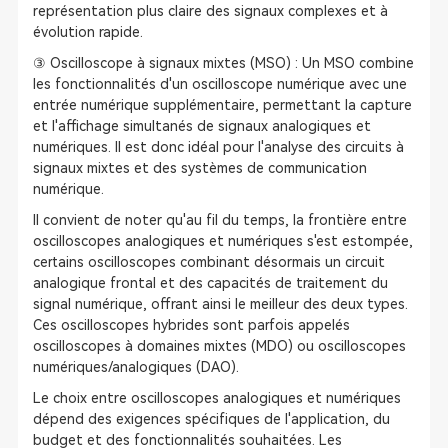
représentation plus claire des signaux complexes et à
évolution rapide.
③ Oscilloscope à signaux mixtes (MSO) : Un MSO combine
les fonctionnalités d'un oscilloscope numérique avec une
entrée numérique supplémentaire, permettant la capture
et l'affichage simultanés de signaux analogiques et
numériques. Il est donc idéal pour l'analyse des circuits à
signaux mixtes et des systèmes de communication
numérique.
Il convient de noter qu'au fil du temps, la frontière entre
oscilloscopes analogiques et numériques s'est estompée,
certains oscilloscopes combinant désormais un circuit
analogique frontal et des capacités de traitement du
signal numérique, offrant ainsi le meilleur des deux types.
Ces oscilloscopes hybrides sont parfois appelés
oscilloscopes à domaines mixtes (MDO) ou oscilloscopes
numériques/analogiques (DAO).
Le choix entre oscilloscopes analogiques et numériques
dépend des exigences spécifiques de l'application, du
budget et des fonctionnalités souhaitées. Les