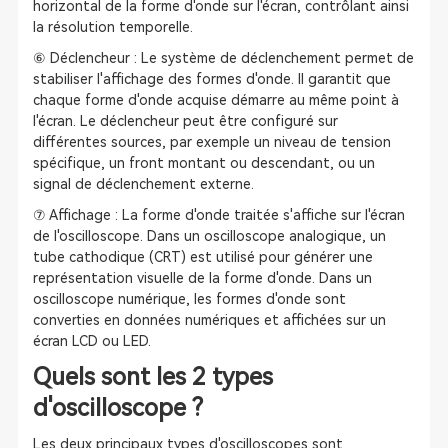
horizontal de la forme d'onde sur l'écran, contrôlant ainsi
la résolution temporelle.
⑥ Déclencheur : Le système de déclenchement permet de
stabiliser l'affichage des formes d'onde. Il garantit que
chaque forme d'onde acquise démarre au même point à
l'écran. Le déclencheur peut être configuré sur
différentes sources, par exemple un niveau de tension
spécifique, un front montant ou descendant, ou un
signal de déclenchement externe.
⑦ Affichage : La forme d'onde traitée s'affiche sur l'écran
de l'oscilloscope. Dans un oscilloscope analogique, un
tube cathodique (CRT) est utilisé pour générer une
représentation visuelle de la forme d'onde. Dans un
oscilloscope numérique, les formes d'onde sont
converties en données numériques et affichées sur un
écran LCD ou LED.
Quels sont les 2 types
d'oscilloscope ?
Les deux principaux types d'oscilloscopes sont