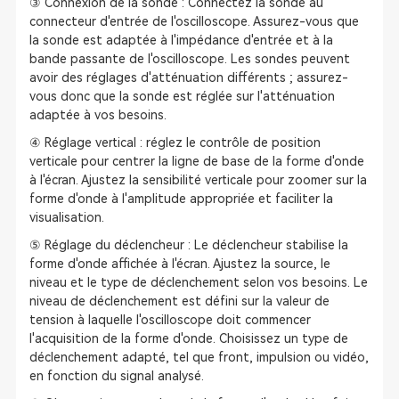
③ Connexion de la sonde : Connectez la sonde au
connecteur d'entrée de l'oscilloscope. Assurez-vous que
la sonde est adaptée à l'impédance d'entrée et à la
bande passante de l'oscilloscope. Les sondes peuvent
avoir des réglages d'atténuation différents ; assurez-
vous donc que la sonde est réglée sur l'atténuation
adaptée à vos besoins.
④ Réglage vertical : réglez le contrôle de position
verticale pour centrer la ligne de base de la forme d'onde
à l'écran. Ajustez la sensibilité verticale pour zoomer sur la
forme d'onde à l'amplitude appropriée et faciliter la
visualisation.
⑤ Réglage du déclencheur : Le déclencheur stabilise la
forme d'onde affichée à l'écran. Ajustez la source, le
niveau et le type de déclenchement selon vos besoins. Le
niveau de déclenchement est défini sur la valeur de
tension à laquelle l'oscilloscope doit commencer
l'acquisition de la forme d'onde. Choisissez un type de
déclenchement adapté, tel que front, impulsion ou vidéo,
en fonction du signal analysé.