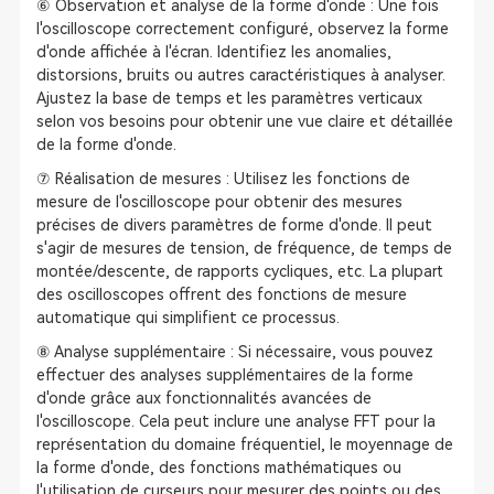
⑥ Observation et analyse de la forme d'onde : Une fois
l'oscilloscope correctement configuré, observez la forme
d'onde affichée à l'écran. Identifiez les anomalies,
distorsions, bruits ou autres caractéristiques à analyser.
Ajustez la base de temps et les paramètres verticaux
selon vos besoins pour obtenir une vue claire et détaillée
de la forme d'onde.
⑦ Réalisation de mesures : Utilisez les fonctions de
mesure de l'oscilloscope pour obtenir des mesures
précises de divers paramètres de forme d'onde. Il peut
s'agir de mesures de tension, de fréquence, de temps de
montée/descente, de rapports cycliques, etc. La plupart
des oscilloscopes offrent des fonctions de mesure
automatique qui simplifient ce processus.
⑧ Analyse supplémentaire : Si nécessaire, vous pouvez
effectuer des analyses supplémentaires de la forme
d'onde grâce aux fonctionnalités avancées de
l'oscilloscope. Cela peut inclure une analyse FFT pour la
représentation du domaine fréquentiel, le moyennage de
la forme d'onde, des fonctions mathématiques ou
l'utilisation de curseurs pour mesurer des points ou des