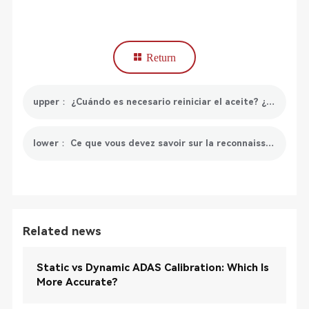
Return
upper： ¿Cuándo es necesario reiniciar el aceite? ¿Y qué herramienta se recomienda para reiniciarlo?
lower： Ce que vous devez savoir sur la reconnaissance des panneaux de signalisation
Related news
Static vs Dynamic ADAS Calibration: Which Is
More Accurate?