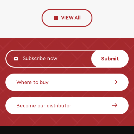
VIEW All
Submit
Where to buy
Become our distributor