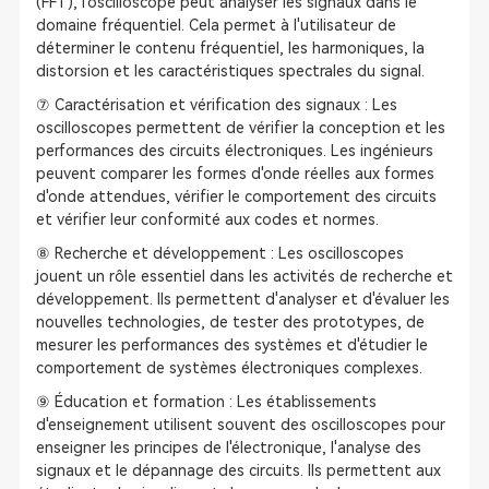
(FFT), l'oscilloscope peut analyser les signaux dans le
domaine fréquentiel. Cela permet à l'utilisateur de
déterminer le contenu fréquentiel, les harmoniques, la
distorsion et les caractéristiques spectrales du signal.
⑦ Caractérisation et vérification des signaux : Les
oscilloscopes permettent de vérifier la conception et les
performances des circuits électroniques. Les ingénieurs
peuvent comparer les formes d'onde réelles aux formes
d'onde attendues, vérifier le comportement des circuits
et vérifier leur conformité aux codes et normes.
⑧ Recherche et développement : Les oscilloscopes
jouent un rôle essentiel dans les activités de recherche et
développement. Ils permettent d'analyser et d'évaluer les
nouvelles technologies, de tester des prototypes, de
mesurer les performances des systèmes et d'étudier le
comportement de systèmes électroniques complexes.
⑨ Éducation et formation : Les établissements
d'enseignement utilisent souvent des oscilloscopes pour
enseigner les principes de l'électronique, l'analyse des
signaux et le dépannage des circuits. Ils permettent aux