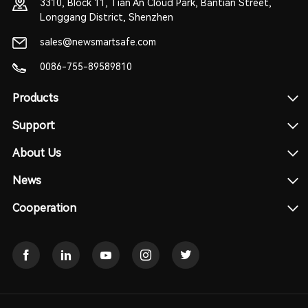
3310, Block 11, Tian An Cloud Park, Bantian Street,
Longgang District, Shenzhen
sales@newsmartsafe.com
0086-755-89589810
Products
Support
About Us
News
Cooperation