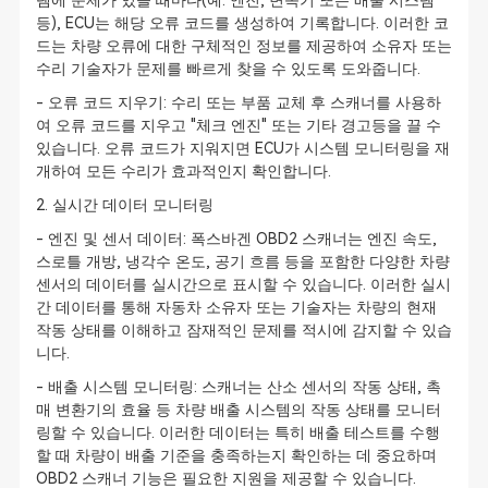
템에 문제가 있을 때마다(예: 엔진, 변속기 또는 배출 시스템
등), ECU는 해당 오류 코드를 생성하여 기록합니다. 이러한 코
드는 차량 오류에 대한 구체적인 정보를 제공하여 소유자 또는
수리 기술자가 문제를 빠르게 찾을 수 있도록 도와줍니다.
- 오류 코드 지우기: 수리 또는 부품 교체 후 스캐너를 사용하
여 오류 코드를 지우고 "체크 엔진" 또는 기타 경고등을 끌 수
있습니다. 오류 코드가 지워지면 ECU가 시스템 모니터링을 재
개하여 모든 수리가 효과적인지 확인합니다.
2. 실시간 데이터 모니터링
- 엔진 및 센서 데이터: 폭스바겐 OBD2 스캐너는 엔진 속도,
스로틀 개방, 냉각수 온도, 공기 흐름 등을 포함한 다양한 차량
센서의 데이터를 실시간으로 표시할 수 있습니다. 이러한 실시
간 데이터를 통해 자동차 소유자 또는 기술자는 차량의 현재
작동 상태를 이해하고 잠재적인 문제를 적시에 감지할 수 있습
니다.
- 배출 시스템 모니터링: 스캐너는 산소 센서의 작동 상태, 촉
매 변환기의 효율 등 차량 배출 시스템의 작동 상태를 모니터
링할 수 있습니다. 이러한 데이터는 특히 배출 테스트를 수행
할 때 차량이 배출 기준을 충족하는지 확인하는 데 중요하며
OBD2 스캐너 기능은 필요한 지원을 제공할 수 있습니다.