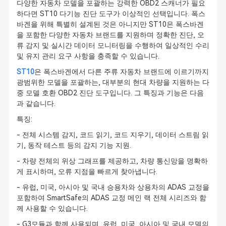
다양한 자동차 모델을 포괄하는 강력한 OBD2 스캐너가 필요
하다면 ST10 다기능 진단 도구가 이상적인 선택입니다. 폭스
바겐을 위해 특별히 설계된 것은 아니지만 ST10은 폭스바겐
을 포함한 다양한 자동차 브랜드를 지원하며 정확한 진단, 오
류 감지 및 실시간 데이터 모니터링을 수행하여 일상적인 수리
및 유지 관리 요구 사항을 충족할 수 있습니다.
ST10
은 폭스바겐에서 다른 주류 자동차 브랜드에 이르기까지
광범위한 모델을 포괄하는, 대부분의 현대 차량을 지원하는 다
중 모델 호환 OBD2 진단 도구입니다. 그 특징과 기능은 다음
과 같습니다.
특징:
- 전체 시스템 감지, 코드 읽기, 코드 지우기, 데이터 스트림 읽
기, 동작 테스트 등의 감지 기능 지원.
- 차량 전체의 위상 그래프를 제공하고, 차량 통신망을 명확하
게 표시하며, 오류 지점을 빠르게 찾아냅니다.
- 유럽, 미국, 아시아 및 국내 승용차와 상용차의 ADAS 교정을
포함하여 SmartSafe의 ADAS 교정 메인 랙 전체 시리즈와 함
께 사용할 수 있습니다.
- G3모듈과 함께 사용되며, 유럽, 미국, 아시아 및 국내 모델의