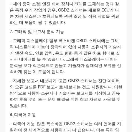
- 제어 장치 조정: 엔진 제어 장치나 ECU를 교체하는 것과 같
은 특정 수리 작업의 경우, OBD2 스캐너는 새로운 ECU가 다
른 차량 시스템과 호환되도록 관련 조정 및 적응 작업을 완료
하는 데 도움이 될 수 있습니다.
7. 그래픽 및 보고서 분석 기능
- 그래픽 디스플레이: 일부 폭스바겐 OBD2 스캐너에는 그래
픽 디스플레이 기능이 장착되어 있어 자동차 소유자와 기술자
가 엔진 속도, 연료 압력, 온도 변화 등과 같은 차트 형태로 실
시간 데이터를 볼 수 있습니다. 그래픽 디스플레이는 데이터
분석을 보다 직관적으로 만들고 기술자가 잠재적인 오류를 신
속하게 찾는 데 도움이 됩니다.
- 자세한 보고서 내보내기: 고급 OBD2 스캐너는 진단 데이터
와 오류 코드를 PDF 보고서로 내보내는 것도 지원합니다. 이런
방식으로 자동차 소유자나 기술자는 보고서를 저장하고 공유
하여 후속 수리 또는 문제 해결을 위한 참고 자료로 사용할 수
있습니다.
8. 다국어 지원
- 다국어 기능: 많은 폭스바겐 OBD2 스캐너는 여러 언어를 지
원하여 전 세계적으로 사용하기가 더 쉽습니다. 이는 특히 영