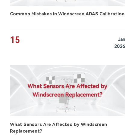
Common Mistakes in Windscreen ADAS Calibration
15
Jan
2026
What Sensors Are Affected by Windscreen
Replacement?