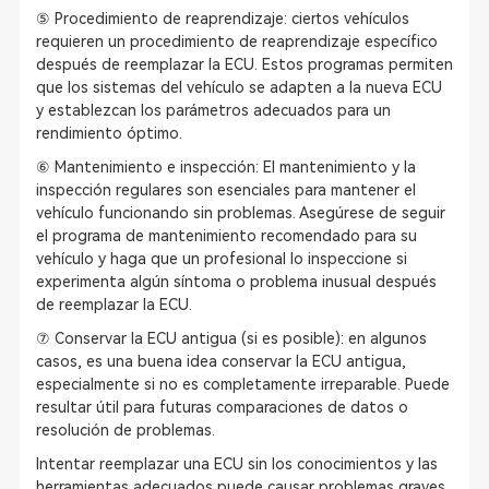
⑤ Procedimiento de reaprendizaje: ciertos vehículos
requieren un procedimiento de reaprendizaje específico
después de reemplazar la ECU. Estos programas permiten
que los sistemas del vehículo se adapten a la nueva ECU
y establezcan los parámetros adecuados para un
rendimiento óptimo.
⑥ Mantenimiento e inspección: El mantenimiento y la
inspección regulares son esenciales para mantener el
vehículo funcionando sin problemas. Asegúrese de seguir
el programa de mantenimiento recomendado para su
vehículo y haga que un profesional lo inspeccione si
experimenta algún síntoma o problema inusual después
de reemplazar la ECU.
⑦ Conservar la ECU antigua (si es posible): en algunos
casos, es una buena idea conservar la ECU antigua,
especialmente si no es completamente irreparable. Puede
resultar útil para futuras comparaciones de datos o
resolución de problemas.
Intentar reemplazar una ECU sin los conocimientos y las
herramientas adecuados puede causar problemas graves