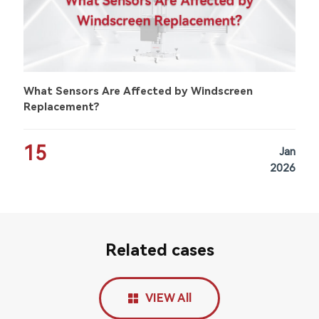
What Sensors Are Affected by Windscreen
Replacement?
15
Jan
2026
Related cases
VIEW All