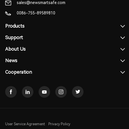
sales@newsmartsafe.com
0086-755-89589810
Products
Support
About Us
News
Cooperation
User Service Agreement
Privacy Policy