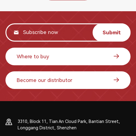
Submit
Where to buy
Become our distributor
3310, Block 11, Tian An Cloud Park, Bantian Street,
Longgang District, Shenzhen