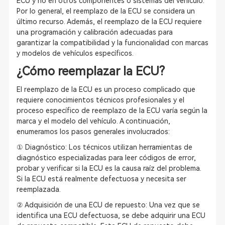
ECU y no en otros componentes o sistemas del vehículo.
Por lo general, el reemplazo de la ECU se considera un
último recurso. Además, el reemplazo de la ECU requiere
una programación y calibración adecuadas para
garantizar la compatibilidad y la funcionalidad con marcas
y modelos de vehículos específicos.
¿Cómo reemplazar la ECU?
El reemplazo de la ECU es un proceso complicado que
requiere conocimientos técnicos profesionales y el
proceso específico de reemplazo de la ECU varía según la
marca y el modelo del vehículo. A continuación,
enumeramos los pasos generales involucrados:
① Diagnóstico: Los técnicos utilizan herramientas de
diagnóstico especializadas para leer códigos de error,
probar y verificar si la ECU es la causa raíz del problema.
Si la ECU está realmente defectuosa y necesita ser
reemplazada.
② Adquisición de una ECU de repuesto: Una vez que se
identifica una ECU defectuosa, se debe adquirir una ECU