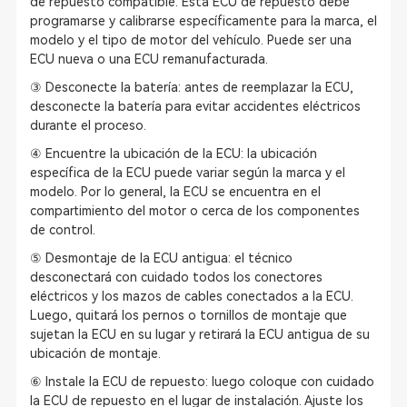
de repuesto compatible. Esta ECU de repuesto debe
programarse y calibrarse específicamente para la marca, el
modelo y el tipo de motor del vehículo. Puede ser una
ECU nueva o una ECU remanufacturada.
③ Desconecte la batería: antes de reemplazar la ECU,
desconecte la batería para evitar accidentes eléctricos
durante el proceso.
④ Encuentre la ubicación de la ECU: la ubicación
específica de la ECU puede variar según la marca y el
modelo. Por lo general, la ECU se encuentra en el
compartimiento del motor o cerca de los componentes
de control.
⑤ Desmontaje de la ECU antigua: el técnico
desconectará con cuidado todos los conectores
eléctricos y los mazos de cables conectados a la ECU.
Luego, quitará los pernos o tornillos de montaje que
sujetan la ECU en su lugar y retirará la ECU antigua de su
ubicación de montaje.
⑥ Instale la ECU de repuesto: luego coloque con cuidado
la ECU de repuesto en el lugar de instalación. Ajuste los