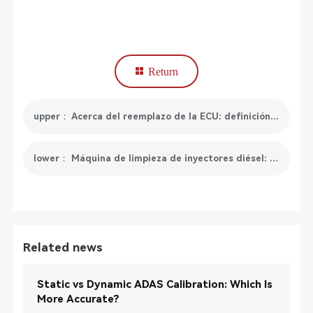
Return
upper： Acerca del reemplazo de la ECU: definición, motivo y proceso
lower： Máquina de limpieza de inyectores diésel: mejora el rendimiento del sistema de combustible
Related news
Static vs Dynamic ADAS Calibration: Which Is
More Accurate?