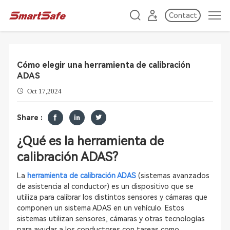
Contact
Cómo elegir una herramienta de calibración
ADAS
Oct 17,2024
Share :
¿Qué es la herramienta de
calibración ADAS?
La
herramienta de calibración ADAS
(sistemas avanzados
de asistencia al conductor) es un dispositivo que se
utiliza para calibrar los distintos sensores y cámaras que
componen un sistema ADAS en un vehículo. Estos
sistemas utilizan sensores, cámaras y otras tecnologías
para ayudar a los conductores con tareas como