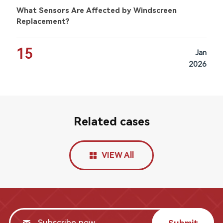
What Sensors Are Affected by Windscreen
Replacement?
15
Jan
2026
Related cases
VIEW All
Submit