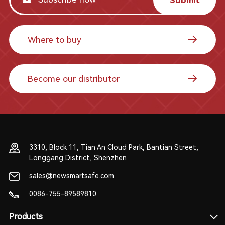
Where to buy
Become our distributor
3310, Block 11, Tian An Cloud Park, Bantian Street,
Longgang District, Shenzhen
sales@newsmartsafe.com
0086-755-89589810
Products