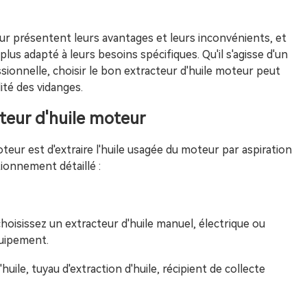
eur présentent leurs avantages et leurs inconvénients, et
plus adapté à leurs besoins spécifiques. Qu'il s'agisse d'un
sionnelle, choisir le bon extracteur d'huile moteur peut
ité des vidanges.
eur d'huile moteur
oteur est d'extraire l'huile usagée du moteur par aspiration
tionnement détaillé :
choisissez un extracteur d'huile manuel, électrique ou
quipement.
huile, tuyau d'extraction d'huile, récipient de collecte