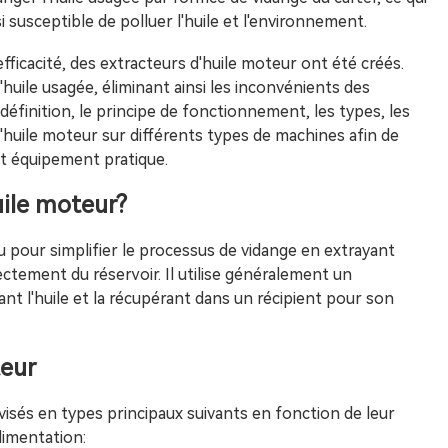
 susceptible de polluer l'huile et l'environnement.
'efficacité, des extracteurs d'huile moteur ont été créés.
l'huile usagée, éliminant ainsi les inconvénients des
a définition, le principe de fonctionnement, les types, les
d'huile moteur sur différents types de machines afin de
t équipement pratique.
uile moteur?
u pour simplifier le processus de vidange en extrayant
rectement du réservoir. Il utilise généralement un
t l'huile et la récupérant dans un récipient pour son
teur
visés en types principaux suivants en fonction de leur
limentation: