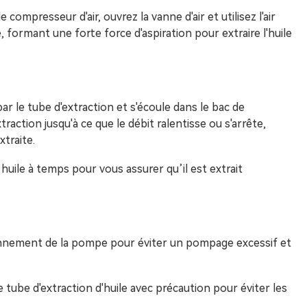
ompresseur d'air, ouvrez la vanne d'air et utilisez l'air
formant une forte force d'aspiration pour extraire l'huile
 par le tube d'extraction et s'écoule dans le bac de
raction jusqu'à ce que le débit ralentisse ou s'arrête,
xtraite.
 d’huile à temps pour vous assurer qu’il est extrait
ionnement de la pompe pour éviter un pompage excessif et
le tube d'extraction d'huile avec précaution pour éviter les