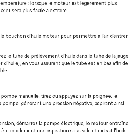
température : lorsque le moteur est légèrement plus
x et sera plus facile à extraire.
 le bouchon d'huile moteur pour permettre à l'air d'entrer
rez le tube de prélèvement d'huile dans le tube de la jauge
r d'huile), en vous assurant que le tube est en bas afin de
ble.
 pompe manuelle, tirez ou appuyez sur la poignée, le
a pompe, générant une pression négative, aspirant ainsi
tension, démarrez la pompe électrique, le moteur entraîne
ère rapidement une aspiration sous vide et extrait l'huile.