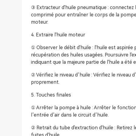
③ Extracteur d'huile pneumatique : connectez le c
comprimé pour entraîner le corps de la pompe, 
moteur.
4. Extraire l'huile moteur
① Observer le débit d'huile : l'huile est aspirée
récupération des huiles usagées. Poursuivre l'ext
indiquant que la majeure partie de l'huile a été e
② Vérifiez le niveau d’huile : Vérifiez le niveau
proprement.
5. Touches finales
① Arrêter la pompe à huile : Arrêter le fonct
l’entrée d’air dans le circuit d’huile.
② Retrait du tube d'extraction d'huile : Retirez 
fuites d'huile.