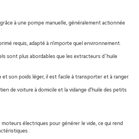
de grâce à une pompe manuelle, généralement actionnée
:
comprimé requis, adapté à n'importe quel environnement.
els sont plus abordables que les extracteurs d’huile
 et son poids léger, il est facile à transporter et à ranger.
ien de voiture à domicile et la vidange d'huile des petits
s moteurs électriques pour générer le vide, ce qui rend
actéristiques :