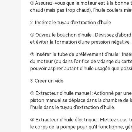
③ Assurez-vous que le moteur est à la bonne 
chaud (mais pas trop chaud), l'huile coulera mieu
2. Insérez le tuyau d'extraction d'huile
① Ouvrez le bouchon d'huile : Dévissez d'abord
et éviter la formation d'une pression négative.
② Insérer le tube de prélèvement d'huile : Insé
du moteur (ou dans l'orifice de vidange du carte
pouvoir aspirer autant d'huile usagée que possi
3. Créer un vide
① Extracteur d'huile manuel : Actionné par une
piston manuel se déplace dans la chambre de l
l'huile dans le tuyau d'extraction d'huile.
② Extracteur d'huile électrique : Mettez sous 
le corps de la pompe pour qu'il fonctionne, gén