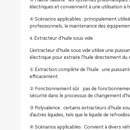
électriques et conviennent à une utilisation à h
④ Scénarios applicables : principalement utilis
professionnels, la maintenance des équipement
4. Extracteur d'huile sous vide
L'extracteur d'huile sous vide utilise une pui
électrique pour extraire l'huile directement du
① Extraction complète de l'huile : une puissante
efficacement.
② Fonctionnement sûr : pas de fonctionnement 
sécurité dans le processus de changement d'hui
③ Polyvalence : certains extracteurs d'huile so
d'autres liquides, tels que le liquide de refroidis
④ Scénarios applicables : Convient à divers v