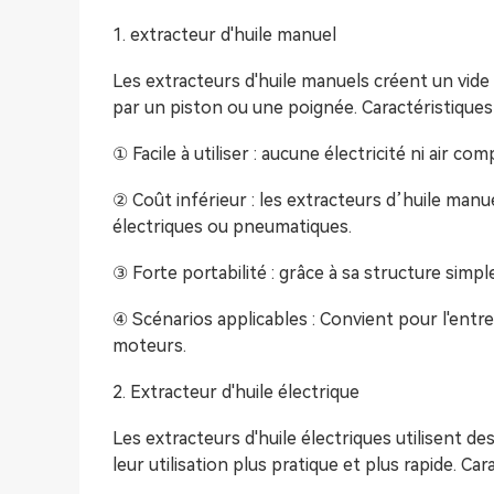
1. extracteur d'huile manuel
Les extracteurs d'huile manuels créent un vi
par un piston ou une poignée. Caractéristiques 
① Facile à utiliser : aucune électricité ni air 
② Coût inférieur : les extracteurs d’huile manu
électriques ou pneumatiques.
③ Forte portabilité : grâce à sa structure simple
④ Scénarios applicables : Convient pour l'entret
moteurs.
2. Extracteur d'huile électrique
Les extracteurs d'huile électriques utilisent de
leur utilisation plus pratique et plus rapide. Car