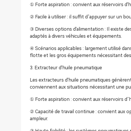
① Forte aspiration : convient aux réservoirs d'h
② Facile à utiliser : il suffit d’appuyer sur un
③ Diverses options d'alimentation : Il existe d
adaptés à divers véhicules et équipements.
④ Scénarios applicables : largement utilisé dans
flotte et les gros équipements nécessitant de
3. Extracteur d'huile pneumatique
Les extracteurs d'huile pneumatiques génèrent
conviennent aux situations nécessitant une pui
① Forte aspiration : convient aux réservoirs d’h
② Capacité de travail continue : convient aux o
ampleur.
③ Haute fiabilité : les systèmes pneumatiques