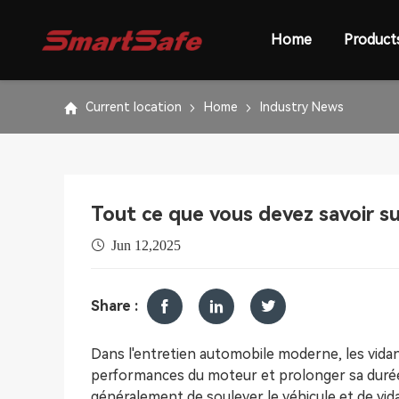
Home
Product
Current location
Home
Industry News
Tout ce que vous devez savoir su
Jun 12,2025
Share :
Dans l'entretien automobile moderne, les vidan
performances du moteur et prolonger sa durée 
généralement de soulever le véhicule et de vidan