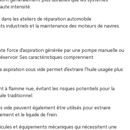
aute intensité.
é dans les ateliers de réparation automobile
s industriels et la maintenance des moteurs de navires.
ssante force d'aspiration générée par une pompe manuelle ou
 réservoir. Ses caractéristiques comprennent :
 aspiration sous vide permet d'extraire l'huile usagée plus
à flamme nue, évitant les risques potentiels pour la
le traditionnel.
us vide peuvent également être utilisés pour extraire
sement et le liquide de frein.
éhicules et équipements mécaniques qui nécessitent une