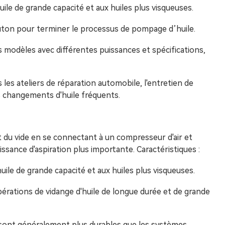
uile de grande capacité et aux huiles plus visqueuses.
 bouton pour terminer le processus de pompage d’huile.
es modèles avec différentes puissances et spécifications,
 les ateliers de réparation automobile, l'entretien de
s changements d'huile fréquents.
 du vide en se connectant à un compresseur d'air et
ssance d'aspiration plus importante. Caractéristiques :
uile de grande capacité et aux huiles plus visqueuses.
pérations de vidange d'huile de longue durée et de grande
 sont généralement plus durables que les systèmes