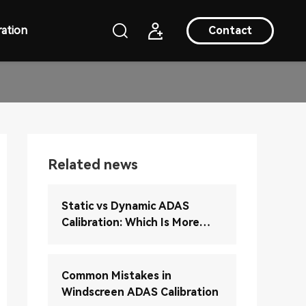
ation
Contact
Related news
Static vs Dynamic ADAS
Calibration: Which Is More
Accurate?
Common Mistakes in
Windscreen ADAS Calibration