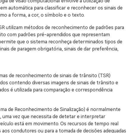
gia de visão computacional envolve a utilização de
agem automática para classificar e reconhecer os sinais de
mo a forma, a cor, o símbolo e o texto.
R utilizam métodos de reconhecimento de padrões para
nsito com padrões pré-aprendidos que representam
 permite que o sistema reconheça determinados tipos de
sinais de paragem obrigatória, sinais de dar preferência,
emas de reconhecimento de sinais de trânsito (TSR)
s contendo diversas imagens de sinais de trânsito e
dos é utilizada para comparação e correspondência
ema de Reconhecimento de Sinalização) é normalmente
uma vez que necessita de detetar e interpretar
veículo está em movimento. Os recursos de tempo real
os aos condutores ou para a tomada de decisões adequadas