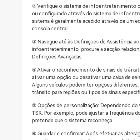
② Verifique o sistema de infoentretenimento 
ou configurado através do sistema de infoentr
sistema é geralmente acedido através de um ec
consola central.
③ Navegue até às Definições de Assistência a
infoentretenimento, procure a secção relacio
Definições Avançadas.
④ Ativar o reconhecimento de sinais de trânsi
ativar uma opção ou desativar uma caixa de sel
Alguns veículos podem ter opções diferentes,
trânsito para regiões ou tipos de sinais específ
⑤ Opções de personalização: Dependendo do ve
TSR. Por exemplo, pode ajustar a frequência do
pretende que o sistema reconheça.
⑥ Guardar e confirmar: Após efetuar as alteraç