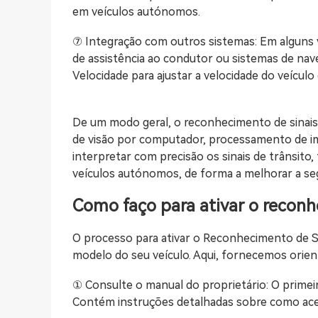
em veículos autónomos.
⑦ Integração com outros sistemas: Em alguns 
de assistência ao condutor ou sistemas de na
Velocidade para ajustar a velocidade do veícul
De um modo geral, o reconhecimento de sinai
de visão por computador, processamento de image
interpretar com precisão os sinais de trânsit
veículos autónomos, de forma a melhorar a se
Como faço para ativar o reconh
O processo para ativar o Reconhecimento de Si
modelo do seu veículo. Aqui, fornecemos orien
① Consulte o manual do proprietário: O primeir
Contém instruções detalhadas sobre como aced