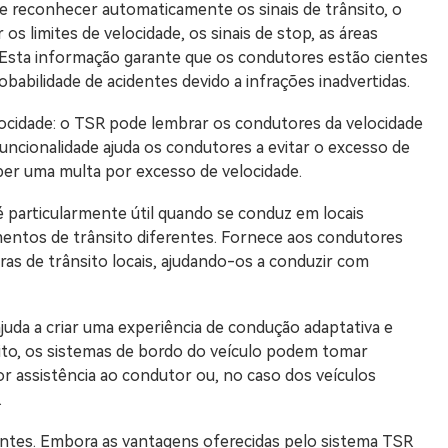
 e reconhecer automaticamente os sinais de trânsito, o
 limites de velocidade, os sinais de stop, as áreas
 Esta informação garante que os condutores estão cientes
obabilidade de acidentes devido a infrações inadvertidas.
locidade: o TSR pode lembrar os condutores da velocidade
uncionalidade ajuda os condutores a evitar o excesso de
eber uma multa por excesso de velocidade.
 particularmente útil quando se conduz em locais
entos de trânsito diferentes. Fornece aos condutores
gras de trânsito locais, ajudando-os a conduzir com
juda a criar uma experiência de condução adaptativa e
sito, os sistemas de bordo do veículo podem tomar
r assistência ao condutor ou, no caso dos veículos
.
entes. Embora as vantagens oferecidas pelo sistema TSR