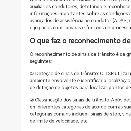
auxiliar os condutores, detetando e reconhec
informações importantes sobre as condições a
avançados de assistência ao condutor (ADAS, n
equipados com câmaras e funções de process
O que faz o reconhecimento de 
O reconhecimento de sinais de trânsito é de gr
seguintes:
① Deteção de sinais de trânsito: O TSR utiliza 
ambiente envolvente e identificar a localização
de deteção de objetos para localizar pontos de
② Classificação dos sinais de trânsito: Após det
em diferentes categorias de acordo com as suas
categorias comuns incluem: sinais de stop, sinai
de limite de velocidade, etc.