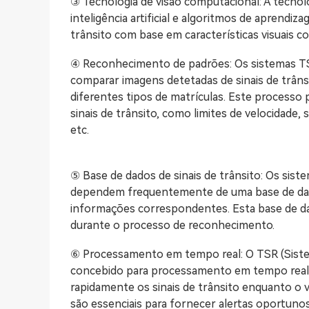
③ Tecnologia de visão computacional: A tecnolo
inteligência artificial e algoritmos de aprendiz
trânsito com base em características visuais co
④ Reconhecimento de padrões: Os sistemas TS
comparar imagens detetadas de sinais de trâ
diferentes tipos de matrículas. Este processo
sinais de trânsito, como limites de velocidade, 
etc.
⑤ Base de dados de sinais de trânsito: Os sist
dependem frequentemente de uma base de dado
informações correspondentes. Esta base de da
durante o processo de reconhecimento.
⑥ Processamento em tempo real: O TSR (Sist
concebido para processamento em tempo real, 
rapidamente os sinais de trânsito enquanto o 
são essenciais para fornecer alertas oportun