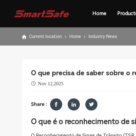
Home
Product
Current location
Home
Industry News
O que precisa de saber sobre o 
Nov 12,2025
Share :
O que é o reconhecimento de si
O Reconhecimento de Sinais de Trânsito (TSR, 