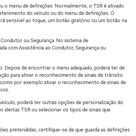
ou o menu de definições: Normalmente, o TSR é ativado
etenimento do veículo ou do menu de definições. O
rã sensível ao toque, um botão giratório ou um botão na
o Condutor ou Segurança: No sistema de
nada com Assistência ao Condutor, Segurança ou
to: Depois de encontrar o menu adequado, poderá ter de
eção para ativar o reconhecimento de sinais de trânsito.
 como por exemplo ativar o reconhecimento de sinais de
icos.
ículo, poderá ter outras opções de personalização do
s alertas TSR ou selecionar os tipos de sinais que
ões pretendidas, certifique-se de que guarda as definições