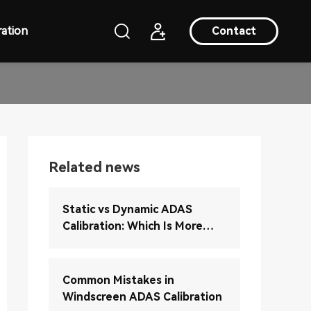
ation
Contact
Related news
Static vs Dynamic ADAS
Calibration: Which Is More
Accurate?
Common Mistakes in
Windscreen ADAS Calibration