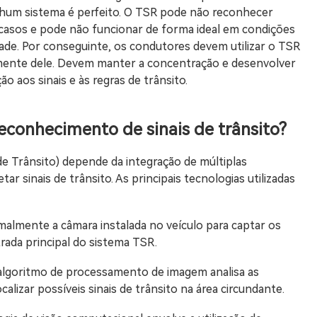
nhum sistema é perfeito. O TSR pode não reconhecer
 casos e pode não funcionar de forma ideal em condições
ade. Por conseguinte, os condutores devem utilizar o TSR
amente dele. Devem manter a concentração e desenvolver
 aos sinais e às regras de trânsito.
reconhecimento de sinais de trânsito?
e Trânsito) depende da integração de múltiplas
ar sinais de trânsito. As principais tecnologias utilizadas
malmente a câmara instalada no veículo para captar os
trada principal do sistema TSR.
lgoritmo de processamento de imagem analisa as
alizar possíveis sinais de trânsito na área circundante.