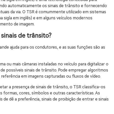
endo automaticamente os sinais de trânsito e fornecendo
tuais da via. O TSR é comummente utilizado em sistemas
a sigla em inglês) e em alguns veículos modernos
amento de imagem.
sinais de trânsito?
ande ajuda para os condutores, e as suas funções são as
uma ou mais câmaras instaladas no veículo para digitalizar o
 de possíveis sinais de trânsito. Pode empregar algoritmos
 referência em imagens capturadas ou fluxos de vídeo.
etar a presença de sinais de trânsito, o TSR classifica-os
 formas, cores, símbolos e outras características. As
s de dê a preferência, sinais de proibição de entrar e sinais