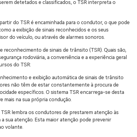
 serem detetados e classificados, o TSR interpreta o
 partir do TSR é encaminhada para o condutor, o que pode
 como a exibição de sinais reconhecidos e os seus
isor do veículo, ou através de alarmes sonoros.
 reconhecimento de sinais de trânsito (TSR). Quais são,
egurança rodoviária, a conveniência e a experiência geral
cursos do TSR:
nhecimento e exibição automática de sinais de trânsito
utores não têm de estar constantemente à procura de
velocidade específicos. O sistema TSR encarrega-se desta
e mais na sua própria condução.
 TSR lembra os condutores de prestarem atenção às
 a sua atenção. Esta maior atenção pode prevenir
o volante.