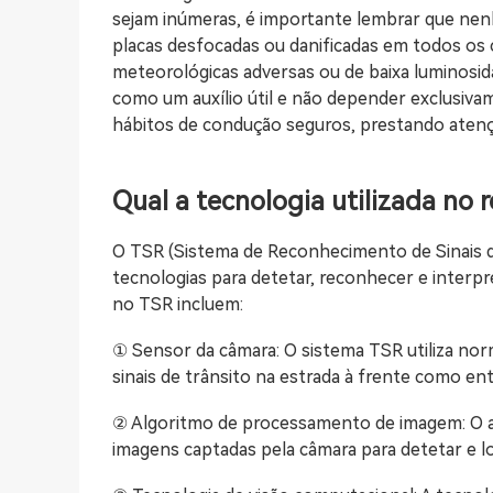
sejam inúmeras, é importante lembrar que ne
placas desfocadas ou danificadas em todos os
meteorológicas adversas ou de baixa luminosid
como um auxílio útil e não depender exclusiv
hábitos de condução seguros, prestando atenção
Qual a tecnologia utilizada no 
O TSR (Sistema de Reconhecimento de Sinais d
tecnologias para detetar, reconhecer e interpret
no TSR incluem:
① Sensor da câmara: O sistema TSR utiliza nor
sinais de trânsito na estrada à frente como en
② Algoritmo de processamento de imagem: O a
imagens captadas pela câmara para detetar e loc