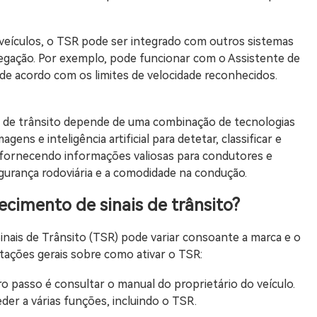
veículos, o TSR pode ser integrado com outros sistemas
vegação. Por exemplo, pode funcionar com o Assistente de
o de acordo com os limites de velocidade reconhecidos.
s de trânsito depende de uma combinação de tecnologias
ns e inteligência artificial para detetar, classificar e
o, fornecendo informações valiosas para condutores e
gurança rodoviária e a comodidade na condução.
ecimento de sinais de trânsito?
nais de Trânsito (TSR) pode variar consoante a marca e o
tações gerais sobre como ativar o TSR:
o passo é consultar o manual do proprietário do veículo.
er a várias funções, incluindo o TSR.