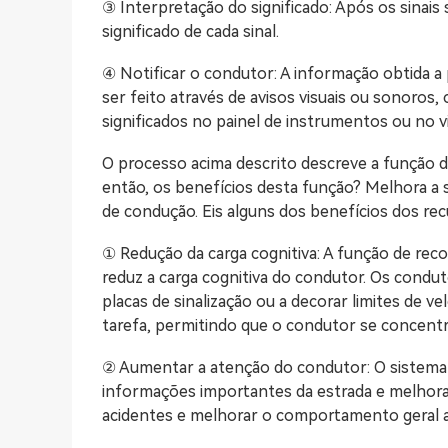
③ Interpretação do significado: Após os sinais
significado de cada sinal.
④ Notificar o condutor: A informação obtida a
ser feito através de avisos visuais ou sonoros,
significados no painel de instrumentos ou no v
O processo acima descrito descreve a função de
então, os benefícios desta função? Melhora a s
de condução. Eis alguns dos benefícios dos re
① Redução da carga cognitiva: A função de reco
reduz a carga cognitiva do condutor. Os cond
placas de sinalização ou a decorar limites de 
tarefa, permitindo que o condutor se concentr
② Aumentar a atenção do condutor: O sistema
informações importantes da estrada e melhora
acidentes e melhorar o comportamento geral a