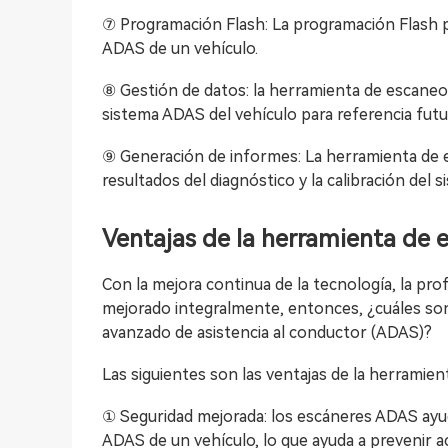
⑦ Programación Flash: La programación Flash pe
ADAS de un vehículo.
⑧ Gestión de datos: la herramienta de escane
sistema ADAS del vehículo para referencia futu
⑨ Generación de informes: La herramienta de 
resultados del diagnóstico y la calibración del 
Ventajas de la herramienta de
Con la mejora continua de la tecnología, la pro
mejorado integralmente, entonces, ¿cuáles son
avanzado de asistencia al conductor (ADAS)?
Las siguientes son las ventajas de la herramie
① Seguridad mejorada: los escáneres ADAS ayud
ADAS de un vehículo, lo que ayuda a prevenir ac