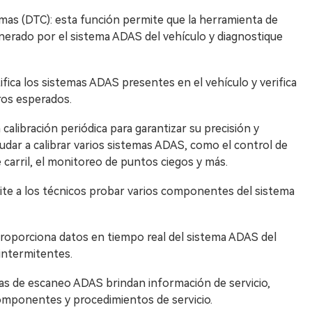
mas (DTC): esta función permite que la herramienta de
nerado por el sistema ADAS del vehículo y diagnostique
tifica los sistemas ADAS presentes en el vehículo y verifica
ros esperados.
calibración periódica para garantizar su precisión y
dar a calibrar varios sistemas ADAS, como el control de
 carril, el monitoreo de puntos ciegos y más.
e a los técnicos probar varios componentes del sistema
proporciona datos en tiempo real del sistema ADAS del
intermitentes.
as de escaneo ADAS brindan información de servicio,
omponentes y procedimientos de servicio.