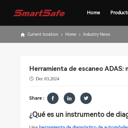
Home
Product
Current location
Home
Industry News
Herramienta de escaneo ADAS: mej
Dec 03,2024
Share :
¿Qué es un instrumento de dia
Una
herramienta de diagnóstico de automóvile