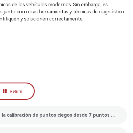
nicos de los vehículos modernos. Sin embargo, es
as junto con otras herramientas y técnicas de diagnóstico
entifiquen y solucionen correctamente.
Return
upper： Obtenga más información sobre la calibración de puntos ciegos desde 7 puntos de vista