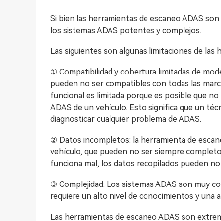
Si bien las herramientas de escaneo ADAS son m
los sistemas ADAS potentes y complejos.
Las siguientes son algunas limitaciones de la
① Compatibilidad y cobertura limitadas de mod
pueden no ser compatibles con todas las marc
funcional es limitada porque es posible que n
ADAS de un vehículo. Esto significa que un téc
diagnosticar cualquier problema de ADAS.
② Datos incompletos: la herramienta de escan
vehículo, que pueden no ser siempre completos
funciona mal, los datos recopilados pueden no 
③ Complejidad: Los sistemas ADAS son muy com
requiere un alto nivel de conocimientos y una a
Las herramientas de escaneo ADAS son extrema