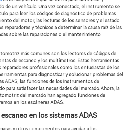
do de un vehículo. Una vez conectado, el instrumento se
ulo para leer los códigos de diagnóstico de problemas
ento del motor, las lecturas de los sensores y el estado
s reparadores y técnicos a determinar la causa raíz de las
madas sobre las reparaciones o el mantenimiento
utomotriz más comunes son los lectores de códigos de
mientas de escaneo y los multímetros. Estas herramientas
os reparadores profesionales como los entusiastas de los
herramientas para diagnosticar y solucionar problemas del
mas ADAS, las funciones de los instrumentos de
 para satisfacer las necesidades del mercado. Ahora, la
utomotriz del mercado han agregado funciones de
aremos en los escáneres ADAS.
e escaneo en los sistemas ADAS
ámaras y otros componentes para ayudar a los