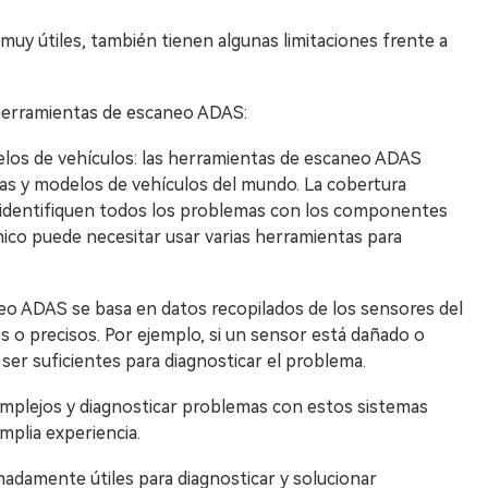
uy útiles, también tienen algunas limitaciones frente a
s herramientas de escaneo ADAS:
elos de vehículos: las herramientas de escaneo ADAS
as y modelos de vehículos del mundo. La cobertura
o identifiquen todos los problemas con los componentes
nico puede necesitar usar varias herramientas para
eo ADAS se basa en datos recopilados de los sensores del
 o precisos. Por ejemplo, si un sensor está dañado o
ser suficientes para diagnosticar el problema.
plejos y diagnosticar problemas con estos sistemas
mplia experiencia.
damente útiles para diagnosticar y solucionar