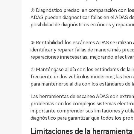
② Diagnóstico preciso: en comparación con los
ADAS pueden diagnosticar fallas en el ADAS del
posibilidad de diagnósticos erróneos y reparaci
③ Rentabilidad: los escáneres ADAS se utilizan
identificar y reparar fallas de manera más preci
reparaciones innecesarias, mejorando efectivam
④ Manténgase al día con los estándares de la i
frecuente en los vehículos modernos, las her
para mantenerse al día con los estándares de la 
Las herramientas de escaneo ADAS son extrema
problemas con los complejos sistemas electró
importante comprender sus limitaciones y utili
diagnóstico para garantizar que todos los pro
Limitaciones de la herramient