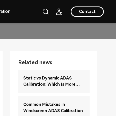
ation
Contact
Related news
Static vs Dynamic ADAS
Calibration: Which Is More
Accurate?
Common Mistakes in
Windscreen ADAS Calibration