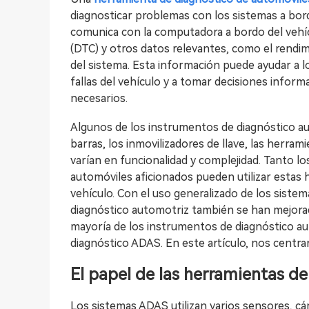
diagnosticar problemas con los sistemas a bor
comunica con la computadora a bordo del vehíc
(DTC) y otros datos relevantes, como el rendimi
del sistema. Esta información puede ayudar a lo
fallas del vehículo y a tomar decisiones infor
necesarios.
Algunos de los instrumentos de diagnóstico a
barras, los inmovilizadores de llave, las herra
varían en funcionalidad y complejidad. Tanto l
automóviles aficionados pueden utilizar estas 
vehículo. Con el uso generalizado de los siste
diagnóstico automotriz también se han mejorado
mayoría de los instrumentos de diagnóstico a
diagnóstico ADAS. En este artículo, nos centr
El papel de las herramientas d
Los sistemas ADAS utilizan varios sensores, c