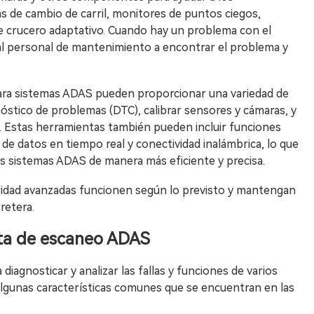
s de cambio de carril, monitores de puntos ciegos,
e crucero adaptativo. Cuando hay un problema con el
l personal de mantenimiento a encontrar el problema y
ara sistemas ADAS pueden proporcionar una variedad de
óstico de problemas (DTC), calibrar sensores y cámaras, y
. Estas herramientas también pueden incluir funciones
de datos en tiempo real y conectividad inalámbrica, lo que
los sistemas ADAS de manera más eficiente y precisa.
uridad avanzadas funcionen según lo previsto y mantengan
retera.
nta de escaneo ADAS
iagnosticar y analizar las fallas y funciones de varios
lgunas características comunes que se encuentran en las