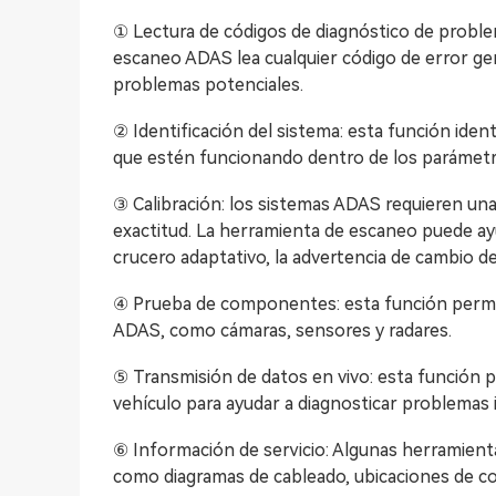
① Lectura de códigos de diagnóstico de proble
escaneo ADAS lea cualquier código de error ge
problemas potenciales.
② Identificación del sistema: esta función iden
que estén funcionando dentro de los parámet
③ Calibración: los sistemas ADAS requieren una 
exactitud. La herramienta de escaneo puede ayu
crucero adaptativo, la advertencia de cambio de
④ Prueba de componentes: esta función permit
ADAS, como cámaras, sensores y radares.
⑤ Transmisión de datos en vivo: esta función 
vehículo para ayudar a diagnosticar problemas 
⑥ Información de servicio: Algunas herramient
como diagramas de cableado, ubicaciones de c