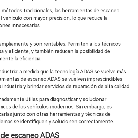
 métodos tradicionales, las herramientas de escaneo
 vehículo con mayor precisión, lo que reduce la
ones innecesarias.
 ampliamente y son rentables. Permiten a los técnicos
sa y eficiente, y también reducen la posibilidad de
ente la eficiencia.
ndustria: a medida que la tecnología ADAS se vuelve más
ramientas de escaneo ADAS se vuelven imprescindibles
industria y brindar servicios de reparación de alta calidad.
damente útiles para diagnosticar y solucionar
nicos de los vehículos modernos. Sin embargo, es
zarlas junto con otras herramientas y técnicas de
blemas se identifiquen y solucionen correctamente.
a de escaneo ADAS