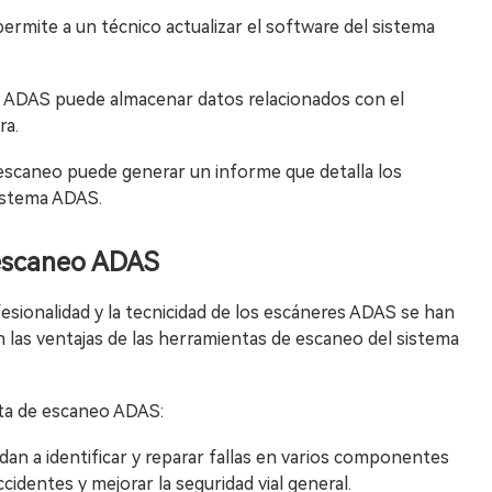
rmite a un técnico actualizar el software del sistema
o ADAS puede almacenar datos relacionados con el
ra.
escaneo puede generar un informe que detalla los
sistema ADAS.
 escaneo ADAS
fesionalidad y la tecnicidad de los escáneres ADAS se han
 las ventajas de las herramientas de escaneo del sistema
nta de escaneo ADAS:
an a identificar y reparar fallas en varios componentes
cidentes y mejorar la seguridad vial general.