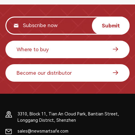
Submit
Where to buy
Become our distributor
3310, Block 11, Tian An Cloud Park, Bantian Street,
Longgang District, Shenzhen
sales@newsmartsafe.com