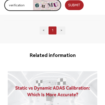
SUBMIT
<
1
>
Related information