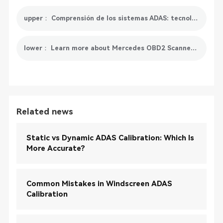
upper： Comprensión de los sistemas ADAS: tecnologías y funciones clave de los sistemas ADAS
lower： Learn more about Mercedes OBD2 Scanner: Features, Selection Guide and Market Trends
Related news
Static vs Dynamic ADAS Calibration: Which Is
More Accurate?
Common Mistakes in Windscreen ADAS
Calibration