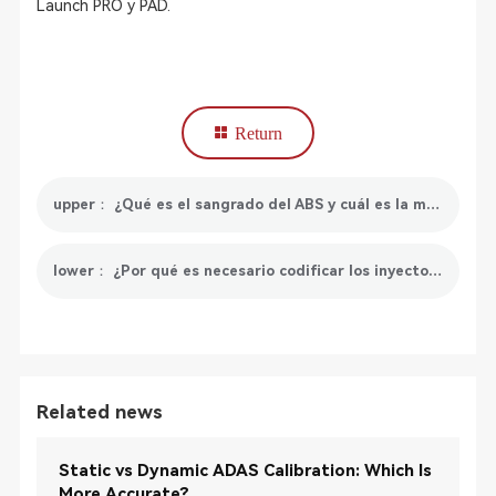
Launch PRO y PAD.
Return
upper： ¿Qué es el sangrado del ABS y cuál es la mejor herramienta de escaneo para el sangrado de frenos ABS?
lower： ¿Por qué es necesario codificar los inyectores y se recomienda la herramienta de escaneo de codificación de inyectores?
Related news
Static vs Dynamic ADAS Calibration: Which Is
More Accurate?