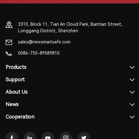
3310, Block 11, Tian An Cloud Park, Bantian Street,
Longgang District, Shenzhen
sales@newsmartsafe.com
0086-755-89589810
Products
Support
About Us
News
Cooperation