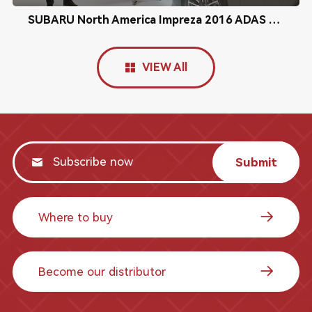
SUBARU North America Impreza 2016 ADAS Radar Calibration
VIEW All
Submit
Where to buy
Become our distributor