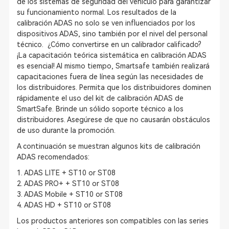
de los sistemas de seguridad del vehículo para garantizar
su funcionamiento normal. Los resultados de la
calibración ADAS no solo se ven influenciados por los
dispositivos ADAS, sino también por el nivel del personal
técnico. ¿Cómo convertirse en un calibrador calificado?
¡La capacitación teórica sistemática en calibración ADAS
es esencial! Al mismo tiempo, Smartsafe también realizará
capacitaciones fuera de línea según las necesidades de
los distribuidores. Permita que los distribuidores dominen
rápidamente el uso del kit de calibración ADAS de
SmartSafe. Brinde un sólido soporte técnico a los
distribuidores. Asegúrese de que no causarán obstáculos
de uso durante la promoción.
A continuación se muestran algunos kits de calibración
ADAS recomendados:
1. ADAS LITE + ST10 or ST08
2. ADAS PRO+ + ST10 or ST08
3. ADAS Mobile + ST10 or ST08
4. ADAS HD + ST10 or ST08
Los productos anteriores son compatibles con las series