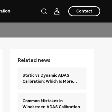
ation
Contact
Related news
Static vs Dynamic ADAS
Calibration: Which Is More
Accurate?
Common Mistakes in
Windscreen ADAS Calibration