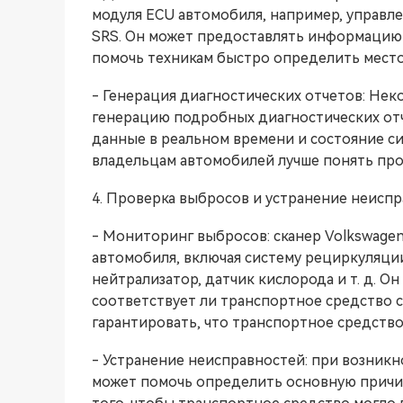
модуля ECU автомобиля, например, управле
SRS. Он может предоставлять информацию 
помочь техникам быстро определить место
- Генерация диагностических отчетов: Н
генерацию подробных диагностических отч
данные в реальном времени и состояние с
владельцам автомобилей лучше понять про
4. Проверка выбросов и устранение неисп
- Мониторинг выбросов: сканер Volkswage
автомобиля, включая систему рециркуляции
нейтрализатор, датчик кислорода и т. д. 
соответствует ли транспортное средство 
гарантировать, что транспортное средств
- Устранение неисправностей: при возник
может помочь определить основную причи