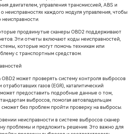
ния двигателем, управления трансмиссией, ABS и
о неисправностях каждого модуля управления, чтобы
 неисправности.
екоторые продвинутые сканеры OBD2 поддерживают
етов. Эти отчеты включают коды неисправностей,
истемы, которые могут помочь техникам или
блему с транспортным средством.
равностей
n OBD2 может проверять систему контроля выбросов
 отработавших газов (EGR), каталитический
Он может предоставить подробные данные о том,
стандартам выбросов, помогая автовладельцам
о сможет без проблем пройти проверку на выбросы.
новении неисправности в системе выбросов сканер
ну проблемы и предложить решение. Это важно для