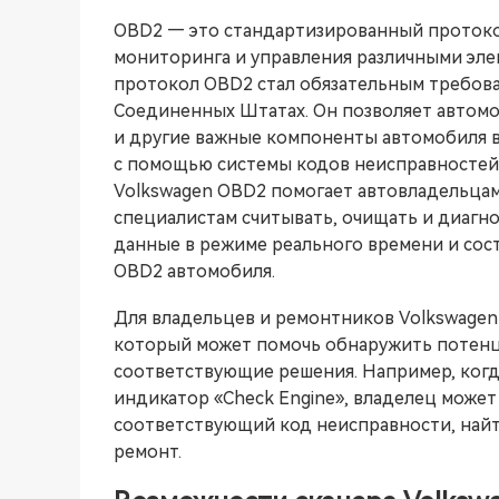
OBD2 — это стандартизированный протоко
мониторинга и управления различными эле
протокол OBD2 стал обязательным требова
Соединенных Штатах. Он позволяет автомо
и другие важные компоненты автомобиля в
с помощью системы кодов неисправностей.
Volkswagen OBD2 помогает автовладельца
специалистам считывать, очищать и диагно
данные в режиме реального времени и сос
OBD2 автомобиля.
Для владельцев и ремонтников Volkswagen
который может помочь обнаружить потен
соответствующие решения. Например, когд
индикатор «Check Engine», владелец может
соответствующий код неисправности, найт
ремонт.