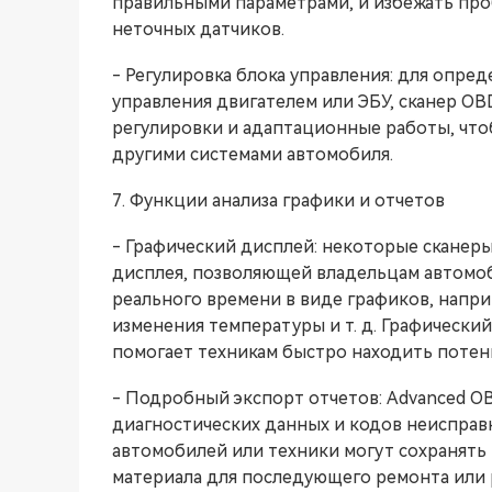
правильными параметрами, и избежать про
неточных датчиков.
- Регулировка блока управления: для опред
управления двигателем или ЭБУ, сканер O
регулировки и адаптационные работы, что
другими системами автомобиля.
7. Функции анализа графики и отчетов
- Графический дисплей: некоторые сканер
дисплея, позволяющей владельцам автомо
реального времени в виде графиков, напри
изменения температуры и т. д. Графически
помогает техникам быстро находить потен
- Подробный экспорт отчетов: Advanced O
диагностических данных и кодов неисправн
автомобилей или техники могут сохранять 
материала для последующего ремонта или