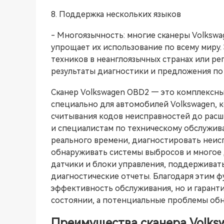
8. Поддержка нескольких языков
- Многоязычность: многие сканеры Volksw
упрощает их использование по всему миру.
техников в неанглоязычных странах или ре
результаты диагностики и предложения по
Сканер Volkswagen OBD2 — это комплексны
специально для автомобилей Volkswagen, 
считывания кодов неисправностей до рас
и специалистам по техническому обслужи
реального времени, диагностировать неис
обнаруживать системы выбросов и многое д
датчики и блоки управления, поддерживат
диагностические отчеты. Благодаря этим 
эффективность обслуживания, но и гаранти
состоянии, а потенциальные проблемы обн
Преимущества сканера Volk