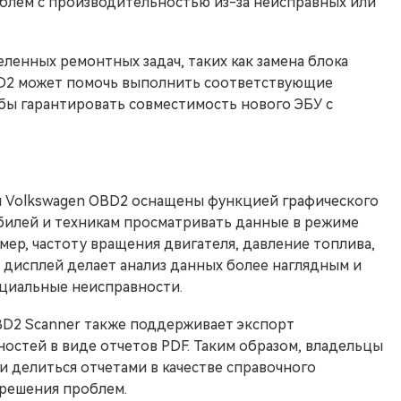
блем с производительностью из-за неисправных или
еленных ремонтных задач, таких как замена блока
BD2 может помочь выполнить соответствующие
бы гарантировать совместимость нового ЭБУ с
ы Volkswagen OBD2 оснащены функцией графического
билей и техникам просматривать данные в режиме
мер, частоту вращения двигателя, давление топлива,
й дисплей делает анализ данных более наглядным и
циальные неисправности.
BD2 Scanner также поддерживает экспорт
остей в виде отчетов PDF. Таким образом, владельцы
и делиться отчетами в качестве справочного
 решения проблем.