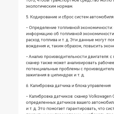
того, чтобы транспортное средство могло
экологическим нормам.
5. Кодирование и сброс систем автомобиля
- Определение топливной экономичности: 
информацию об топливной экономичности 
расход топлива и т. д. Эти данные могут 
вождения и, таким образом, повысить эко
- Анализ производительности двигателя: 
сканер также может анализировать рабочее
потенциальные проблемы с производительн
зажигания в цилиндрах и т. д.
6. Калибровка датчика и блока управления
- Калибровка датчиков: сканер Volkswagen
определенных датчиков вашего автомобиля
и т. д. Это помогает гарантировать, что с