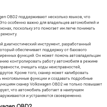
agen OBD2 поддерживают несколько языков, что
 Это особенно важно для владельцев автомобилей и
гионах, поскольку это помогает им легче понимать
 ремонту.
й диагностический инструмент, разработанный
который обеспечивает поддержку от базового
ширенных функций. Он может помочь автовладельцам
ванию контролировать работу автомобиля в режиме
правности, очищать коды неисправностей,
ругое. Кроме того, сканер может калибровать
ь многоязычные функции и создавать подробные
функциям сканер Volkswagen OBD2 не только повышает
рует, что автомобиль работает в наилучшем
аруживаются и устраняются своевременно.
swagen OBD2