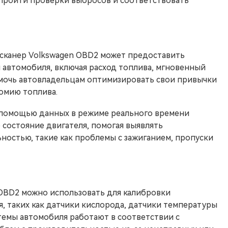
 пройти проверки выбросов и соответствовать
сканер Volkswagen OBD2 может предоставить
автомобиля, включая расход топлива, мгновенный
помочь автовладельцам оптимизировать свои привычки
номию топлива.
с помощью данных в режиме реального времени
 состояние двигателя, помогая выявлять
остью, такие как проблемы с зажиганием, пропуски
 OBD2 можно использовать для калибровки
, таких как датчики кислорода, датчики температуры
истемы автомобиля работают в соответствии с