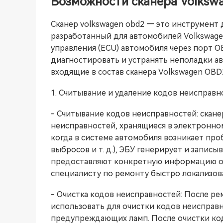
Возможности сканера Volksw
Сканер volkswagen obd2 — это инструмент 
разработанный для автомобилей Volkswage
управления (ECU) автомобиля через порт O
диагностировать и устранять неполадки 
входящие в состав сканера Volkswagen OBD
1. Считывание и удаление кодов неисправн
- Считывание кодов неисправностей: скан
неисправностей, хранящиеся в электронном
когда в системе автомобиля возникает про
выбросов и т. д.), ЭБУ генерирует и запи
предоставляют конкретную информацию о 
специалисту по ремонту быстро локализов
- Очистка кодов неисправностей: После ре
использовать для очистки кодов неисправн
предупреждающих ламп. После очистки ко