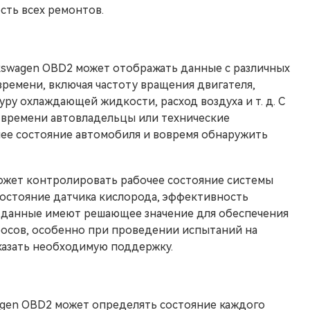
сть всех ремонтов.
lkswagen OBD2 может отображать данные с различных
ремени, включая частоту вращения двигателя,
ру охлаждающей жидкости, расход воздуха и т. д. С
 времени автовладельцы или технические
ее состояние автомобиля и вовремя обнаружить
ожет контролировать рабочее состояние системы
состояние датчика кислорода, эффективность
ти данные имеют решающее значение для обеспечения
осов, особенно при проведении испытаний на
казать необходимую поддержку.
wagen OBD2 может определять состояние каждого